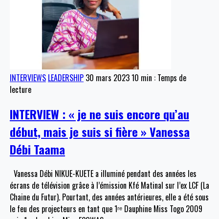
INTERVIEWS
LEADERSHIP
30 mars 2023
10 min : Temps de
lecture
INTERVIEW : « je ne suis encore qu’au
début, mais je suis si fière » Vanessa
Débi Taama
Vanessa Débi NIKUE-KUETE a illuminé pendant des années les
écrans de télévision grâce à l’émission Kfé Matinal sur l’ex LCF (La
Chaine du Futur). Pourtant, des années antérieures, elle a été sous
le feu des projecteurs en tant que 1ʳᵉ Dauphine Miss Togo 2009