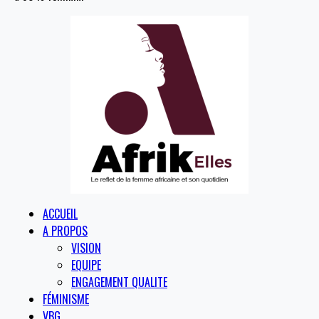
ACCUEIL
A PROPOS
VISION
EQUIPE
ENGAGEMENT QUALITE
FÉMINISME
VBG