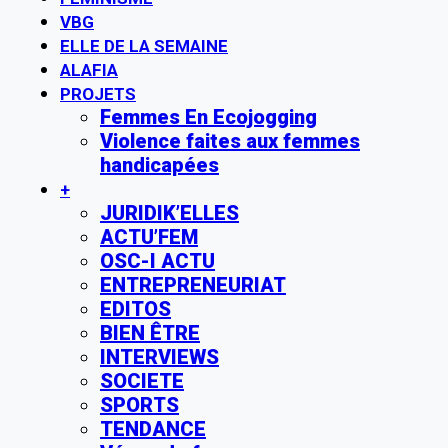
VBG
ELLE DE LA SEMAINE
ALAFIA
PROJETS
Femmes En Ecojogging
Violence faites aux femmes
handicapées
+
JURIDIK’ELLES
ACTU’FEM
OSC-I ACTU
ENTREPRENEURIAT
EDITOS
BIEN ÊTRE
INTERVIEWS
SOCIETE
SPORTS
TENDANCE