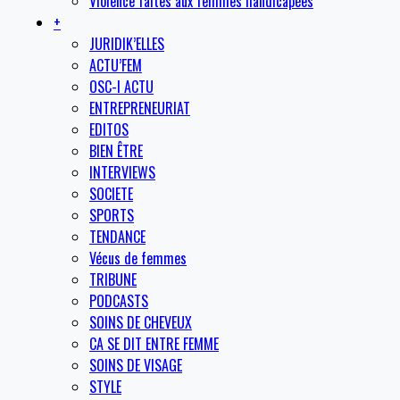
Violence faites aux femmes handicapées
+
JURIDIK’ELLES
ACTU’FEM
OSC-I ACTU
ENTREPRENEURIAT
EDITOS
BIEN ÊTRE
INTERVIEWS
SOCIETE
SPORTS
TENDANCE
Vécus de femmes
TRIBUNE
PODCASTS
SOINS DE CHEVEUX
CA SE DIT ENTRE FEMME
SOINS DE VISAGE
STYLE