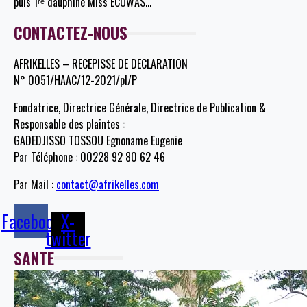
puis 1ʳᵉ dauphine Miss ECOWAS
…
CONTACTEZ-NOUS
AFRIKELLES – RECEPISSE DE DECLARATION
N° 0051/HAAC/12-2021/pl/P
Fondatrice, Directrice Générale, Directrice de Publication &
Responsable des plaintes :
GADEDJISSO TOSSOU Egnoname Eugenie
Par Téléphone : 00228 92 80 62 46
Par Mail :
contact@afrikelles.com
Facebook
X-
twitter
SANTE