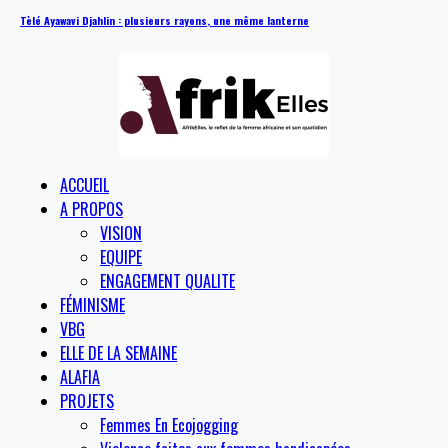
Tèlé Ayawavi Djahlin : plusieurs rayons, une même lanterne
ACCUEIL
A PROPOS
VISION
EQUIPE
ENGAGEMENT QUALITE
FÉMINISME
VBG
ELLE DE LA SEMAINE
ALAFIA
PROJETS
Femmes En Ecojogging