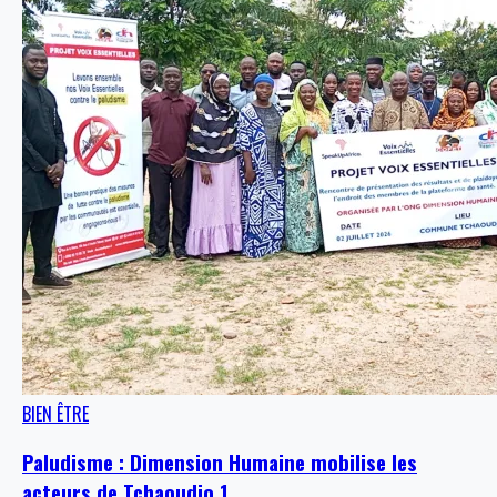
BIEN ÊTRE
Paludisme : Dimension Humaine mobilise les
acteurs de Tchaoudjo 1