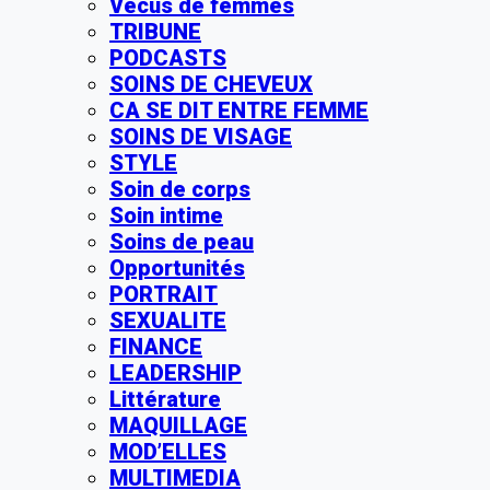
Vécus de femmes
TRIBUNE
PODCASTS
SOINS DE CHEVEUX
CA SE DIT ENTRE FEMME
SOINS DE VISAGE
STYLE
Soin de corps
Soin intime
Soins de peau
Opportunités
PORTRAIT
SEXUALITE
FINANCE
LEADERSHIP
Littérature
MAQUILLAGE
MOD’ELLES
MULTIMEDIA