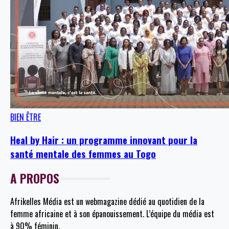
BIEN ÊTRE
Heal by Hair : un programme innovant pour la
santé mentale des femmes au Togo
A PROPOS
Afrikelles Média est un webmagazine dédié au quotidien de la
femme africaine et à son épanouissement. L’équipe du média est
à 90% féminin.