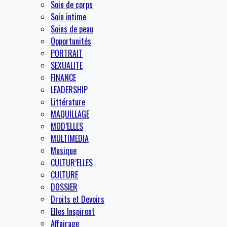
Soin de corps
Soin intime
Soins de peau
Opportunités
PORTRAIT
SEXUALITE
FINANCE
LEADERSHIP
Littérature
MAQUILLAGE
MOD’ELLES
MULTIMEDIA
Musique
CULTUR’ELLES
CULTURE
DOSSIER
Droits et Devoirs
Elles Inspirent
Affairage