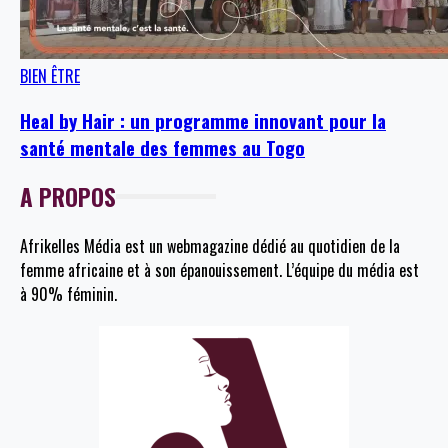
BIEN ÊTRE
Heal by Hair : un programme innovant pour la
santé mentale des femmes au Togo
A PROPOS
Afrikelles Média est un webmagazine dédié au quotidien de la
femme africaine et à son épanouissement. L’équipe du média est
à 90% féminin.