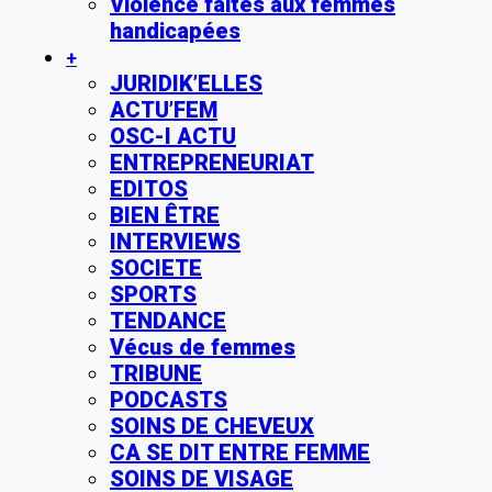
Violence faites aux femmes
handicapées
+
JURIDIK’ELLES
ACTU’FEM
OSC-I ACTU
ENTREPRENEURIAT
EDITOS
BIEN ÊTRE
INTERVIEWS
SOCIETE
SPORTS
TENDANCE
Vécus de femmes
TRIBUNE
PODCASTS
SOINS DE CHEVEUX
CA SE DIT ENTRE FEMME
SOINS DE VISAGE