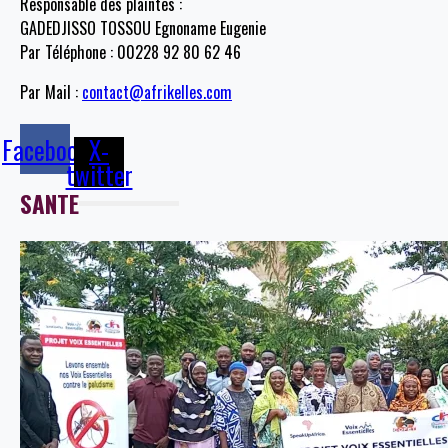
Responsable des plaintes :
GADEDJISSO TOSSOU Egnoname Eugenie
Par Téléphone : 00228 92 80 62 46
Par Mail :
contact@afrikelles.com
Facebook
X-
twitter
SANTE