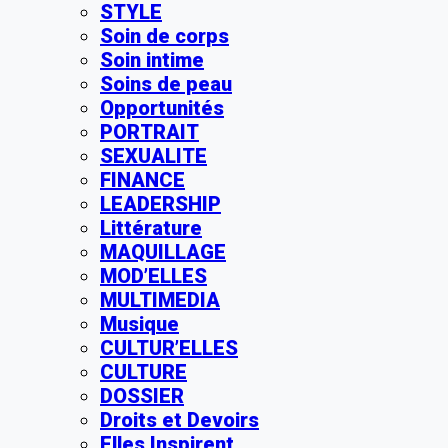
STYLE
Soin de corps
Soin intime
Soins de peau
Opportunités
PORTRAIT
SEXUALITE
FINANCE
LEADERSHIP
Littérature
MAQUILLAGE
MOD’ELLES
MULTIMEDIA
Musique
CULTUR’ELLES
CULTURE
DOSSIER
Droits et Devoirs
Elles Inspirent