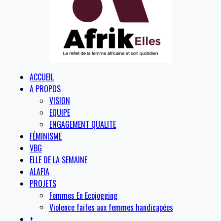
ACCUEIL
A PROPOS
VISION
EQUIPE
ENGAGEMENT QUALITE
FÉMINISME
VBG
ELLE DE LA SEMAINE
ALAFIA
PROJETS
Femmes En Ecojogging
Violence faites aux femmes handicapées
+