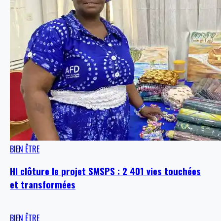
BIEN ÊTRE
HI clôture le projet SMSPS : 2 401 vies touchées
et transformées
BIEN ÊTRE