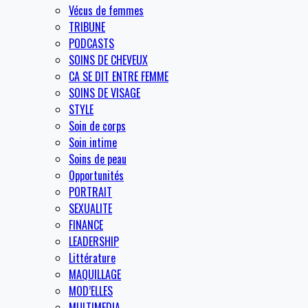
Vécus de femmes
TRIBUNE
PODCASTS
SOINS DE CHEVEUX
CA SE DIT ENTRE FEMME
SOINS DE VISAGE
STYLE
Soin de corps
Soin intime
Soins de peau
Opportunités
PORTRAIT
SEXUALITE
FINANCE
LEADERSHIP
Littérature
MAQUILLAGE
MOD’ELLES
MULTIMEDIA