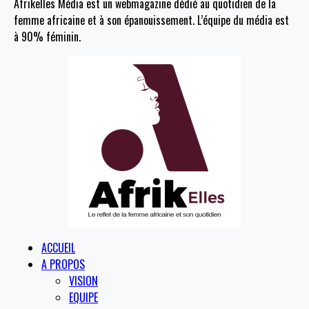
Afrikelles Média est un webmagazine dédié au quotidien de la
femme africaine et à son épanouissement. L’équipe du média est
à 90% féminin.
ACCUEIL
A PROPOS
VISION
EQUIPE