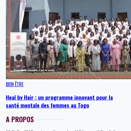
BIEN ÊTRE
Heal by Hair : un programme innovant pour la
santé mentale des femmes au Togo
A PROPOS