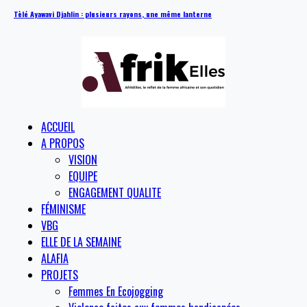
Tèlé Ayawavi Djahlin : plusieurs rayons, une même lanterne
ACCUEIL
A PROPOS
VISION
EQUIPE
ENGAGEMENT QUALITE
FÉMINISME
VBG
ELLE DE LA SEMAINE
ALAFIA
PROJETS
Femmes En Ecojogging