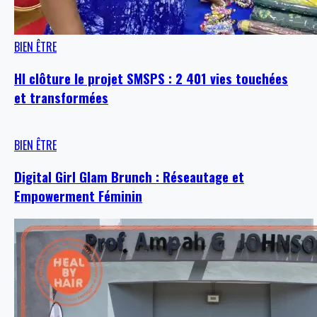
BIEN ÊTRE
HI clôture le projet SMSPS : 2 401 vies touchées
et transformées
BIEN ÊTRE
Digital Girl Glam Brunch : Réseautage et
Empowerment Féminin