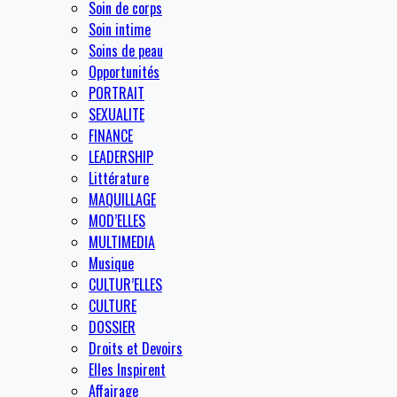
Soin de corps
Soin intime
Soins de peau
Opportunités
PORTRAIT
SEXUALITE
FINANCE
LEADERSHIP
Littérature
MAQUILLAGE
MOD’ELLES
MULTIMEDIA
Musique
CULTUR’ELLES
CULTURE
DOSSIER
Droits et Devoirs
Elles Inspirent
Affairage