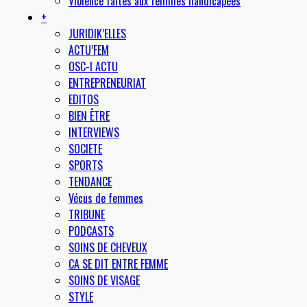
Violence faites aux femmes handicapées
+
JURIDIK’ELLES
ACTU’FEM
OSC-I ACTU
ENTREPRENEURIAT
EDITOS
BIEN ÊTRE
INTERVIEWS
SOCIETE
SPORTS
TENDANCE
Vécus de femmes
TRIBUNE
PODCASTS
SOINS DE CHEVEUX
CA SE DIT ENTRE FEMME
SOINS DE VISAGE
STYLE