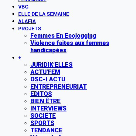
VBG
ELLE DE LA SEMAINE
ALAFIA
PROJETS
Femmes En Ecojogging
Violence faites aux femmes
handicapées
+
JURIDIK’ELLES
ACTU’FEM
OSC-I ACTU
ENTREPRENEURIAT
EDITOS
BIEN ÊTRE
INTERVIEWS
SOCIETE
SPORTS
TENDANCE