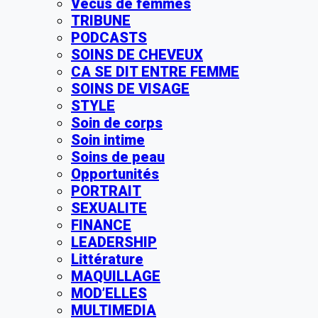
Vécus de femmes
TRIBUNE
PODCASTS
SOINS DE CHEVEUX
CA SE DIT ENTRE FEMME
SOINS DE VISAGE
STYLE
Soin de corps
Soin intime
Soins de peau
Opportunités
PORTRAIT
SEXUALITE
FINANCE
LEADERSHIP
Littérature
MAQUILLAGE
MOD’ELLES
MULTIMEDIA