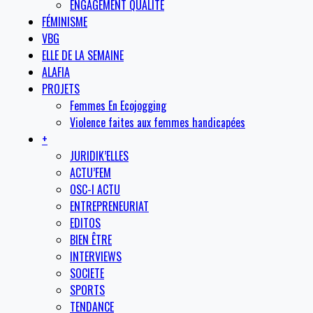
ENGAGEMENT QUALITE
FÉMINISME
VBG
ELLE DE LA SEMAINE
ALAFIA
PROJETS
Femmes En Ecojogging
Violence faites aux femmes handicapées
+
JURIDIK’ELLES
ACTU’FEM
OSC-I ACTU
ENTREPRENEURIAT
EDITOS
BIEN ÊTRE
INTERVIEWS
SOCIETE
SPORTS
TENDANCE