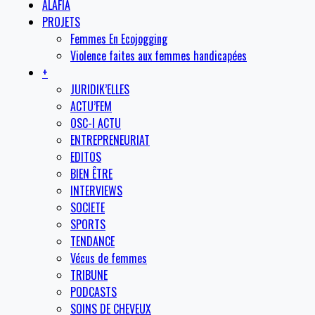
ALAFIA
PROJETS
Femmes En Ecojogging
Violence faites aux femmes handicapées
+
JURIDIK’ELLES
ACTU’FEM
OSC-I ACTU
ENTREPRENEURIAT
EDITOS
BIEN ÊTRE
INTERVIEWS
SOCIETE
SPORTS
TENDANCE
Vécus de femmes
TRIBUNE
PODCASTS
SOINS DE CHEVEUX