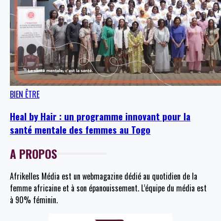
BIEN ÊTRE
Heal by Hair : un programme innovant pour la
santé mentale des femmes au Togo
A PROPOS
Afrikelles Média est un webmagazine dédié au quotidien de la
femme africaine et à son épanouissement. L’équipe du média est
à 90% féminin.