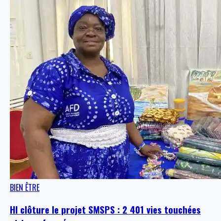
BIEN ÊTRE
HI clôture le projet SMSPS : 2 401 vies touchées