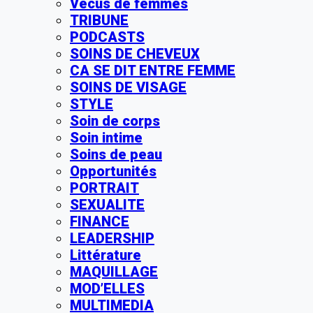
Vécus de femmes
TRIBUNE
PODCASTS
SOINS DE CHEVEUX
CA SE DIT ENTRE FEMME
SOINS DE VISAGE
STYLE
Soin de corps
Soin intime
Soins de peau
Opportunités
PORTRAIT
SEXUALITE
FINANCE
LEADERSHIP
Littérature
MAQUILLAGE
MOD’ELLES
MULTIMEDIA