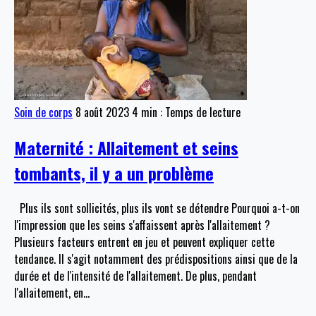
Soin de corps
8 août 2023
4 min : Temps de lecture
Maternité : Allaitement et seins
tombants, il y a un problème
Plus ils sont sollicités, plus ils vont se détendre Pourquoi a-t-on
l'impression que les seins s'affaissent après l'allaitement ?
Plusieurs facteurs entrent en jeu et peuvent expliquer cette
tendance. Il s'agit notamment des prédispositions ainsi que de la
durée et de l'intensité de l'allaitement. De plus, pendant
l'allaitement, en
…