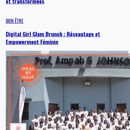
et transformées
BIEN ÊTRE
Digital Girl Glam Brunch : Réseautage et
Empowerment Féminin