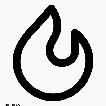
HOT NEWS :