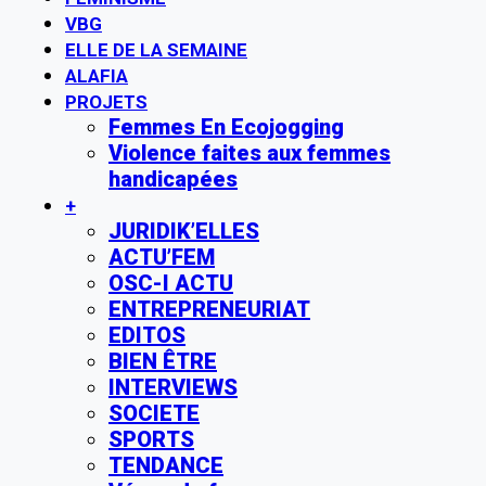
VBG
ELLE DE LA SEMAINE
ALAFIA
PROJETS
Femmes En Ecojogging
Violence faites aux femmes
handicapées
+
JURIDIK’ELLES
ACTU’FEM
OSC-I ACTU
ENTREPRENEURIAT
EDITOS
BIEN ÊTRE
INTERVIEWS
SOCIETE
SPORTS
TENDANCE