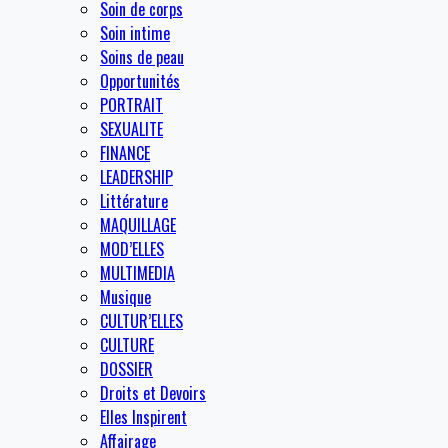
Soin de corps
Soin intime
Soins de peau
Opportunités
PORTRAIT
SEXUALITE
FINANCE
LEADERSHIP
Littérature
MAQUILLAGE
MOD’ELLES
MULTIMEDIA
Musique
CULTUR’ELLES
CULTURE
DOSSIER
Droits et Devoirs
Elles Inspirent
Affairage