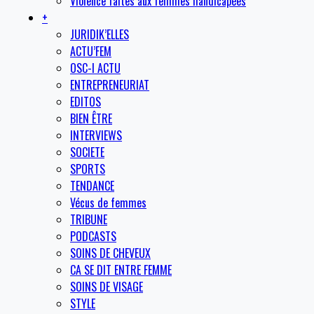
Violence faites aux femmes handicapées
+
JURIDIK’ELLES
ACTU’FEM
OSC-I ACTU
ENTREPRENEURIAT
EDITOS
BIEN ÊTRE
INTERVIEWS
SOCIETE
SPORTS
TENDANCE
Vécus de femmes
TRIBUNE
PODCASTS
SOINS DE CHEVEUX
CA SE DIT ENTRE FEMME
SOINS DE VISAGE
STYLE