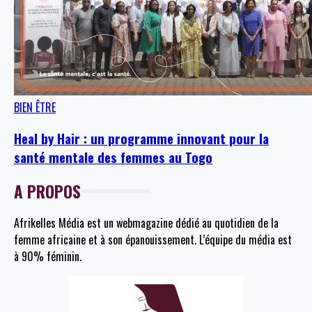
BIEN ÊTRE
Heal by Hair : un programme innovant pour la
santé mentale des femmes au Togo
A PROPOS
Afrikelles Média est un webmagazine dédié au quotidien de la
femme africaine et à son épanouissement. L’équipe du média est
à 90% féminin.