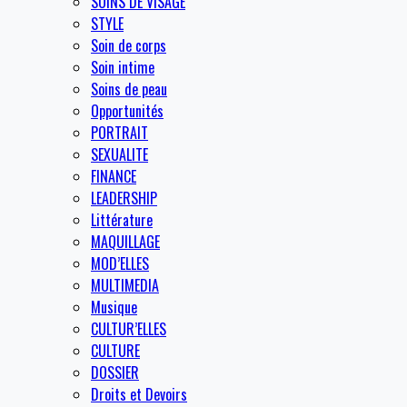
SOINS DE VISAGE
STYLE
Soin de corps
Soin intime
Soins de peau
Opportunités
PORTRAIT
SEXUALITE
FINANCE
LEADERSHIP
Littérature
MAQUILLAGE
MOD’ELLES
MULTIMEDIA
Musique
CULTUR’ELLES
CULTURE
DOSSIER
Droits et Devoirs