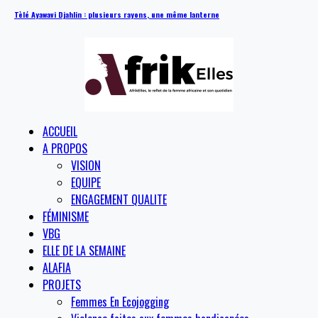
Tèlé Ayawavi Djahlin : plusieurs rayons, une même lanterne
ACCUEIL
A PROPOS
VISION
EQUIPE
ENGAGEMENT QUALITE
FÉMINISME
VBG
ELLE DE LA SEMAINE
ALAFIA
PROJETS
Femmes En Ecojogging