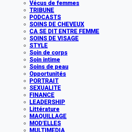
Vécus de femmes
TRIBUNE
PODCASTS
SOINS DE CHEVEUX
CA SE DIT ENTRE FEMME
SOINS DE VISAGE
STYLE
Soin de corps
Soin intime
Soins de peau
Opportunités
PORTRAIT
SEXUALITE
FINANCE
LEADERSHIP
Littérature
MAQUILLAGE
MOD’ELLES
MULTIMEDIA