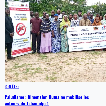
BIEN ÊTRE
Paludisme : Dimension Humaine mobilise les
acteurs de Tchaoudjo 1