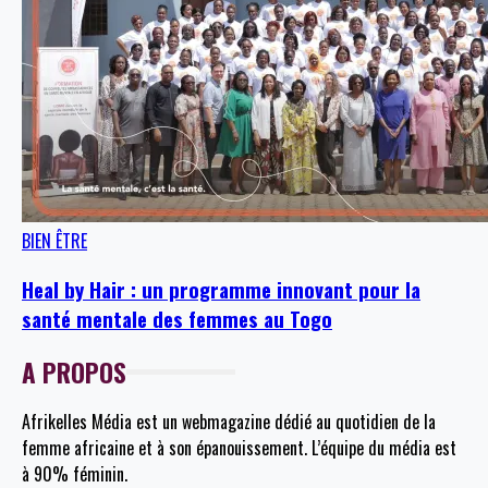
BIEN ÊTRE
Heal by Hair : un programme innovant pour la
santé mentale des femmes au Togo
A PROPOS
Afrikelles Média est un webmagazine dédié au quotidien de la
femme africaine et à son épanouissement. L’équipe du média est
à 90% féminin.