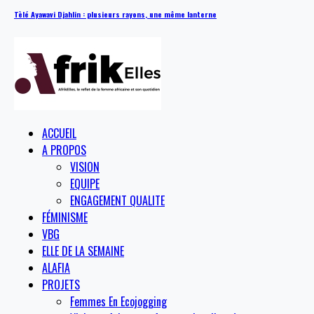
Tèlé Ayawavi Djahlin : plusieurs rayons, une même lanterne
ACCUEIL
A PROPOS
VISION
EQUIPE
ENGAGEMENT QUALITE
FÉMINISME
VBG
ELLE DE LA SEMAINE
ALAFIA
PROJETS
Femmes En Ecojogging