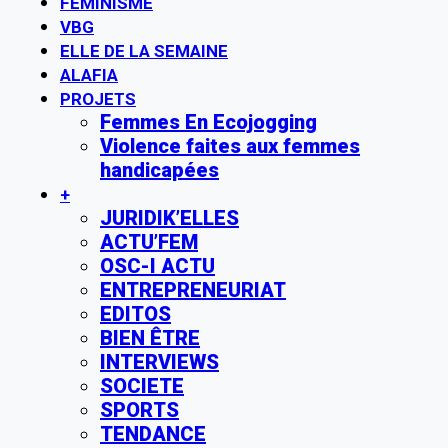
FÉMINISME
VBG
ELLE DE LA SEMAINE
ALAFIA
PROJETS
Femmes En Ecojogging
Violence faites aux femmes
handicapées
+
JURIDIK’ELLES
ACTU’FEM
OSC-I ACTU
ENTREPRENEURIAT
EDITOS
BIEN ÊTRE
INTERVIEWS
SOCIETE
SPORTS
TENDANCE