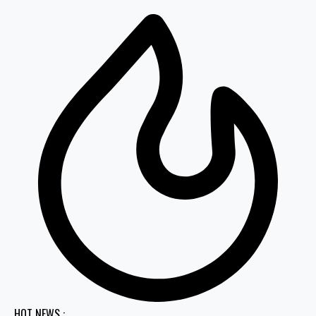
HOT NEWS :