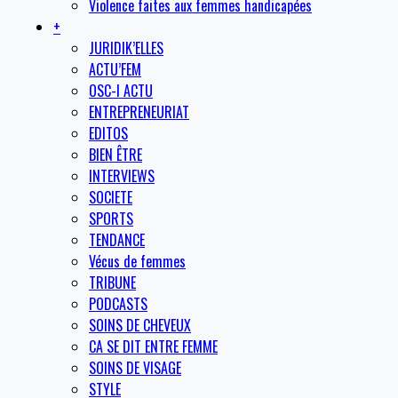
Violence faites aux femmes handicapées
+
JURIDIK’ELLES
ACTU’FEM
OSC-I ACTU
ENTREPRENEURIAT
EDITOS
BIEN ÊTRE
INTERVIEWS
SOCIETE
SPORTS
TENDANCE
Vécus de femmes
TRIBUNE
PODCASTS
SOINS DE CHEVEUX
CA SE DIT ENTRE FEMME
SOINS DE VISAGE
STYLE