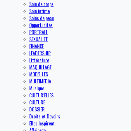
Soin de corps
Soin intime
Soins de peau
Opportunités
PORTRAIT
SEXUALITE
FINANCE
LEADERSHIP
Littérature
MAQUILLAGE
MOD’ELLES
MULTIMEDIA
Musique
CULTUR’ELLES
CULTURE
DOSSIER
Droits et Devoirs
Elles Inspirent
Affairage