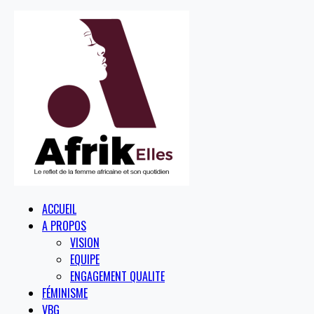
ACCUEIL
A PROPOS
VISION
EQUIPE
ENGAGEMENT QUALITE
FÉMINISME
VBG