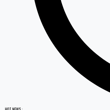
HOT NEWS :