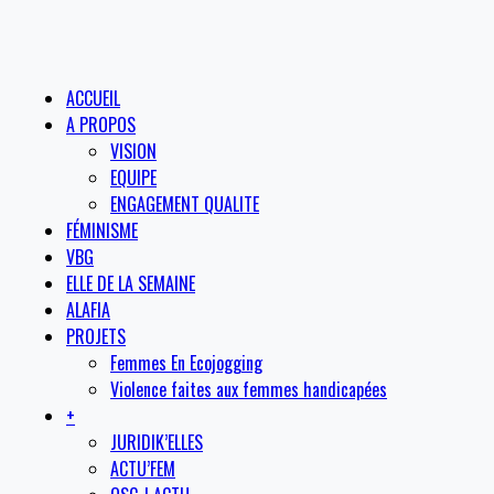
ACCUEIL
A PROPOS
VISION
EQUIPE
ENGAGEMENT QUALITE
FÉMINISME
VBG
ELLE DE LA SEMAINE
ALAFIA
PROJETS
Femmes En Ecojogging
Violence faites aux femmes handicapées
+
JURIDIK’ELLES
ACTU’FEM