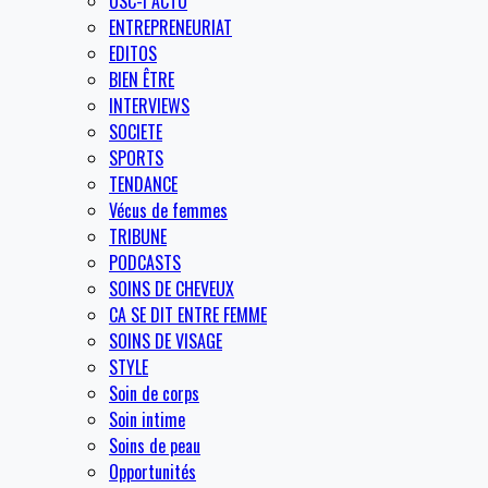
OSC-I ACTU
ENTREPRENEURIAT
EDITOS
BIEN ÊTRE
INTERVIEWS
SOCIETE
SPORTS
TENDANCE
Vécus de femmes
TRIBUNE
PODCASTS
SOINS DE CHEVEUX
CA SE DIT ENTRE FEMME
SOINS DE VISAGE
STYLE
Soin de corps
Soin intime
Soins de peau
Opportunités