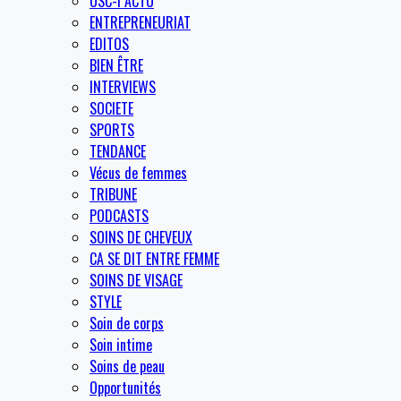
OSC-I ACTU
ENTREPRENEURIAT
EDITOS
BIEN ÊTRE
INTERVIEWS
SOCIETE
SPORTS
TENDANCE
Vécus de femmes
TRIBUNE
PODCASTS
SOINS DE CHEVEUX
CA SE DIT ENTRE FEMME
SOINS DE VISAGE
STYLE
Soin de corps
Soin intime
Soins de peau
Opportunités