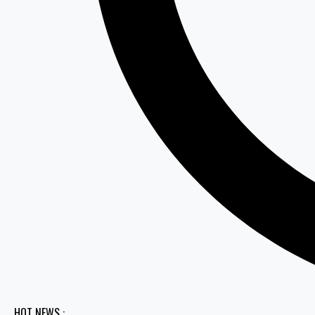
HOT NEWS :