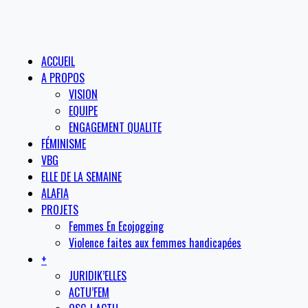
ACCUEIL
A PROPOS
VISION
EQUIPE
ENGAGEMENT QUALITE
FÉMINISME
VBG
ELLE DE LA SEMAINE
ALAFIA
PROJETS
Femmes En Ecojogging
Violence faites aux femmes handicapées
+
JURIDIK’ELLES
ACTU’FEM