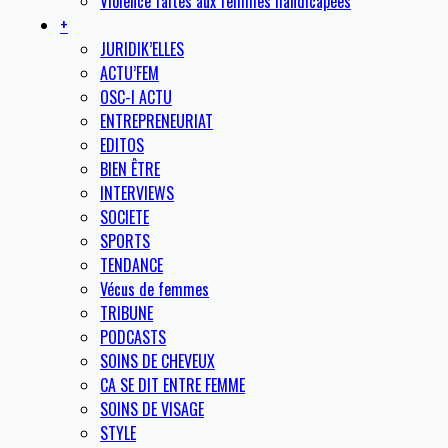
Violence faites aux femmes handicapées
+
JURIDIK’ELLES
ACTU’FEM
OSC-I ACTU
ENTREPRENEURIAT
EDITOS
BIEN ÊTRE
INTERVIEWS
SOCIETE
SPORTS
TENDANCE
Vécus de femmes
TRIBUNE
PODCASTS
SOINS DE CHEVEUX
CA SE DIT ENTRE FEMME
SOINS DE VISAGE
STYLE