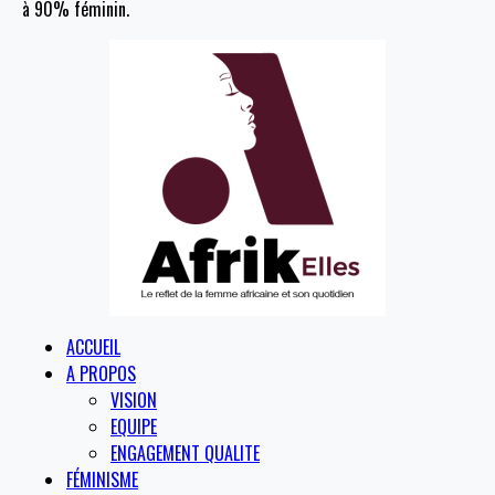
à 90% féminin.
ACCUEIL
A PROPOS
VISION
EQUIPE
ENGAGEMENT QUALITE
FÉMINISME