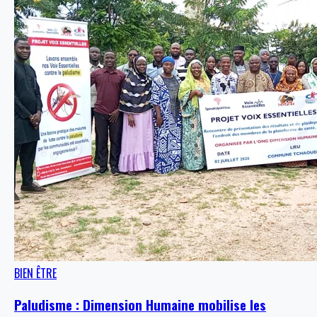
BIEN ÊTRE
Paludisme : Dimension Humaine mobilise les