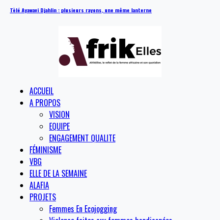
Tèlé Ayawavi Djahlin : plusieurs rayons, une même lanterne
ACCUEIL
A PROPOS
VISION
EQUIPE
ENGAGEMENT QUALITE
FÉMINISME
VBG
ELLE DE LA SEMAINE
ALAFIA
PROJETS
Femmes En Ecojogging