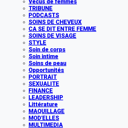
Vécus de femmes
TRIBUNE
PODCASTS
SOINS DE CHEVEUX
CA SE DIT ENTRE FEMME
SOINS DE VISAGE
STYLE
Soin de corps
Soin intime
Soins de peau
Opportunités
PORTRAIT
SEXUALITE
FINANCE
LEADERSHIP
Littérature
MAQUILLAGE
MOD’ELLES
MULTIMEDIA