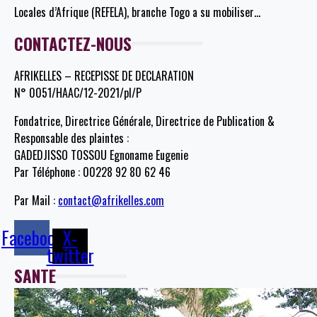
Locales d’Afrique (REFELA), branche Togo a su mobiliser
…
CONTACTEZ-NOUS
AFRIKELLES – RECEPISSE DE DECLARATION
N° 0051/HAAC/12-2021/pl/P
Fondatrice, Directrice Générale, Directrice de Publication &
Responsable des plaintes :
GADEDJISSO TOSSOU Egnoname Eugenie
Par Téléphone : 00228 92 80 62 46
Par Mail :
contact@afrikelles.com
Facebook
X-
twitter
SANTE