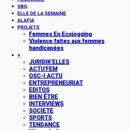
VBG
ELLE DE LA SEMAINE
ALAFIA
PROJETS
Femmes En Ecojogging
Violence faites aux femmes
handicapées
+
JURIDIK’ELLES
ACTU’FEM
OSC-I ACTU
ENTREPRENEURIAT
EDITOS
BIEN ÊTRE
INTERVIEWS
SOCIETE
SPORTS
TENDANCE