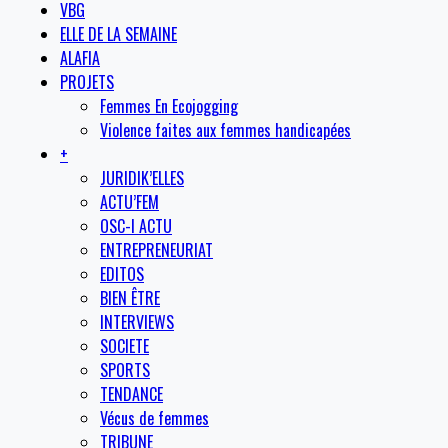
VBG
ELLE DE LA SEMAINE
ALAFIA
PROJETS
Femmes En Ecojogging
Violence faites aux femmes handicapées
+
JURIDIK’ELLES
ACTU’FEM
OSC-I ACTU
ENTREPRENEURIAT
EDITOS
BIEN ÊTRE
INTERVIEWS
SOCIETE
SPORTS
TENDANCE
Vécus de femmes
TRIBUNE