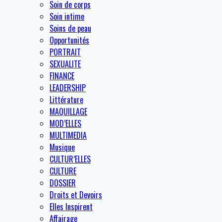
Soin de corps
Soin intime
Soins de peau
Opportunités
PORTRAIT
SEXUALITE
FINANCE
LEADERSHIP
Littérature
MAQUILLAGE
MOD’ELLES
MULTIMEDIA
Musique
CULTUR’ELLES
CULTURE
DOSSIER
Droits et Devoirs
Elles Inspirent
Affairage