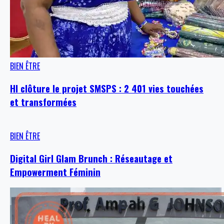
BIEN ÊTRE
HI clôture le projet SMSPS : 2 401 vies touchées
et transformées
BIEN ÊTRE
Digital Girl Glam Brunch : Réseautage et
Empowerment Féminin