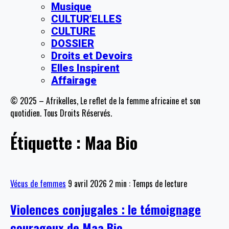
Musique
CULTUR’ELLES
CULTURE
DOSSIER
Droits et Devoirs
Elles Inspirent
Affairage
© 2025 – Afrikelles, Le reflet de la femme africaine et son
quotidien. Tous Droits Réservés.
Étiquette :
Maa Bio
Vécus de femmes
9 avril 2026
2 min : Temps de lecture
Violences conjugales : le témoignage
courageux de Maa Bio