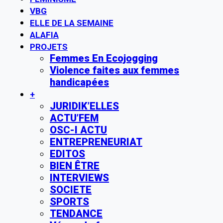
VBG
ELLE DE LA SEMAINE
ALAFIA
PROJETS
Femmes En Ecojogging
Violence faites aux femmes
handicapées
+
JURIDIK’ELLES
ACTU’FEM
OSC-I ACTU
ENTREPRENEURIAT
EDITOS
BIEN ÊTRE
INTERVIEWS
SOCIETE
SPORTS
TENDANCE