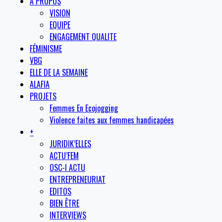
A PROPOS
VISION
EQUIPE
ENGAGEMENT QUALITE
FÉMINISME
VBG
ELLE DE LA SEMAINE
ALAFIA
PROJETS
Femmes En Ecojogging
Violence faites aux femmes handicapées
+
JURIDIK’ELLES
ACTU’FEM
OSC-I ACTU
ENTREPRENEURIAT
EDITOS
BIEN ÊTRE
INTERVIEWS