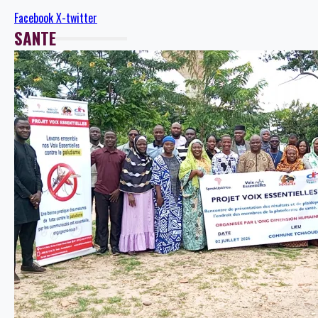
Facebook
X-twitter
SANTE