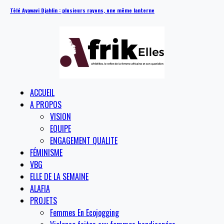
Tèlé Ayawavi Djahlin : plusieurs rayons, une même lanterne
ACCUEIL
A PROPOS
VISION
EQUIPE
ENGAGEMENT QUALITE
FÉMINISME
VBG
ELLE DE LA SEMAINE
ALAFIA
PROJETS
Femmes En Ecojogging