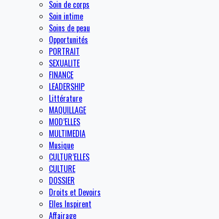
Soin de corps
Soin intime
Soins de peau
Opportunités
PORTRAIT
SEXUALITE
FINANCE
LEADERSHIP
Littérature
MAQUILLAGE
MOD’ELLES
MULTIMEDIA
Musique
CULTUR’ELLES
CULTURE
DOSSIER
Droits et Devoirs
Elles Inspirent
Affairage