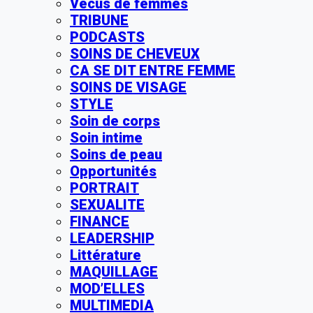
Vécus de femmes
TRIBUNE
PODCASTS
SOINS DE CHEVEUX
CA SE DIT ENTRE FEMME
SOINS DE VISAGE
STYLE
Soin de corps
Soin intime
Soins de peau
Opportunités
PORTRAIT
SEXUALITE
FINANCE
LEADERSHIP
Littérature
MAQUILLAGE
MOD’ELLES
MULTIMEDIA