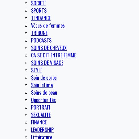
SOCIETE
SPORTS
TENDANCE
Vécus de femmes
TRIBUNE
PODCASTS
SOINS DE CHEVEUX
CA SE DIT ENTRE FEMME
SOINS DE VISAGE
STYLE
Soin de corps
Soin intime
Soins de peau
Opportunités
PORTRAIT
SEXUALITE
FINANCE
LEADERSHIP
Littérature