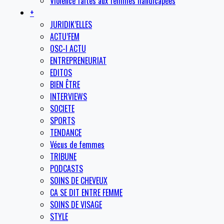
Violence faites aux femmes handicapées
+
JURIDIK’ELLES
ACTU’FEM
OSC-I ACTU
ENTREPRENEURIAT
EDITOS
BIEN ÊTRE
INTERVIEWS
SOCIETE
SPORTS
TENDANCE
Vécus de femmes
TRIBUNE
PODCASTS
SOINS DE CHEVEUX
CA SE DIT ENTRE FEMME
SOINS DE VISAGE
STYLE