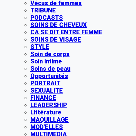
Vécus de femmes
TRIBUNE
PODCASTS
SOINS DE CHEVEUX
CA SE DIT ENTRE FEMME
SOINS DE VISAGE
STYLE
Soin de corps
Soin intime
Soins de peau
Opportunités
PORTRAIT
SEXUALITE
FINANCE
LEADERSHIP
Littérature
MAQUILLAGE
MOD’ELLES
MULTIMEDIA