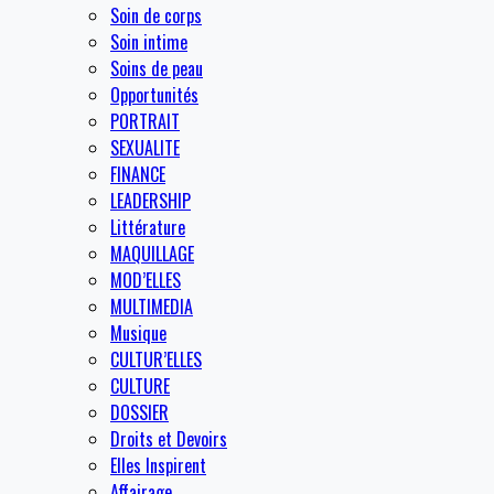
Soin de corps
Soin intime
Soins de peau
Opportunités
PORTRAIT
SEXUALITE
FINANCE
LEADERSHIP
Littérature
MAQUILLAGE
MOD’ELLES
MULTIMEDIA
Musique
CULTUR’ELLES
CULTURE
DOSSIER
Droits et Devoirs
Elles Inspirent
Affairage