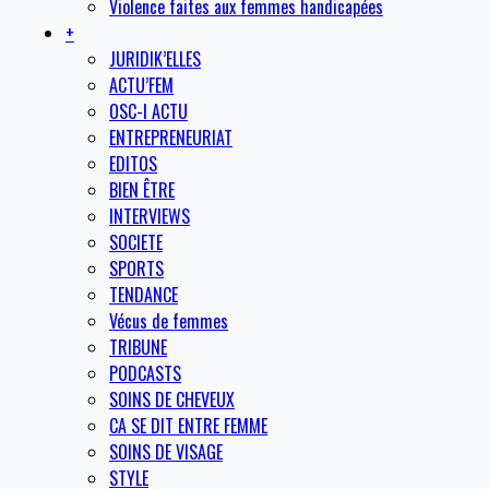
Violence faites aux femmes handicapées
+
JURIDIK’ELLES
ACTU’FEM
OSC-I ACTU
ENTREPRENEURIAT
EDITOS
BIEN ÊTRE
INTERVIEWS
SOCIETE
SPORTS
TENDANCE
Vécus de femmes
TRIBUNE
PODCASTS
SOINS DE CHEVEUX
CA SE DIT ENTRE FEMME
SOINS DE VISAGE
STYLE