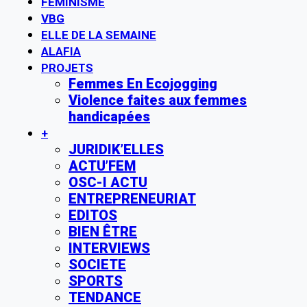
FÉMINISME
VBG
ELLE DE LA SEMAINE
ALAFIA
PROJETS
Femmes En Ecojogging
Violence faites aux femmes
handicapées
+
JURIDIK’ELLES
ACTU’FEM
OSC-I ACTU
ENTREPRENEURIAT
EDITOS
BIEN ÊTRE
INTERVIEWS
SOCIETE
SPORTS
TENDANCE