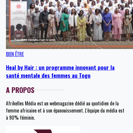
BIEN ÊTRE
Heal by Hair : un programme innovant pour la
santé mentale des femmes au Togo
A PROPOS
Afrikelles Média est un webmagazine dédié au quotidien de la
femme africaine et à son épanouissement. L’équipe du média est
à 90% féminin.