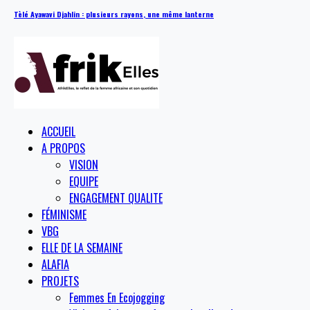
Tèlé Ayawavi Djahlin : plusieurs rayons, une même lanterne
ACCUEIL
A PROPOS
VISION
EQUIPE
ENGAGEMENT QUALITE
FÉMINISME
VBG
ELLE DE LA SEMAINE
ALAFIA
PROJETS
Femmes En Ecojogging