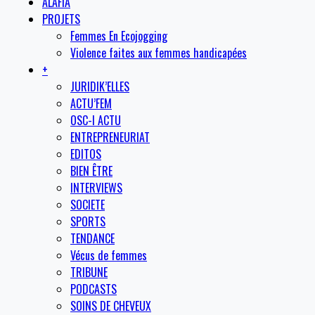
ALAFIA
PROJETS
Femmes En Ecojogging
Violence faites aux femmes handicapées
+
JURIDIK’ELLES
ACTU’FEM
OSC-I ACTU
ENTREPRENEURIAT
EDITOS
BIEN ÊTRE
INTERVIEWS
SOCIETE
SPORTS
TENDANCE
Vécus de femmes
TRIBUNE
PODCASTS
SOINS DE CHEVEUX