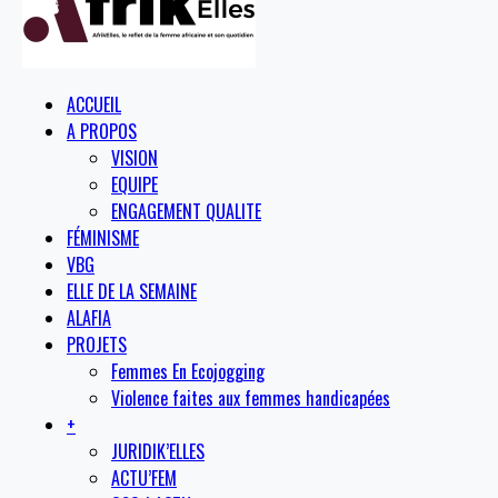
ACCUEIL
A PROPOS
VISION
EQUIPE
ENGAGEMENT QUALITE
FÉMINISME
VBG
ELLE DE LA SEMAINE
ALAFIA
PROJETS
Femmes En Ecojogging
Violence faites aux femmes handicapées
+
JURIDIK’ELLES
ACTU’FEM