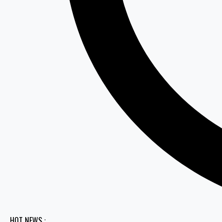
HOT NEWS :