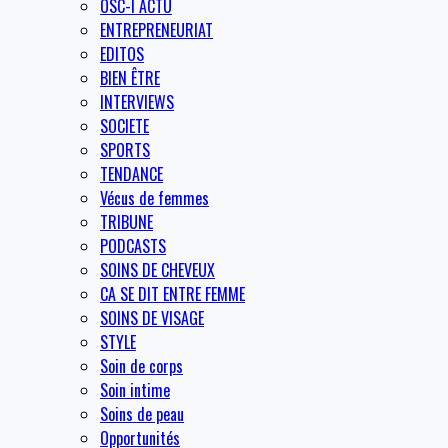
OSC-I ACTU
ENTREPRENEURIAT
EDITOS
BIEN ÊTRE
INTERVIEWS
SOCIETE
SPORTS
TENDANCE
Vécus de femmes
TRIBUNE
PODCASTS
SOINS DE CHEVEUX
CA SE DIT ENTRE FEMME
SOINS DE VISAGE
STYLE
Soin de corps
Soin intime
Soins de peau
Opportunités