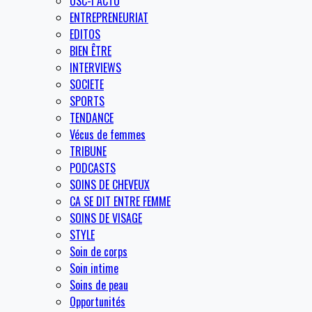
OSC-I ACTU
ENTREPRENEURIAT
EDITOS
BIEN ÊTRE
INTERVIEWS
SOCIETE
SPORTS
TENDANCE
Vécus de femmes
TRIBUNE
PODCASTS
SOINS DE CHEVEUX
CA SE DIT ENTRE FEMME
SOINS DE VISAGE
STYLE
Soin de corps
Soin intime
Soins de peau
Opportunités