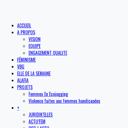
ACCUEIL
A PROPOS
VISION
EQUIPE
ENGAGEMENT QUALITE
FÉMINISME
VBG
ELLE DE LA SEMAINE
ALAFIA
PROJETS
Femmes En Ecojogging
Violence faites aux femmes handicapées
+
JURIDIK’ELLES
ACTU’FEM