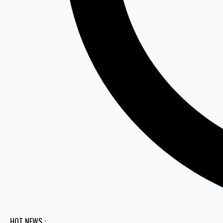
HOT NEWS :