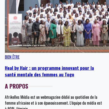
BIEN ÊTRE
Heal by Hair : un programme innovant pour la
santé mentale des femmes au Togo
A PROPOS
Afrikelles Média est un webmagazine dédié au quotidien de la
femme africaine et à son épanouissement. L’équipe du média est
à 90% féminin.