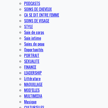
PODCASTS
SOINS DE CHEVEUX
CA SE DIT ENTRE FEMME
SOINS DE VISAGE
STYLE
Soin de corps
Soin intime
Soins de peau
Opportunités
PORTRAIT
SEXUALITE
FINANCE
LEADERSHIP
Littérature
MAQUILLAGE
MOD’ELLES
MULTIMEDIA
Musique
CULTUR’ELLES