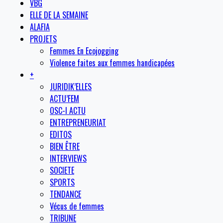
VBG
ELLE DE LA SEMAINE
ALAFIA
PROJETS
Femmes En Ecojogging
Violence faites aux femmes handicapées
+
JURIDIK’ELLES
ACTU’FEM
OSC-I ACTU
ENTREPRENEURIAT
EDITOS
BIEN ÊTRE
INTERVIEWS
SOCIETE
SPORTS
TENDANCE
Vécus de femmes
TRIBUNE