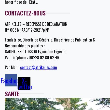
honorifique de l’Etat
…
CONTACTEZ-NOUS
AFRIKELLES – RECEPISSE DE DECLARATION
N° 0051/HAAC/12-2021/pl/P
Fondatrice, Directrice Générale, Directrice de Publication &
Responsable des plaintes :
GADEDJISSO TOSSOU Egnoname Eugenie
Par Téléphone : 00228 92 80 62 46
Par Mail :
contact@afrikelles.com
Facebook
X-
twitter
SANTE