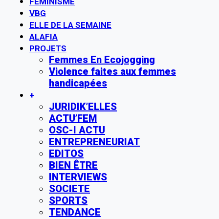
FÉMINISME
VBG
ELLE DE LA SEMAINE
ALAFIA
PROJETS
Femmes En Ecojogging
Violence faites aux femmes
handicapées
+
JURIDIK’ELLES
ACTU’FEM
OSC-I ACTU
ENTREPRENEURIAT
EDITOS
BIEN ÊTRE
INTERVIEWS
SOCIETE
SPORTS
TENDANCE