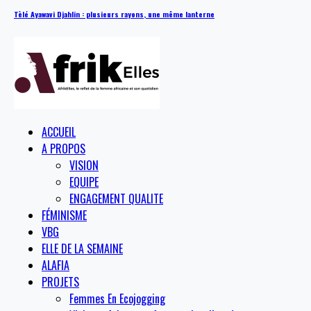
Tèlé Ayawavi Djahlin : plusieurs rayons, une même lanterne
ACCUEIL
A PROPOS
VISION
EQUIPE
ENGAGEMENT QUALITE
FÉMINISME
VBG
ELLE DE LA SEMAINE
ALAFIA
PROJETS
Femmes En Ecojogging