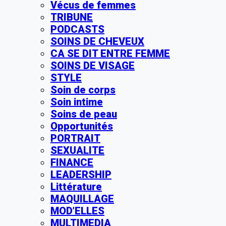
Vécus de femmes
TRIBUNE
PODCASTS
SOINS DE CHEVEUX
CA SE DIT ENTRE FEMME
SOINS DE VISAGE
STYLE
Soin de corps
Soin intime
Soins de peau
Opportunités
PORTRAIT
SEXUALITE
FINANCE
LEADERSHIP
Littérature
MAQUILLAGE
MOD’ELLES
MULTIMEDIA