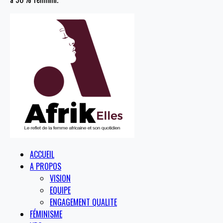
ACCUEIL
A PROPOS
VISION
EQUIPE
ENGAGEMENT QUALITE
FÉMINISME