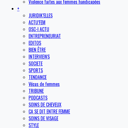
Violence faites aux femmes handicapées
+
JURIDIK’ELLES
ACTU’FEM
OSC-I ACTU
ENTREPRENEURIAT
EDITOS
BIEN ÊTRE
INTERVIEWS
SOCIETE
SPORTS
TENDANCE
Vécus de femmes
TRIBUNE
PODCASTS
SOINS DE CHEVEUX
CA SE DIT ENTRE FEMME
SOINS DE VISAGE
STYLE