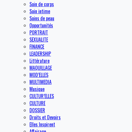
Soin de corps
Soin intime
Soins de peau
Opportunités
PORTRAIT
SEXUALITE
FINANCE
LEADERSHIP
Littérature
MAQUILLAGE
MOD’ELLES
MULTIMEDIA
Musique
CULTUR’ELLES
CULTURE
DOSSIER
Droits et Devoirs
Elles Inspirent
Affairage