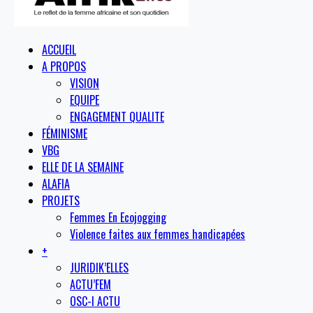
ACCUEIL
A PROPOS
VISION
EQUIPE
ENGAGEMENT QUALITE
FÉMINISME
VBG
ELLE DE LA SEMAINE
ALAFIA
PROJETS
Femmes En Ecojogging
Violence faites aux femmes handicapées
+
JURIDIK’ELLES
ACTU’FEM
OSC-I ACTU