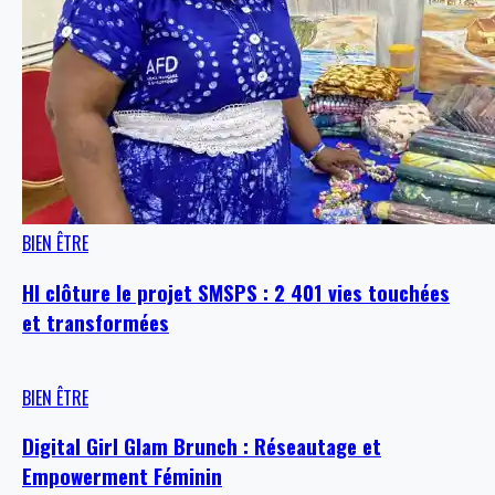
BIEN ÊTRE
HI clôture le projet SMSPS : 2 401 vies touchées
et transformées
BIEN ÊTRE
Digital Girl Glam Brunch : Réseautage et
Empowerment Féminin