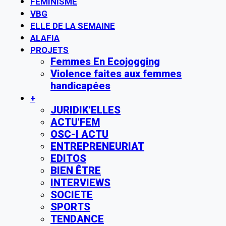
FÉMINISME
VBG
ELLE DE LA SEMAINE
ALAFIA
PROJETS
Femmes En Ecojogging
Violence faites aux femmes
handicapées
+
JURIDIK’ELLES
ACTU’FEM
OSC-I ACTU
ENTREPRENEURIAT
EDITOS
BIEN ÊTRE
INTERVIEWS
SOCIETE
SPORTS
TENDANCE