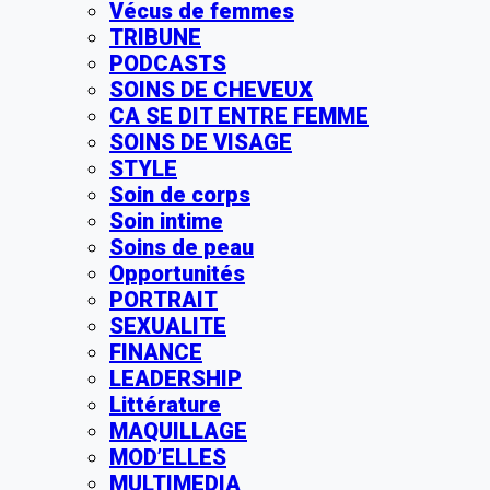
Vécus de femmes
TRIBUNE
PODCASTS
SOINS DE CHEVEUX
CA SE DIT ENTRE FEMME
SOINS DE VISAGE
STYLE
Soin de corps
Soin intime
Soins de peau
Opportunités
PORTRAIT
SEXUALITE
FINANCE
LEADERSHIP
Littérature
MAQUILLAGE
MOD’ELLES
MULTIMEDIA