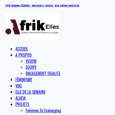
Tèlé Ayawavi Djahlin : plusieurs rayons, une même lanterne
ACCUEIL
A PROPOS
VISION
EQUIPE
ENGAGEMENT QUALITE
FÉMINISME
VBG
ELLE DE LA SEMAINE
ALAFIA
PROJETS
Femmes En Ecojogging