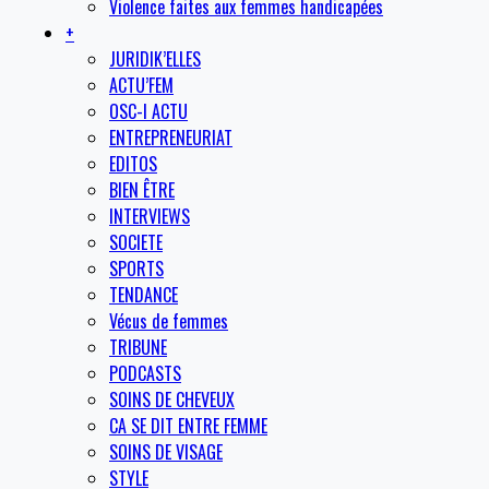
Violence faites aux femmes handicapées
+
JURIDIK’ELLES
ACTU’FEM
OSC-I ACTU
ENTREPRENEURIAT
EDITOS
BIEN ÊTRE
INTERVIEWS
SOCIETE
SPORTS
TENDANCE
Vécus de femmes
TRIBUNE
PODCASTS
SOINS DE CHEVEUX
CA SE DIT ENTRE FEMME
SOINS DE VISAGE
STYLE