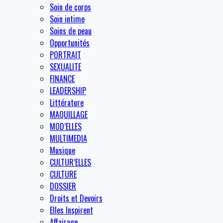
Soin de corps
Soin intime
Soins de peau
Opportunités
PORTRAIT
SEXUALITE
FINANCE
LEADERSHIP
Littérature
MAQUILLAGE
MOD’ELLES
MULTIMEDIA
Musique
CULTUR’ELLES
CULTURE
DOSSIER
Droits et Devoirs
Elles Inspirent
Affairage