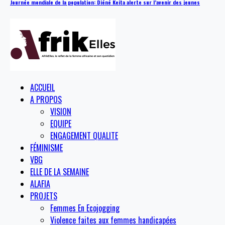
Journée mondiale de la population: Diéné Keita alerte sur l’avenir des jeunes
ACCUEIL
A PROPOS
VISION
EQUIPE
ENGAGEMENT QUALITE
FÉMINISME
VBG
ELLE DE LA SEMAINE
ALAFIA
PROJETS
Femmes En Ecojogging
Violence faites aux femmes handicapées