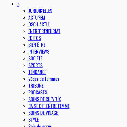
+
JURIDIK’ELLES
ACTU’FEM
OSC-I ACTU
ENTREPRENEURIAT
EDITOS
BIEN ÊTRE
INTERVIEWS
SOCIETE
SPORTS
TENDANCE
Vécus de femmes
TRIBUNE
PODCASTS
SOINS DE CHEVEUX
CA SE DIT ENTRE FEMME
SOINS DE VISAGE
STYLE
Soin de corps