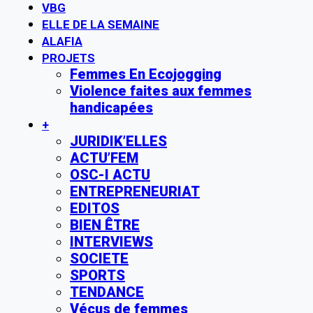
VBG
ELLE DE LA SEMAINE
ALAFIA
PROJETS
Femmes En Ecojogging
Violence faites aux femmes
handicapées
+
JURIDIK’ELLES
ACTU’FEM
OSC-I ACTU
ENTREPRENEURIAT
EDITOS
BIEN ÊTRE
INTERVIEWS
SOCIETE
SPORTS
TENDANCE
Vécus de femmes