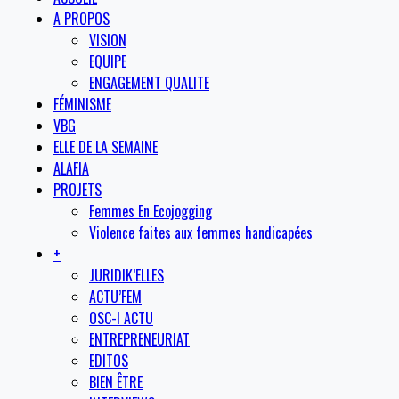
A PROPOS
VISION
EQUIPE
ENGAGEMENT QUALITE
FÉMINISME
VBG
ELLE DE LA SEMAINE
ALAFIA
PROJETS
Femmes En Ecojogging
Violence faites aux femmes handicapées
+
JURIDIK’ELLES
ACTU’FEM
OSC-I ACTU
ENTREPRENEURIAT
EDITOS
BIEN ÊTRE