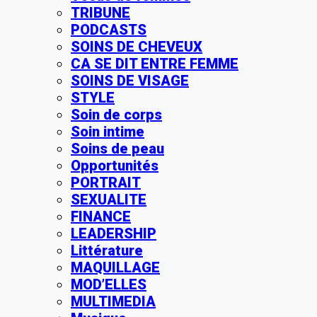
TRIBUNE
PODCASTS
SOINS DE CHEVEUX
CA SE DIT ENTRE FEMME
SOINS DE VISAGE
STYLE
Soin de corps
Soin intime
Soins de peau
Opportunités
PORTRAIT
SEXUALITE
FINANCE
LEADERSHIP
Littérature
MAQUILLAGE
MOD’ELLES
MULTIMEDIA