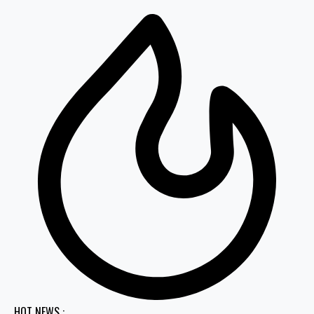
HOT NEWS :