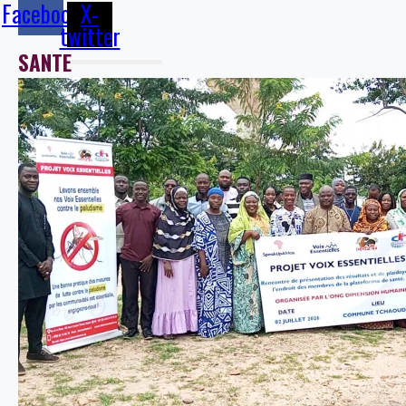
Facebook
X-
twitter
SANTE