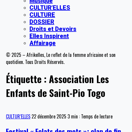
Musique
CULTUR’ELLES
CULTURE
DOSSIER
Droits et Devoirs
Elles Inspirent
Affairage
© 2025 – Afrikelles, Le reflet de la femme africaine et son
quotidien. Tous Droits Réservés.
Étiquette :
Association Les
Enfants de Saint-Pio Togo
CULTUR’ELLES
22 décembre 2025
3 min : Temps de lecture
Festival « Eclats des mots »: clap de fin