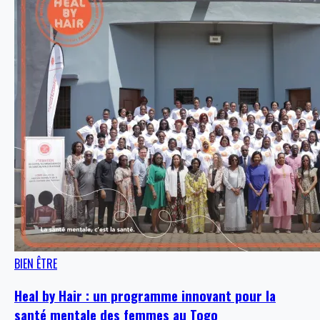
BIEN ÊTRE
Heal by Hair : un programme innovant pour la
santé mentale des femmes au Togo