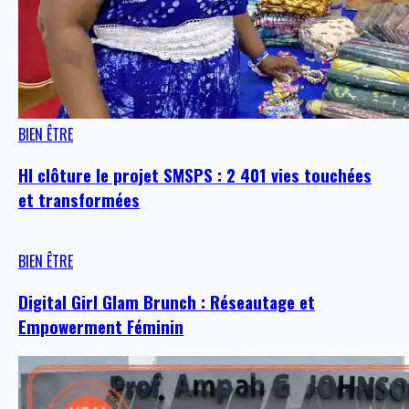
BIEN ÊTRE
HI clôture le projet SMSPS : 2 401 vies touchées
et transformées
BIEN ÊTRE
Digital Girl Glam Brunch : Réseautage et
Empowerment Féminin