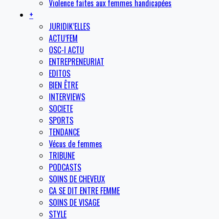
Violence faites aux femmes handicapées
+
JURIDIK’ELLES
ACTU’FEM
OSC-I ACTU
ENTREPRENEURIAT
EDITOS
BIEN ÊTRE
INTERVIEWS
SOCIETE
SPORTS
TENDANCE
Vécus de femmes
TRIBUNE
PODCASTS
SOINS DE CHEVEUX
CA SE DIT ENTRE FEMME
SOINS DE VISAGE
STYLE