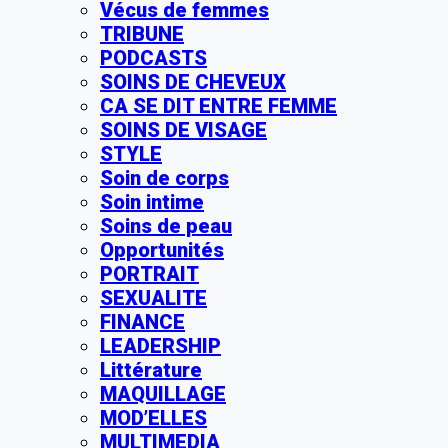
Vécus de femmes
TRIBUNE
PODCASTS
SOINS DE CHEVEUX
CA SE DIT ENTRE FEMME
SOINS DE VISAGE
STYLE
Soin de corps
Soin intime
Soins de peau
Opportunités
PORTRAIT
SEXUALITE
FINANCE
LEADERSHIP
Littérature
MAQUILLAGE
MOD’ELLES
MULTIMEDIA