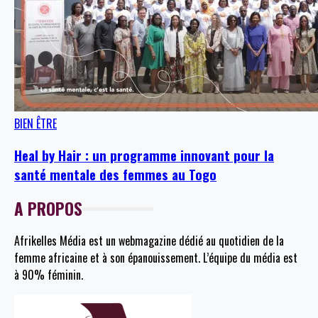
BIEN ÊTRE
Heal by Hair : un programme innovant pour la
santé mentale des femmes au Togo
A PROPOS
Afrikelles Média est un webmagazine dédié au quotidien de la
femme africaine et à son épanouissement. L’équipe du média est
à 90% féminin.