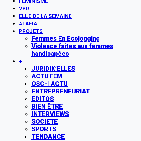
FÉMINISME
VBG
ELLE DE LA SEMAINE
ALAFIA
PROJETS
Femmes En Ecojogging
Violence faites aux femmes
handicapées
+
JURIDIK’ELLES
ACTU’FEM
OSC-I ACTU
ENTREPRENEURIAT
EDITOS
BIEN ÊTRE
INTERVIEWS
SOCIETE
SPORTS
TENDANCE