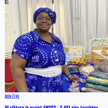
BIEN ÊTRE
HI clôture le projet SMSPS : 2 401 vies touchées