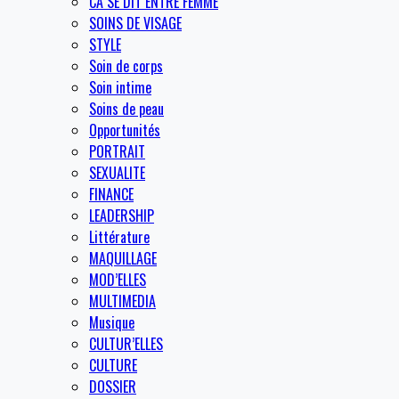
CA SE DIT ENTRE FEMME
SOINS DE VISAGE
STYLE
Soin de corps
Soin intime
Soins de peau
Opportunités
PORTRAIT
SEXUALITE
FINANCE
LEADERSHIP
Littérature
MAQUILLAGE
MOD’ELLES
MULTIMEDIA
Musique
CULTUR’ELLES
CULTURE
DOSSIER