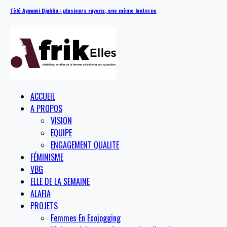
Tèlé Ayawavi Djahlin : plusieurs rayons, une même lanterne
ACCUEIL
A PROPOS
VISION
EQUIPE
ENGAGEMENT QUALITE
FÉMINISME
VBG
ELLE DE LA SEMAINE
ALAFIA
PROJETS
Femmes En Ecojogging