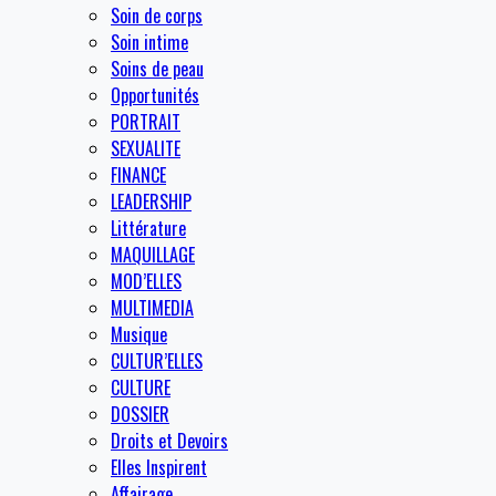
Soin de corps
Soin intime
Soins de peau
Opportunités
PORTRAIT
SEXUALITE
FINANCE
LEADERSHIP
Littérature
MAQUILLAGE
MOD’ELLES
MULTIMEDIA
Musique
CULTUR’ELLES
CULTURE
DOSSIER
Droits et Devoirs
Elles Inspirent
Affairage