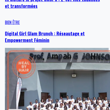
et transformées
BIEN ÊTRE
Digital Girl Glam Brunch : Réseautage et
Empowerment Féminin