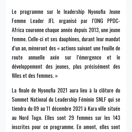
Le programme sur le leadership
Nyonufia
Jeune
Femme Leader
JFL
organisé par l’ONG
PPDC-
Africa
couronne chaque année depuis 2013, une jeune
femme.
Celle-ci et ses dauphines, durant leur mandat
d’un an, mèneront des « actions suivant une feuille de
route annuelle axée sur l’émergence et le
développement des jeunes, plus précisément des
filles et des femmes.
»
La finale de
Nyonufia
2021 aura lieu à la clôture du
Sommet National du Leadership Féminin
SNLF
qui se
tiendra du 09 au 11 décembre 2021 à Kara ville située
au Nord Togo.
Elles sont 29 femmes sur les 143
inscrites pour ce programme.
En amont, elles sont