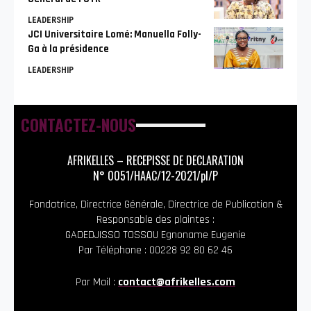
LEADERSHIP
JCI Universitaire Lomé: Manuella Folly-
Ga à la présidence
LEADERSHIP
CONTACTEZ-NOUS
AFRIKELLES – RECEPISSE DE DECLARATION
N° 0051/HAAC/12-2021/pl/P
Fondatrice, Directrice Générale, Directrice de Publication &
Responsable des plaintes :
GADEDJISSO TOSSOU Egnoname Eugenie
Par Téléphone : 00228 92 80 62 46
Par Mail :
contact@afrikelles.com