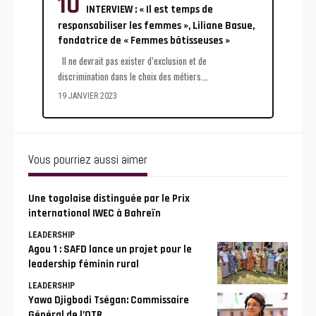
INTERVIEW : « Il est temps de
responsabiliser les femmes », Liliane Basue,
fondatrice de « Femmes bâtisseuses »
Il ne devrait pas exister d’exclusion et de
discrimination dans le choix des métiers.
…
19 JANVIER 2023
Vous pourriez aussi aimer
Une togolaise distinguée par le Prix
international IWEC à Bahreïn
LEADERSHIP
Agou 1 : SAFD lance un projet pour le
leadership féminin rural
LEADERSHIP
Yawa Djigbodi Tségan: Commissaire
Général de l’OTR