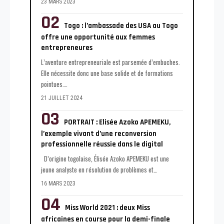
23 MARS 2023
Togo : l’ambassade des USA au Togo
offre une opportunité aux femmes
entrepreneures
L’aventure entrepreneuriale est parsemée d’embuches.
Elle nécessite donc une base solide et de formations
pointues.
…
21 JUILLET 2024
PORTRAIT : Elisée Azoko APEMEKU,
l’exemple vivant d’une reconversion
professionnelle réussie dans le digital
D’origine togolaise, Élisée Azoko APEMEKU est une
jeune analyste en résolution de problèmes et
…
16 MARS 2023
Miss World 2021 : deux Miss
africaines en course pour la demi-finale