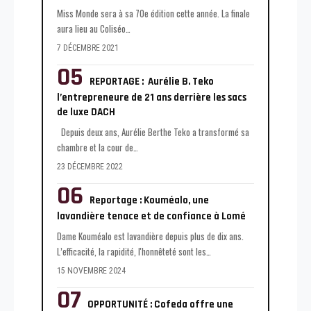
Miss Monde sera à sa 70e édition cette année. La finale
aura lieu au Coliséo
…
7 DÉCEMBRE 2021
REPORTAGE : Aurélie B. Teko
l’entrepreneure de 21 ans derrière les sacs
de luxe DACH
Depuis deux ans, Aurélie Berthe Teko a transformé sa
chambre et la cour de
…
23 DÉCEMBRE 2022
Reportage : Kouméalo, une
lavandière tenace et de confiance à Lomé
Dame Kouméalo est lavandière depuis plus de dix ans.
L’efficacité, la rapidité, l'honnêteté sont les
…
15 NOVEMBRE 2024
OPPORTUNITÉ : Cofeda offre une