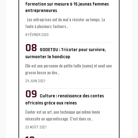
formation sur mesure à 15 jeunes femmes
entrepreneures
Les entreprises ont du mal à résister au temps. La
faute à plusieurs facteurs
…
8 FÉVRIER 2023
SODETOU : Tricoter pour survivre,
surmonter le handicap
Elle est une personne de petite taille (naine) et avait une
grosse bosse au dos
…
29 JUIN 2021
Culture : renaissance des contes
africains grâce aux reines
Conter est un art, une technique qui même înnée
nécessite un apprentissage. C’est dans ce
…
23 AOÛT 2021