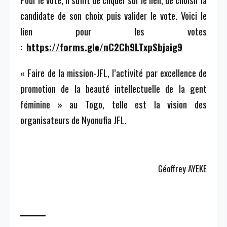
candidate de son choix puis valider le vote.
Voici le
lien pour les votes
:
https://forms
.
gle/nC2Ch9LTxpSbjaig9
« Faire de la mission-JFL, l’activité par excellence de
promotion de la beauté intellectuelle de la gent
féminine » au Togo, telle est la vision des
organisateurs de
Nyonufia
JFL
.
Géoffrey AYEKE