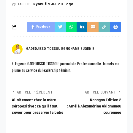
Nyonufia JFL au Togo
TAGGED:
Facebook
GADEDJISSO TOSSOU EGNONAME EUGENIE
E. Eugenie GADEDJISSO TOSSOU, journaliste Professionnelle. Je mets ma
plume au service du leadership féminin.
ARTICLE PRÉCÉDENT
ARTICLE SUIVANT
Allaitement chez la mère
Nanagan Édition 2
séropositive : ce qu’il faut
: Amélé Alexandrine Aklamanou
savoir pour préserver le bébé
couronnée