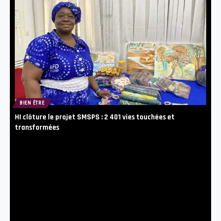
BIEN ÊTRE
HI clôture le projet SMSPS : 2 401 vies touchées et
transformées