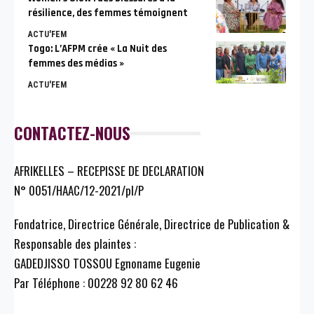
résilience, des femmes témoignent
ACTU'FEM
Togo: L’AFPM crée « La Nuit des
femmes des médias »
ACTU'FEM
CONTACTEZ-NOUS
AFRIKELLES – RECEPISSE DE DECLARATION
N° 0051/HAAC/12-2021/pl/P
Fondatrice, Directrice Générale, Directrice de Publication &
Responsable des plaintes :
GADEDJISSO TOSSOU Egnoname Eugenie
Par Téléphone : 00228 92 80 62 46