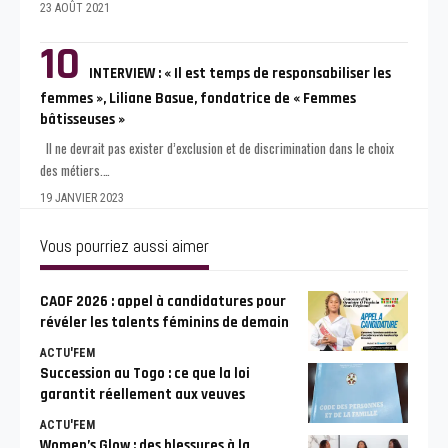
23 AOÛT 2021
INTERVIEW : « Il est temps de responsabiliser les
femmes », Liliane Basue, fondatrice de « Femmes
bâtisseuses »
Il ne devrait pas exister d’exclusion et de discrimination dans le choix
des métiers.
…
19 JANVIER 2023
Vous pourriez aussi aimer
CAOF 2026 : appel à candidatures pour
révéler les talents féminins de demain
ACTU'FEM
Succession au Togo : ce que la loi
garantit réellement aux veuves
ACTU'FEM
Women’s Glow : des blessures à la