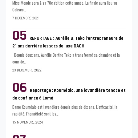
Miss Monde sera à sa 70e édition cette année. La finale aura lieu au
Coliséo
…
7 DÉCEMBRE 2021
REPORTAGE : Aurélie B. Teko l’entrepreneure de
21 ans derrière les sacs de luxe DACH
Depuis deux ans, Aurélie Berthe Teko a transformé sa chambre et la
cour de
…
23 DÉCEMBRE 2022
Reportage : Kouméalo, une lavandière tenace et
de confiance à Lomé
Dame Kouméalo est lavandière depuis plus de dix ans. L’efficacité, la
rapidité, l'honnêteté sont les
…
15 NOVEMBRE 2024