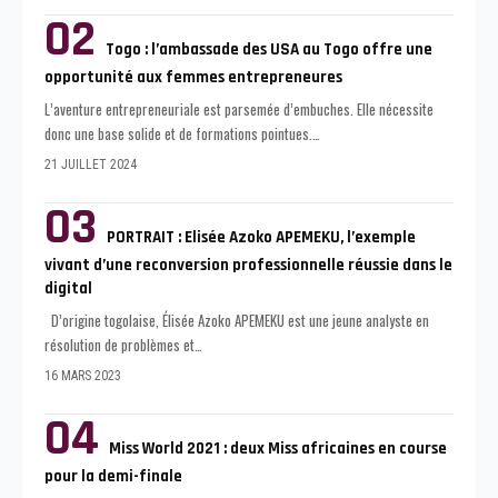
Togo : l’ambassade des USA au Togo offre une
opportunité aux femmes entrepreneures
L’aventure entrepreneuriale est parsemée d’embuches. Elle nécessite
donc une base solide et de formations pointues.
…
21 JUILLET 2024
PORTRAIT : Elisée Azoko APEMEKU, l’exemple
vivant d’une reconversion professionnelle réussie dans le
digital
D’origine togolaise, Élisée Azoko APEMEKU est une jeune analyste en
résolution de problèmes et
…
16 MARS 2023
Miss World 2021 : deux Miss africaines en course
pour la demi-finale