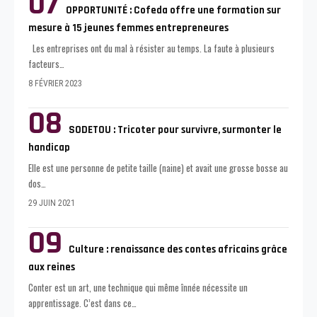
OPPORTUNITÉ : Cofeda offre une formation sur
mesure à 15 jeunes femmes entrepreneures
Les entreprises ont du mal à résister au temps. La faute à plusieurs
facteurs
…
8 FÉVRIER 2023
SODETOU : Tricoter pour survivre, surmonter le
handicap
Elle est une personne de petite taille (naine) et avait une grosse bosse au
dos
…
29 JUIN 2021
Culture : renaissance des contes africains grâce
aux reines
Conter est un art, une technique qui même înnée nécessite un
apprentissage. C’est dans ce
…