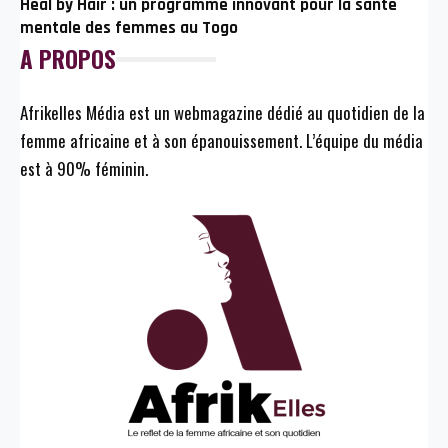
Heal by Hair : un programme innovant pour la santé
mentale des femmes au Togo
A PROPOS
Afrikelles Média est un webmagazine dédié au quotidien de la
femme africaine et à son épanouissement. L’équipe du média
est à 90% féminin.