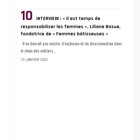
INTERVIEW : « Il est temps de
responsabiliser les femmes », Liliane Basue,
fondatrice de « Femmes bâtisseuses »
Il ne devrait pas exister d’exclusion et de discrimination dans
le choix des métiers.
…
19 JANVIER 2023