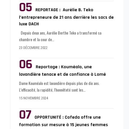
REPORTAGE : Aurélie B. Teko
l’entrepreneure de 21 ans derrière les sacs de
luxe DACH
Depuis deux ans, Aurélie Berthe Teko a transformé sa
chambre et la cour de
…
23 DÉCEMBRE 2022
Reportage : Kouméalo, une
lavandière tenace et de confiance à Lomé
Dame Kouméalo est lavandière depuis plus de dix ans.
L’efficacité, la rapidité, l'honnêteté sont les
…
15 NOVEMBRE 2024
OPPORTUNITÉ : Cofeda offre une
formation sur mesure à 15 jeunes femmes