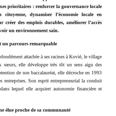
s prioritaires : renforcer la gouvernance locale
on citoyenne, dynamiser l’économie locale en
ur créer des emplois durables, améliorer l’accès
uvoir un environnement sain.
 et un parcours remarquable
ondément attachée à ses racines à Kovié, le village
ix sœurs, elle développe très tôt un sens aigu des
’obtention de son baccalauréat, elle décroche en 1993
 entreprises. Son esprit entrepreneurial la conduit
ans lequel elle acquiert autonomie financière et
une élue proche de sa communauté