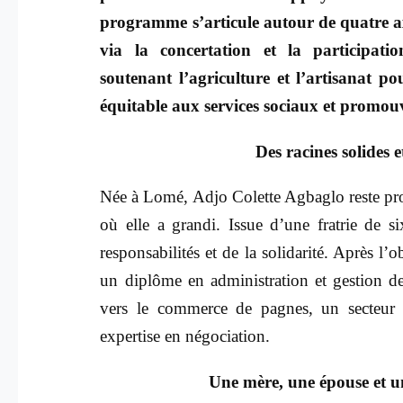
programme s’articule autour de quatre axe
via la concertation et la participati
soutenant l’agriculture et l’artisanat po
équitable aux services sociaux et promo
Des racines solides
Née à Lomé, Adjo Colette Agbaglo reste prof
où elle a grandi. Issue d’une fratrie de s
responsabilités et de la solidarité. Après l
un diplôme en administration et gestion des
vers le commerce de pagnes, un secteur d
expertise en négociation.
Une mère, une épouse et 