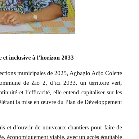
e et inclusive à l’horizon 2033
élections municipales de 2025, Agbaglo Adjo Colette
 commune de Zio 2, d’ici 2033, un territoire vert,
nuité et l’efficacité, elle entend capitaliser sur les
célérant la mise en œuvre du Plan de Développement
uis et d’ouvrir de nouveaux chantiers pour faire de
, économiquement viable, avec un accès équitable