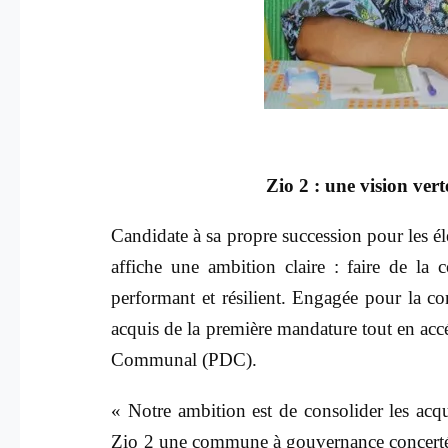
Zio 2 : une vision vert
Candidate à sa propre succession pour les 
affiche une ambition claire : faire de la
performant et résilient. Engagée pour la conti
acquis de la première mandature tout en ac
Communal (PDC).
« Notre ambition est de consolider les acq
Zio 2 une commune à gouvernance concertée