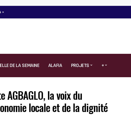
ELLE DE LA SEMAINE
ALAFIA
PROJETS
+
tte AGBAGLO, la voix du
onomie locale et de la dignité