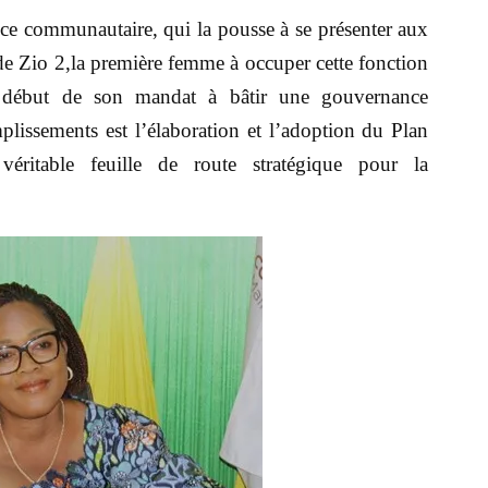
vice communautaire, qui la pousse à se présenter aux
de Zio 2,la première femme à occuper cette fonction
 début de son mandat à bâtir une gouvernance
plissements est l’élaboration et l’adoption du Plan
itable feuille de route stratégique pour la