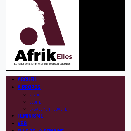
ACCUEIL
A PROPOS
VISION
EQUIPE
ENGAGEMENT QUALITE
FÉMINISME
VBG