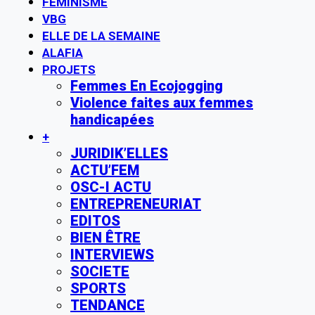
FÉMINISME
VBG
ELLE DE LA SEMAINE
ALAFIA
PROJETS
Femmes En Ecojogging
Violence faites aux femmes
handicapées
+
JURIDIK’ELLES
ACTU’FEM
OSC-I ACTU
ENTREPRENEURIAT
EDITOS
BIEN ÊTRE
INTERVIEWS
SOCIETE
SPORTS
TENDANCE