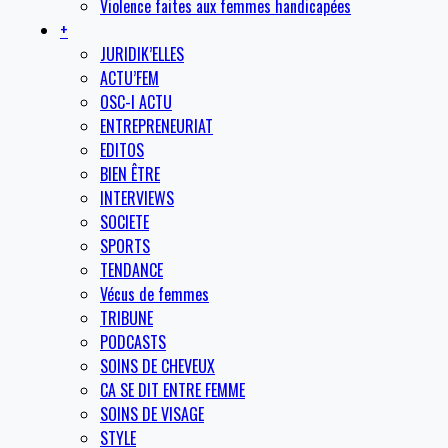
Violence faites aux femmes handicapées
+
JURIDIK’ELLES
ACTU’FEM
OSC-I ACTU
ENTREPRENEURIAT
EDITOS
BIEN ÊTRE
INTERVIEWS
SOCIETE
SPORTS
TENDANCE
Vécus de femmes
TRIBUNE
PODCASTS
SOINS DE CHEVEUX
CA SE DIT ENTRE FEMME
SOINS DE VISAGE
STYLE