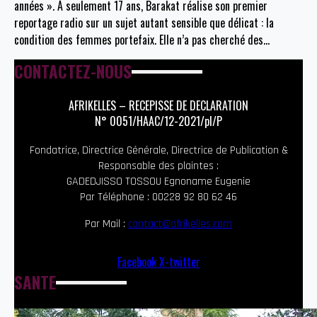
années ». À seulement 17 ans, Barakat réalise son premier
reportage radio sur un sujet autant sensible que délicat : la
condition des femmes portefaix. Elle n’a pas cherché des
…
CONTACTEZ-NOUS
AFRIKELLES – RECEPISSE DE DECLARATION
N° 0051/HAAC/12-2021/pl/P
Fondatrice, Directrice Générale, Directrice de Publication &
Responsable des plaintes :
GADEDJISSO TOSSOU Egnoname Eugenie
Par Téléphone : 00228 92 80 62 46
Par Mail :
contact@afrikelles.com
Facebook
X-twitter
SANTE