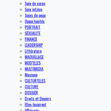
Soin de corps
Soin intime
Soins de peau
Opportunités
PORTRAIT
SEXUALITE
FINANCE
LEADERSHIP
Littérature
MAQUILLAGE
MOD’ELLES
MULTIMEDIA
Musique
CULTUR’ELLES
CULTURE
DOSSIER
Droits et Devoirs
Elles Inspirent
Affairage