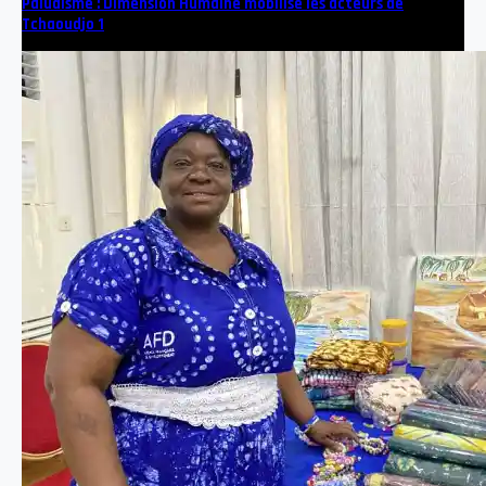
Paludisme : Dimension Humaine mobilise les acteurs de
Tchaoudjo 1