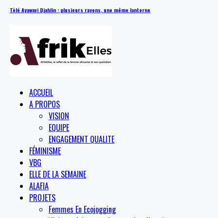
Tèlé Ayawavi Djahlin : plusieurs rayons, une même lanterne
ACCUEIL
A PROPOS
VISION
EQUIPE
ENGAGEMENT QUALITE
FÉMINISME
VBG
ELLE DE LA SEMAINE
ALAFIA
PROJETS
Femmes En Ecojogging