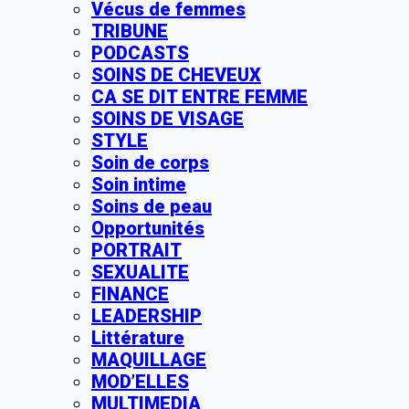
Vécus de femmes
TRIBUNE
PODCASTS
SOINS DE CHEVEUX
CA SE DIT ENTRE FEMME
SOINS DE VISAGE
STYLE
Soin de corps
Soin intime
Soins de peau
Opportunités
PORTRAIT
SEXUALITE
FINANCE
LEADERSHIP
Littérature
MAQUILLAGE
MOD’ELLES
MULTIMEDIA