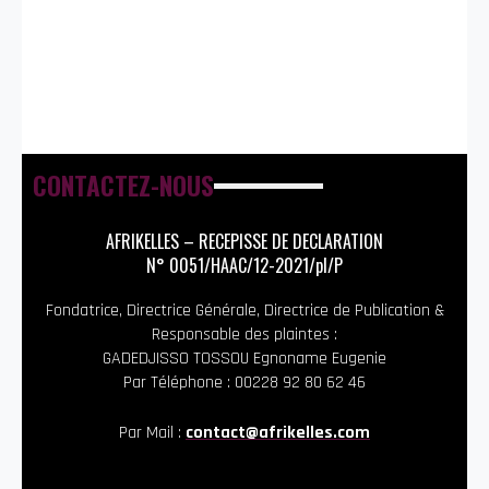
CONTACTEZ-NOUS
AFRIKELLES – RECEPISSE DE DECLARATION
N° 0051/HAAC/12-2021/pl/P
Fondatrice, Directrice Générale, Directrice de Publication &
Responsable des plaintes :
GADEDJISSO TOSSOU Egnoname Eugenie
Par Téléphone : 00228 92 80 62 46
Par Mail :
contact@afrikelles.com