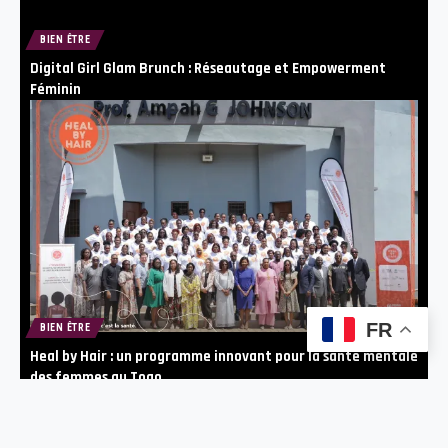
BIEN ÊTRE
Digital Girl Glam Brunch : Réseautage et Empowerment
Féminin
FR
BIEN ÊTRE
Heal by Hair : un programme innovant pour la santé mentale
des femmes au Togo