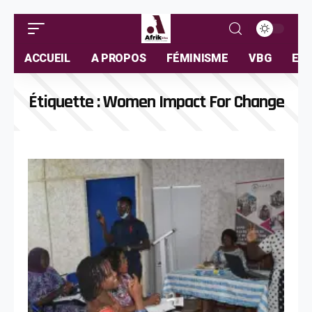
ACCUEIL
A PROPOS
FÉMINISME
VBG
ELL
Étiquette :
Women Impact For Change