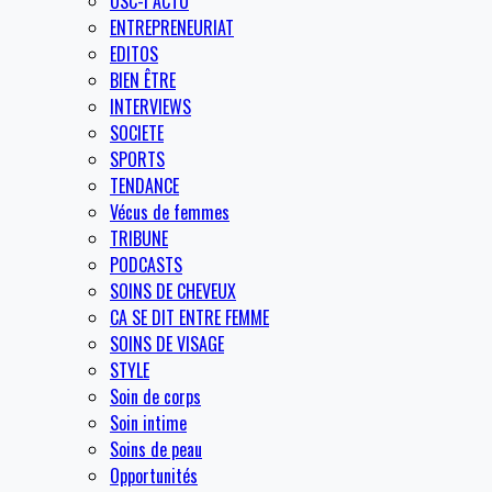
OSC-I ACTU
ENTREPRENEURIAT
EDITOS
BIEN ÊTRE
INTERVIEWS
SOCIETE
SPORTS
TENDANCE
Vécus de femmes
TRIBUNE
PODCASTS
SOINS DE CHEVEUX
CA SE DIT ENTRE FEMME
SOINS DE VISAGE
STYLE
Soin de corps
Soin intime
Soins de peau
Opportunités