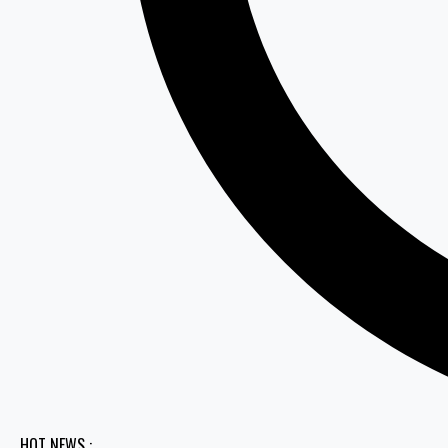
HOT NEWS :