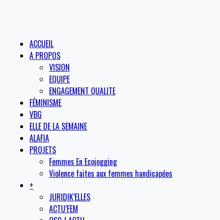
ACCUEIL
A PROPOS
VISION
EQUIPE
ENGAGEMENT QUALITE
FÉMINISME
VBG
ELLE DE LA SEMAINE
ALAFIA
PROJETS
Femmes En Ecojogging
Violence faites aux femmes handicapées
+
JURIDIK’ELLES
ACTU’FEM