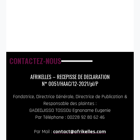
CONTACTEZ-NOUS
AFRIKELLES – RECEPISSE DE DECLARATION
N° 0051/HAAC/12-2021/pl/P
Fondatrice, Directrice Générale, Directrice de Publication &
Responsable des plaintes :
GADEDJISSO TOSSOU Egnoname Eugenie
Par Téléphone : 00228 92 80 62 46
Par Mail :
contact@afrikelles.com