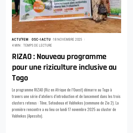
ACTU'FEM
OSC-I ACTU
18 NOVEMBRE 2025
4 MIN : TEMPS DE LECTURE
RIZAO : Nouveau programme
pour une riziculture inclusive au
Togo
Le programme RIZAO (Riz en Afrique de l’Ouest) démarre au Togo à
travers une série d’ateliers d’introduction et de lancement dans les trois
clusters retenus : Tône, Sotouboua et Vabhekos (commune de Zio 2). La
première rencontre a eu lieu ce lundi 17 novembre 2025 au cluster de
Vabhekos (Apessito).