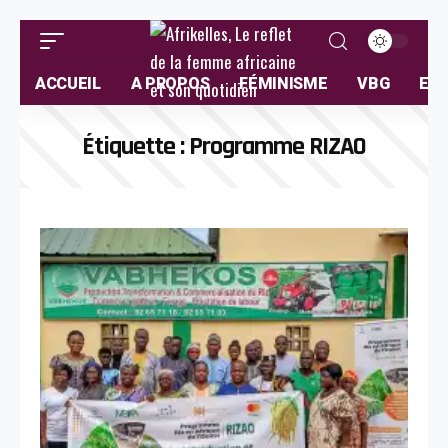
ACCUEIL
A PROPOS
FÉMINISME
VBG
ELL
Étiquette :
Programme RIZAO