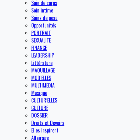
Soin de corps
Soin intime
Soins de peau
Opportunités
PORTRAIT
SEXUALITE
FINANCE
LEADERSHIP
Littérature
MAQUILLAGE
MOD’ELLES
MULTIMEDIA
Musique
CULTUR’ELLES
CULTURE
DOSSIER
Droits et Devoirs
Elles Inspirent
Affairage