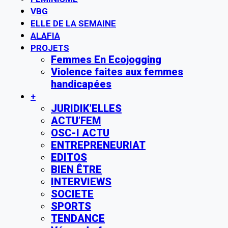
VBG
ELLE DE LA SEMAINE
ALAFIA
PROJETS
Femmes En Ecojogging
Violence faites aux femmes
handicapées
+
JURIDIK’ELLES
ACTU’FEM
OSC-I ACTU
ENTREPRENEURIAT
EDITOS
BIEN ÊTRE
INTERVIEWS
SOCIETE
SPORTS
TENDANCE