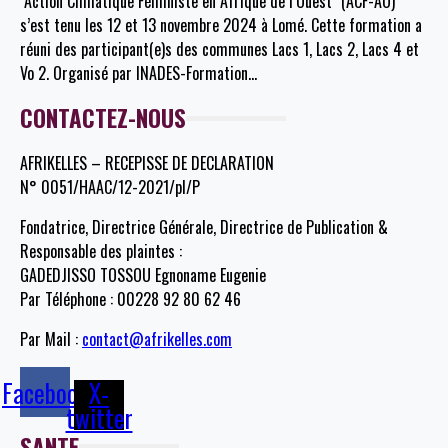
"Action Climatique Féministe en Afrique de l’Ouest" (ACF-AO)
s’est tenu les 12 et 13 novembre 2024 à Lomé. Cette formation a
réuni des participant(e)s des communes Lacs 1, Lacs 2, Lacs 4 et
Vo 2. Organisé par INADES-Formation
…
CONTACTEZ-NOUS
AFRIKELLES – RECEPISSE DE DECLARATION
N° 0051/HAAC/12-2021/pl/P
Fondatrice, Directrice Générale, Directrice de Publication &
Responsable des plaintes :
GADEDJISSO TOSSOU Egnoname Eugenie
Par Téléphone : 00228 92 80 62 46
Par Mail :
contact@afrikelles.com
Facebook
X-
twitter
SANTE