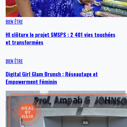
BIEN ÊTRE
HI clôture le projet SMSPS : 2 401 vies touchées
et transformées
BIEN ÊTRE
Digital Girl Glam Brunch : Réseautage et
Empowerment Féminin