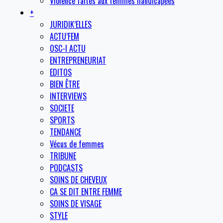
Violence faites aux femmes handicapées
+
JURIDIK’ELLES
ACTU’FEM
OSC-I ACTU
ENTREPRENEURIAT
EDITOS
BIEN ÊTRE
INTERVIEWS
SOCIETE
SPORTS
TENDANCE
Vécus de femmes
TRIBUNE
PODCASTS
SOINS DE CHEVEUX
CA SE DIT ENTRE FEMME
SOINS DE VISAGE
STYLE