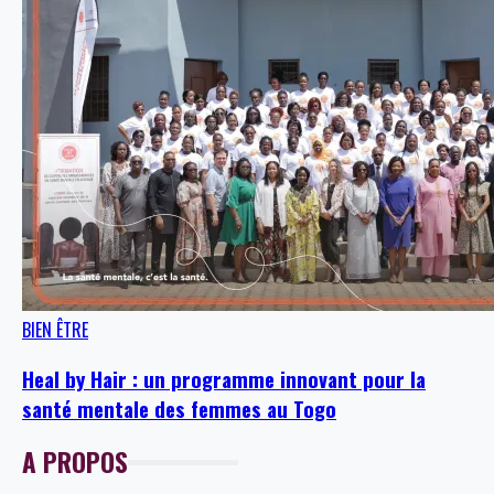
BIEN ÊTRE
Heal by Hair : un programme innovant pour la
santé mentale des femmes au Togo
A PROPOS