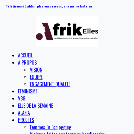
Tèlé Ayawavi Djahlin : plusieurs rayons, une même lanterne
ACCUEIL
A PROPOS
VISION
EQUIPE
ENGAGEMENT QUALITE
FÉMINISME
VBG
ELLE DE LA SEMAINE
ALAFIA
PROJETS
Femmes En Ecojogging