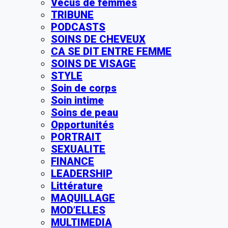
Vécus de femmes
TRIBUNE
PODCASTS
SOINS DE CHEVEUX
CA SE DIT ENTRE FEMME
SOINS DE VISAGE
STYLE
Soin de corps
Soin intime
Soins de peau
Opportunités
PORTRAIT
SEXUALITE
FINANCE
LEADERSHIP
Littérature
MAQUILLAGE
MOD’ELLES
MULTIMEDIA