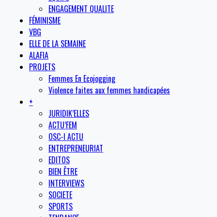
ENGAGEMENT QUALITE
FÉMINISME
VBG
ELLE DE LA SEMAINE
ALAFIA
PROJETS
Femmes En Ecojogging
Violence faites aux femmes handicapées
+
JURIDIK’ELLES
ACTU’FEM
OSC-I ACTU
ENTREPRENEURIAT
EDITOS
BIEN ÊTRE
INTERVIEWS
SOCIETE
SPORTS