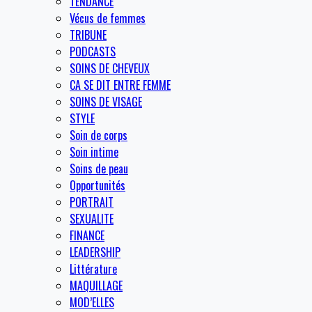
TENDANCE
Vécus de femmes
TRIBUNE
PODCASTS
SOINS DE CHEVEUX
CA SE DIT ENTRE FEMME
SOINS DE VISAGE
STYLE
Soin de corps
Soin intime
Soins de peau
Opportunités
PORTRAIT
SEXUALITE
FINANCE
LEADERSHIP
Littérature
MAQUILLAGE
MOD’ELLES