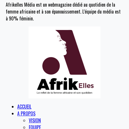
Afrikelles Média est un webmagazine dédié au quotidien de la
femme africaine et à son épanouissement. L’équipe du média est
à 90% féminin.
ACCUEIL
A PROPOS
VISION
EQUIPE