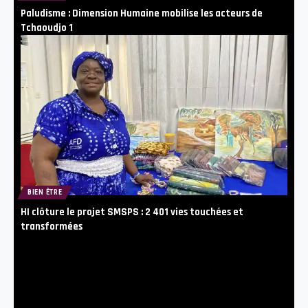
Paludisme : Dimension Humaine mobilise les acteurs de
Tchaoudjo 1
BIEN ÊTRE
HI clôture le projet SMSPS : 2 401 vies touchées et
transformées