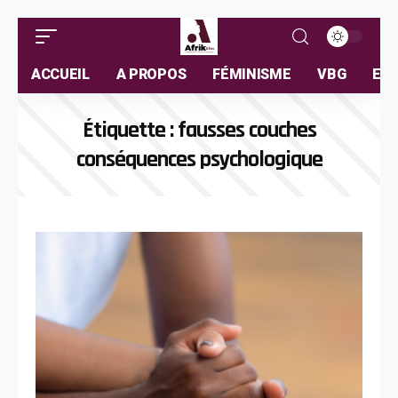
ACCUEIL
A PROPOS
FÉMINISME
VBG
ELL
Étiquette :
fausses couches
conséquences psychologique