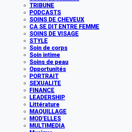
TRIBUNE
PODCASTS
SOINS DE CHEVEUX
CA SE DIT ENTRE FEMME
SOINS DE VISAGE
STYLE
Soin de corps
Soin intime
Soins de peau
Opportunités
PORTRAIT
SEXUALITE
FINANCE
LEADERSHIP
Littérature
MAQUILLAGE
MOD’ELLES
MULTIMEDIA