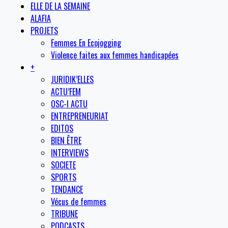
ELLE DE LA SEMAINE
ALAFIA
PROJETS
Femmes En Ecojogging
Violence faites aux femmes handicapées
+
JURIDIK’ELLES
ACTU’FEM
OSC-I ACTU
ENTREPRENEURIAT
EDITOS
BIEN ÊTRE
INTERVIEWS
SOCIETE
SPORTS
TENDANCE
Vécus de femmes
TRIBUNE
PODCASTS