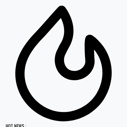
HOT NEWS :