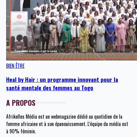
BIEN ÊTRE
Heal by Hair : un programme innovant pour la
santé mentale des femmes au Togo
A PROPOS
Afrikelles Média est un webmagazine dédié au quotidien de la
femme africaine et à son épanouissement. L’équipe du média est
à 90% féminin.