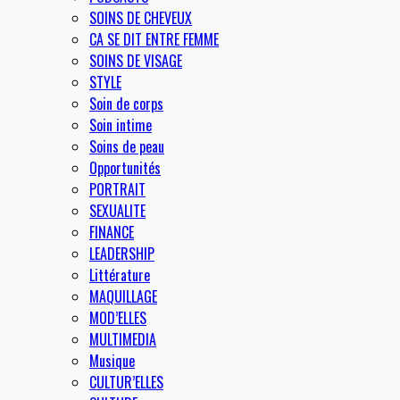
SOINS DE CHEVEUX
CA SE DIT ENTRE FEMME
SOINS DE VISAGE
STYLE
Soin de corps
Soin intime
Soins de peau
Opportunités
PORTRAIT
SEXUALITE
FINANCE
LEADERSHIP
Littérature
MAQUILLAGE
MOD’ELLES
MULTIMEDIA
Musique
CULTUR’ELLES