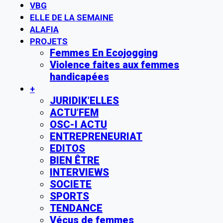
VBG
ELLE DE LA SEMAINE
ALAFIA
PROJETS
Femmes En Ecojogging
Violence faites aux femmes
handicapées
+
JURIDIK’ELLES
ACTU’FEM
OSC-I ACTU
ENTREPRENEURIAT
EDITOS
BIEN ÊTRE
INTERVIEWS
SOCIETE
SPORTS
TENDANCE
Vécus de femmes