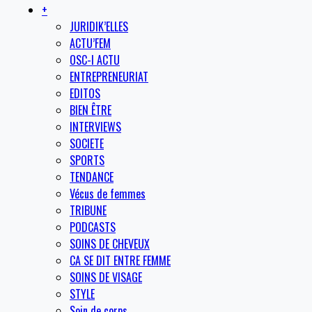
+
JURIDIK’ELLES
ACTU’FEM
OSC-I ACTU
ENTREPRENEURIAT
EDITOS
BIEN ÊTRE
INTERVIEWS
SOCIETE
SPORTS
TENDANCE
Vécus de femmes
TRIBUNE
PODCASTS
SOINS DE CHEVEUX
CA SE DIT ENTRE FEMME
SOINS DE VISAGE
STYLE
Soin de corps