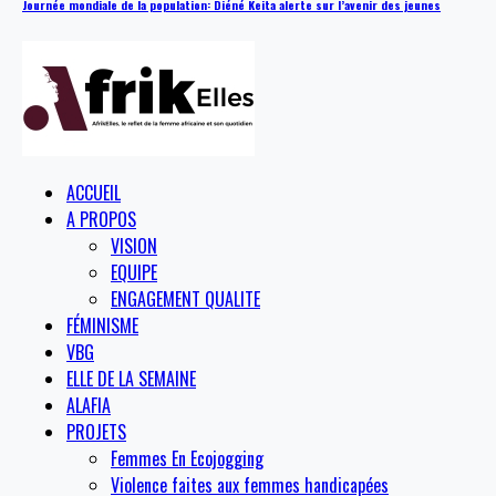
Journée mondiale de la population: Diéné Keita alerte sur l’avenir des jeunes
ACCUEIL
A PROPOS
VISION
EQUIPE
ENGAGEMENT QUALITE
FÉMINISME
VBG
ELLE DE LA SEMAINE
ALAFIA
PROJETS
Femmes En Ecojogging
Violence faites aux femmes handicapées