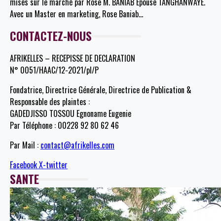
mises sur le marché par Rose M. BANIAB Epouse TANGHANWAYE.
Avec un Master en marketing, Rose Baniab
…
CONTACTEZ-NOUS
AFRIKELLES – RECEPISSE DE DECLARATION
N° 0051/HAAC/12-2021/pl/P
Fondatrice, Directrice Générale, Directrice de Publication &
Responsable des plaintes :
GADEDJISSO TOSSOU Egnoname Eugenie
Par Téléphone : 00228 92 80 62 46
Par Mail :
contact@afrikelles.com
Facebook
X-twitter
SANTE