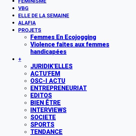
FÉMINISME
VBG
ELLE DE LA SEMAINE
ALAFIA
PROJETS
Femmes En Ecojogging
Violence faites aux femmes
handicapées
+
JURIDIK’ELLES
ACTU’FEM
OSC-I ACTU
ENTREPRENEURIAT
EDITOS
BIEN ÊTRE
INTERVIEWS
SOCIETE
SPORTS
TENDANCE