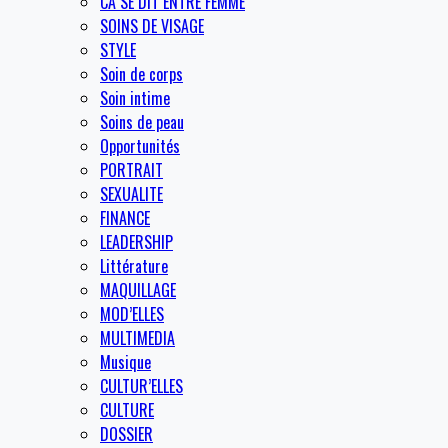
CA SE DIT ENTRE FEMME
SOINS DE VISAGE
STYLE
Soin de corps
Soin intime
Soins de peau
Opportunités
PORTRAIT
SEXUALITE
FINANCE
LEADERSHIP
Littérature
MAQUILLAGE
MOD’ELLES
MULTIMEDIA
Musique
CULTUR’ELLES
CULTURE
DOSSIER