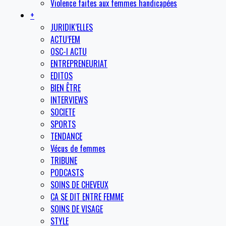
Violence faites aux femmes handicapées
+
JURIDIK’ELLES
ACTU’FEM
OSC-I ACTU
ENTREPRENEURIAT
EDITOS
BIEN ÊTRE
INTERVIEWS
SOCIETE
SPORTS
TENDANCE
Vécus de femmes
TRIBUNE
PODCASTS
SOINS DE CHEVEUX
CA SE DIT ENTRE FEMME
SOINS DE VISAGE
STYLE