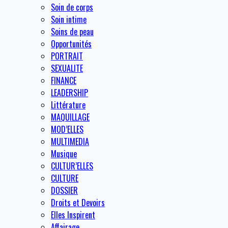
Soin de corps
Soin intime
Soins de peau
Opportunités
PORTRAIT
SEXUALITE
FINANCE
LEADERSHIP
Littérature
MAQUILLAGE
MOD’ELLES
MULTIMEDIA
Musique
CULTUR’ELLES
CULTURE
DOSSIER
Droits et Devoirs
Elles Inspirent
Affairage