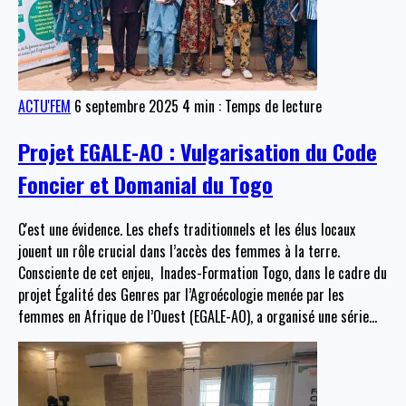
ACTU'FEM
6 septembre 2025
4 min : Temps de lecture
Projet EGALE-AO : Vulgarisation du Code
Foncier et Domanial du Togo
C'est une évidence. Les chefs traditionnels et les élus locaux
jouent un rôle crucial dans l’accès des femmes à la terre.
Consciente de cet enjeu, Inades-Formation Togo, dans le cadre du
projet Égalité des Genres par l’Agroécologie menée par les
femmes en Afrique de l’Ouest (EGALE-AO), a organisé une série
…