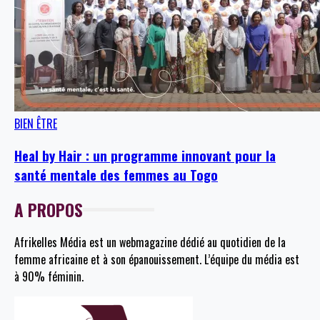
BIEN ÊTRE
Heal by Hair : un programme innovant pour la
santé mentale des femmes au Togo
A PROPOS
Afrikelles Média est un webmagazine dédié au quotidien de la
femme africaine et à son épanouissement. L’équipe du média est
à 90% féminin.