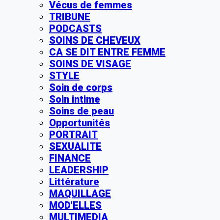
Vécus de femmes
TRIBUNE
PODCASTS
SOINS DE CHEVEUX
CA SE DIT ENTRE FEMME
SOINS DE VISAGE
STYLE
Soin de corps
Soin intime
Soins de peau
Opportunités
PORTRAIT
SEXUALITE
FINANCE
LEADERSHIP
Littérature
MAQUILLAGE
MOD’ELLES
MULTIMEDIA