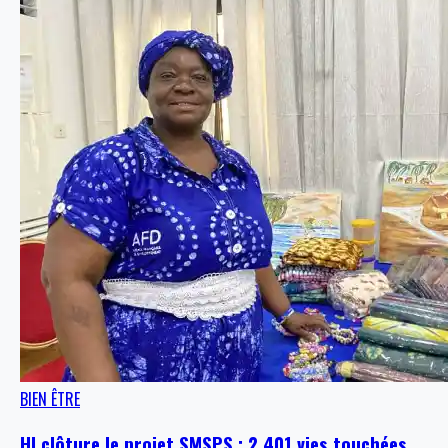
BIEN ÊTRE
HI clôture le projet SMSPS : 2 401 vies touchées