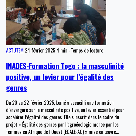
ACTU'FEM
24 février 2025
4 min : Temps de lecture
INADES-Formation Togo : la masculinité
positive, un levier pour l’égalité des
genres
Du 20 au 22 février 2025, Lomé a accueilli une formation
d’envergure sur la masculinité positive, un levier essentiel pour
accélérer l’égalité des genres. Elle s'inscrit dans le cadre du
projet « Égalité des genres par l’agroécologie menée par les
femmes en Afrique de l’Ouest (EGALE-AO) » mise en œuvre
…