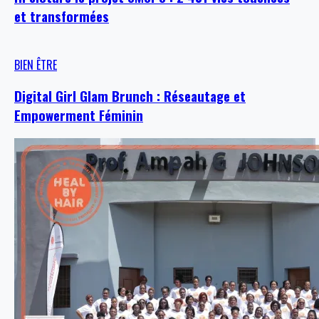
et transformées
BIEN ÊTRE
Digital Girl Glam Brunch : Réseautage et
Empowerment Féminin