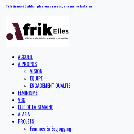
Tèlé Ayawavi Djahlin : plusieurs rayons, une même lanterne
ACCUEIL
A PROPOS
VISION
EQUIPE
ENGAGEMENT QUALITE
FÉMINISME
VBG
ELLE DE LA SEMAINE
ALAFIA
PROJETS
Femmes En Ecojogging