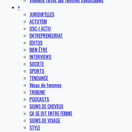
Violence faites aux femmes handicapées
+
JURIDIK’ELLES
ACTU’FEM
OSC-I ACTU
ENTREPRENEURIAT
EDITOS
BIEN ÊTRE
INTERVIEWS
SOCIETE
SPORTS
TENDANCE
Vécus de femmes
TRIBUNE
PODCASTS
SOINS DE CHEVEUX
CA SE DIT ENTRE FEMME
SOINS DE VISAGE
STYLE