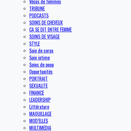
Vécus de femmes
TRIBUNE
PODCASTS
SOINS DE CHEVEUX
CA SE DIT ENTRE FEMME
SOINS DE VISAGE
STYLE
Soin de corps
Soin intime
Soins de peau
Opportunités
PORTRAIT
SEXUALITE
FINANCE
LEADERSHIP
Littérature
MAQUILLAGE
MOD’ELLES
MULTIMEDIA