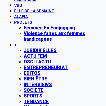
VBG
ELLE DE LA SEMAINE
ALAFIA
PROJETS
Femmes En Ecojogging
Violence faites aux femmes
handicapées
+
JURIDIK’ELLES
ACTU’FEM
OSC-I ACTU
ENTREPRENEURIAT
EDITOS
BIEN ÊTRE
INTERVIEWS
SOCIETE
SPORTS
TENDANCE