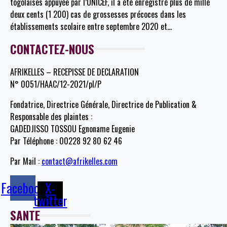
togolaises appuyée par l’UNICEF, il a été enregistré plus de mille
deux cents (1 200) cas de grossesses précoces dans les
établissements scolaire entre septembre 2020 et
…
CONTACTEZ-NOUS
AFRIKELLES – RECEPISSE DE DECLARATION
N° 0051/HAAC/12-2021/pl/P
Fondatrice, Directrice Générale, Directrice de Publication &
Responsable des plaintes :
GADEDJISSO TOSSOU Egnoname Eugenie
Par Téléphone : 00228 92 80 62 46
Par Mail :
contact@afrikelles.com
Facebook
X-
twitter
SANTE