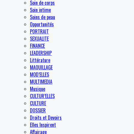
Soin de corps
Soin intime
Soins de peau
Opportunités
PORTRAIT
SEXUALITE
FINANCE
LEADERSHIP
Littérature
MAQUILLAGE
MOD’ELLES
MULTIMEDIA
Musique
CULTUR’ELLES
CULTURE
DOSSIER
Droits et Devoirs
Elles Inspirent
Affairage