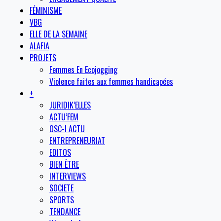
FÉMINISME
VBG
ELLE DE LA SEMAINE
ALAFIA
PROJETS
Femmes En Ecojogging
Violence faites aux femmes handicapées
+
JURIDIK’ELLES
ACTU’FEM
OSC-I ACTU
ENTREPRENEURIAT
EDITOS
BIEN ÊTRE
INTERVIEWS
SOCIETE
SPORTS
TENDANCE