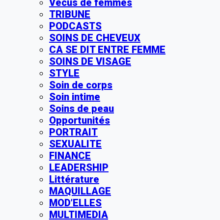
Vécus de femmes
TRIBUNE
PODCASTS
SOINS DE CHEVEUX
CA SE DIT ENTRE FEMME
SOINS DE VISAGE
STYLE
Soin de corps
Soin intime
Soins de peau
Opportunités
PORTRAIT
SEXUALITE
FINANCE
LEADERSHIP
Littérature
MAQUILLAGE
MOD’ELLES
MULTIMEDIA