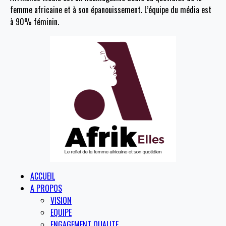
femme africaine et à son épanouissement. L’équipe du média est
à 90% féminin.
ACCUEIL
A PROPOS
VISION
EQUIPE
ENGAGEMENT QUALITE