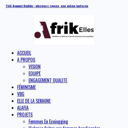
Tèlé Ayawavi Djahlin : plusieurs rayons, une même lanterne
ACCUEIL
A PROPOS
VISION
EQUIPE
ENGAGEMENT QUALITE
FÉMINISME
VBG
ELLE DE LA SEMAINE
ALAFIA
PROJETS
Femmes En Ecojogging