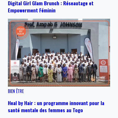
Digital Girl Glam Brunch : Réseautage et
Empowerment Féminin
BIEN ÊTRE
Heal by Hair : un programme innovant pour la
santé mentale des femmes au Togo