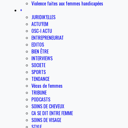
Violence faites aux femmes handicapées
+
JURIDIK’ELLES
ACTU’FEM
OSC-I ACTU
ENTREPRENEURIAT
EDITOS
BIEN ÊTRE
INTERVIEWS
SOCIETE
SPORTS
TENDANCE
Vécus de femmes
TRIBUNE
PODCASTS
SOINS DE CHEVEUX
CA SE DIT ENTRE FEMME
SOINS DE VISAGE
STYLE