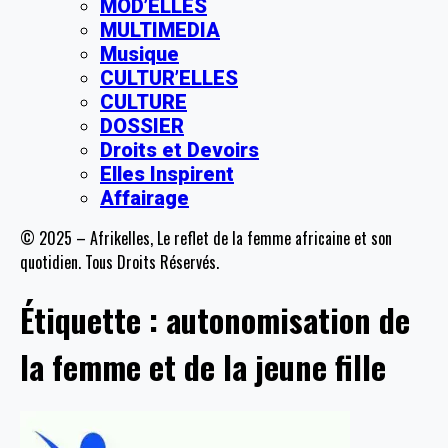
MOD’ELLES
MULTIMEDIA
Musique
CULTUR’ELLES
CULTURE
DOSSIER
Droits et Devoirs
Elles Inspirent
Affairage
© 2025 – Afrikelles, Le reflet de la femme africaine et son
quotidien. Tous Droits Réservés.
Étiquette :
autonomisation de
la femme et de la jeune fille