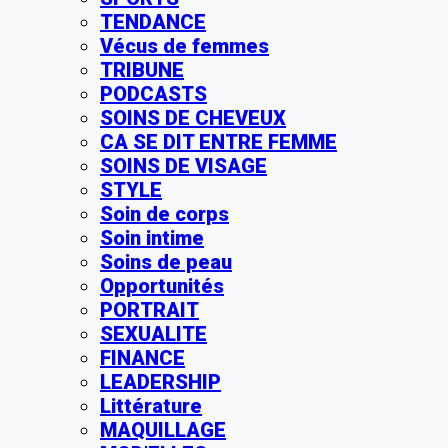
TENDANCE
Vécus de femmes
TRIBUNE
PODCASTS
SOINS DE CHEVEUX
CA SE DIT ENTRE FEMME
SOINS DE VISAGE
STYLE
Soin de corps
Soin intime
Soins de peau
Opportunités
PORTRAIT
SEXUALITE
FINANCE
LEADERSHIP
Littérature
MAQUILLAGE