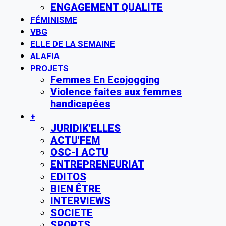
ENGAGEMENT QUALITE
FÉMINISME
VBG
ELLE DE LA SEMAINE
ALAFIA
PROJETS
Femmes En Ecojogging
Violence faites aux femmes
handicapées
+
JURIDIK’ELLES
ACTU’FEM
OSC-I ACTU
ENTREPRENEURIAT
EDITOS
BIEN ÊTRE
INTERVIEWS
SOCIETE
SPORTS