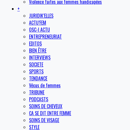
Violence faites aux femmes handicapées
+
JURIDIK’ELLES
ACTU’FEM
OSC-I ACTU
ENTREPRENEURIAT
EDITOS
BIEN ÊTRE
INTERVIEWS
SOCIETE
SPORTS
TENDANCE
Vécus de femmes
TRIBUNE
PODCASTS
SOINS DE CHEVEUX
CA SE DIT ENTRE FEMME
SOINS DE VISAGE
STYLE