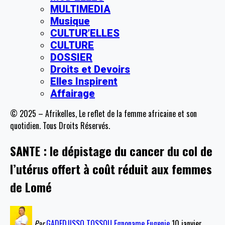
MULTIMEDIA
Musique
CULTUR’ELLES
CULTURE
DOSSIER
Droits et Devoirs
Elles Inspirent
Affairage
© 2025 – Afrikelles, Le reflet de la femme africaine et son
quotidien. Tous Droits Réservés.
SANTE : le dépistage du cancer du col de
l’utérus offert à coût réduit aux femmes
de Lomé
Par
GADEDJISSO TOSSOU Egnoname Eugenie
10 janvier