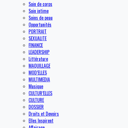
Soin de corps
Soin intime
Soins de peau
Opportunités
PORTRAIT
SEXUALITE
FINANCE
LEADERSHIP
Littérature
MAQUILLAGE
MOD’ELLES
MULTIMEDIA
Musique
CULTUR’ELLES
CULTURE
DOSSIER
Droits et Devoirs
Elles Inspirent
Affairage