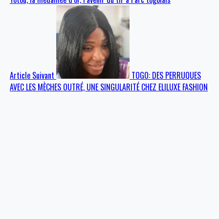
Article Suivant
TOGO: DES PERRUQUES
AVEC LES MÈCHES OUTRÉ, UNE SINGULARITÉ CHEZ ELILUXE FASHION