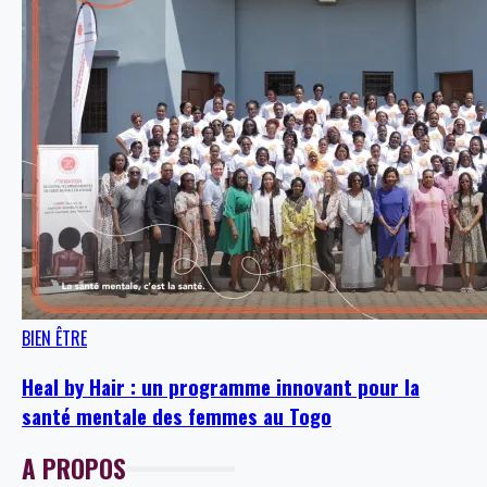
BIEN ÊTRE
Heal by Hair : un programme innovant pour la
santé mentale des femmes au Togo
A PROPOS