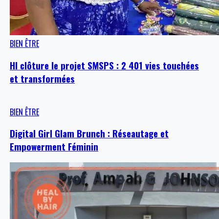
BIEN ÊTRE
HI clôture le projet SMSPS : 2 401 vies touchées
et transformées
BIEN ÊTRE
Digital Girl Glam Brunch : Réseautage et
Empowerment Féminin