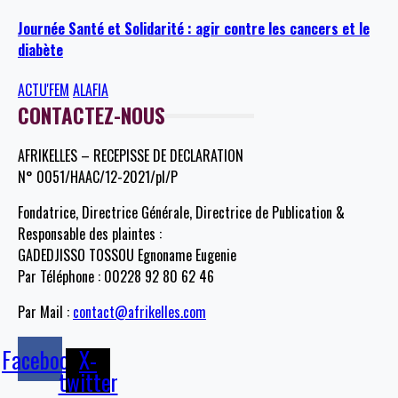
Journée Santé et Solidarité : agir contre les cancers et le
diabète
ACTU'FEM
ALAFIA
CONTACTEZ-NOUS
AFRIKELLES – RECEPISSE DE DECLARATION
N° 0051/HAAC/12-2021/pl/P
Fondatrice, Directrice Générale, Directrice de Publication &
Responsable des plaintes :
GADEDJISSO TOSSOU Egnoname Eugenie
Par Téléphone : 00228 92 80 62 46
Par Mail :
contact@afrikelles.com
Facebook
X-
twitter