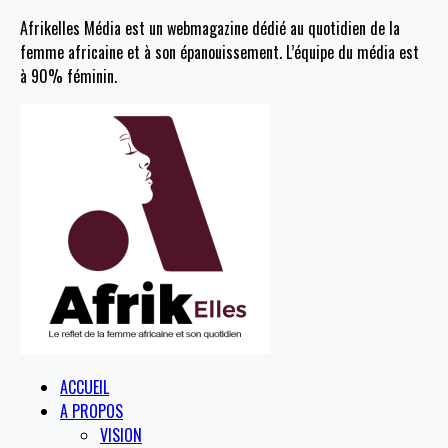
Afrikelles Média est un webmagazine dédié au quotidien de la
femme africaine et à son épanouissement. L’équipe du média est
à 90% féminin.
ACCUEIL
A PROPOS
VISION