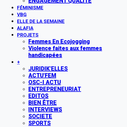
ENGAGEMENT QUALITE
FÉMINISME
VBG
ELLE DE LA SEMAINE
ALAFIA
PROJETS
Femmes En Ecojogging
Violence faites aux femmes
handicapées
+
JURIDIK’ELLES
ACTU’FEM
OSC-I ACTU
ENTREPRENEURIAT
EDITOS
BIEN ÊTRE
INTERVIEWS
SOCIETE
SPORTS