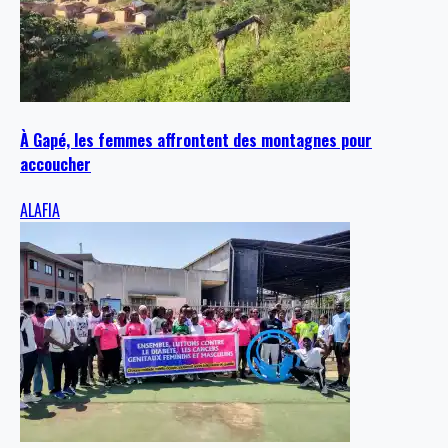
À Gapé, les femmes affrontent des montagnes pour
accoucher
ALAFIA