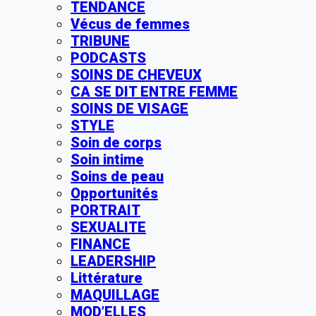
TENDANCE
Vécus de femmes
TRIBUNE
PODCASTS
SOINS DE CHEVEUX
CA SE DIT ENTRE FEMME
SOINS DE VISAGE
STYLE
Soin de corps
Soin intime
Soins de peau
Opportunités
PORTRAIT
SEXUALITE
FINANCE
LEADERSHIP
Littérature
MAQUILLAGE
MOD’ELLES