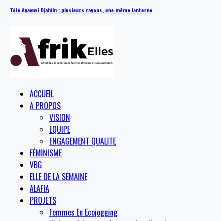
Tèlé Ayawavi Djahlin : plusieurs rayons, une même lanterne
ACCUEIL
A PROPOS
VISION
EQUIPE
ENGAGEMENT QUALITE
FÉMINISME
VBG
ELLE DE LA SEMAINE
ALAFIA
PROJETS
Femmes En Ecojogging