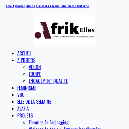
Tèlé Ayawavi Djahlin : plusieurs rayons, une même lanterne
ACCUEIL
A PROPOS
VISION
EQUIPE
ENGAGEMENT QUALITE
FÉMINISME
VBG
ELLE DE LA SEMAINE
ALAFIA
PROJETS
Femmes En Ecojogging