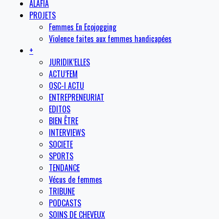
ALAFIA
PROJETS
Femmes En Ecojogging
Violence faites aux femmes handicapées
+
JURIDIK’ELLES
ACTU’FEM
OSC-I ACTU
ENTREPRENEURIAT
EDITOS
BIEN ÊTRE
INTERVIEWS
SOCIETE
SPORTS
TENDANCE
Vécus de femmes
TRIBUNE
PODCASTS
SOINS DE CHEVEUX