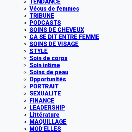
TENDANCE
Vécus de femmes
TRIBUNE
PODCASTS
SOINS DE CHEVEUX
CA SE DIT ENTRE FEMME
SOINS DE VISAGE
STYLE
Soin de corps
Soin intime
Soins de peau
Opportunités
PORTRAIT
SEXUALITE
FINANCE
LEADERSHIP
Littérature
MAQUILLAGE
MOD’ELLES