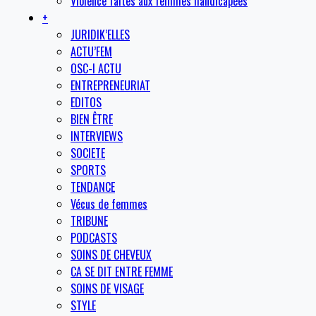
Violence faites aux femmes handicapées
+
JURIDIK’ELLES
ACTU’FEM
OSC-I ACTU
ENTREPRENEURIAT
EDITOS
BIEN ÊTRE
INTERVIEWS
SOCIETE
SPORTS
TENDANCE
Vécus de femmes
TRIBUNE
PODCASTS
SOINS DE CHEVEUX
CA SE DIT ENTRE FEMME
SOINS DE VISAGE
STYLE