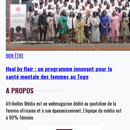
BIEN ÊTRE
Heal by Hair : un programme innovant pour la
santé mentale des femmes au Togo
A PROPOS
Afrikelles Média est un webmagazine dédié au quotidien de la
femme africaine et à son épanouissement. L’équipe du média est
à 90% féminin.