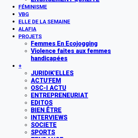
FÉMINISME
VBG
ELLE DE LA SEMAINE
ALAFIA
PROJETS
Femmes En Ecojogging
Violence faites aux femmes
handicapées
+
JURIDIK’ELLES
ACTU’FEM
OSC-I ACTU
ENTREPRENEURIAT
EDITOS
BIEN ÊTRE
INTERVIEWS
SOCIETE
SPORTS