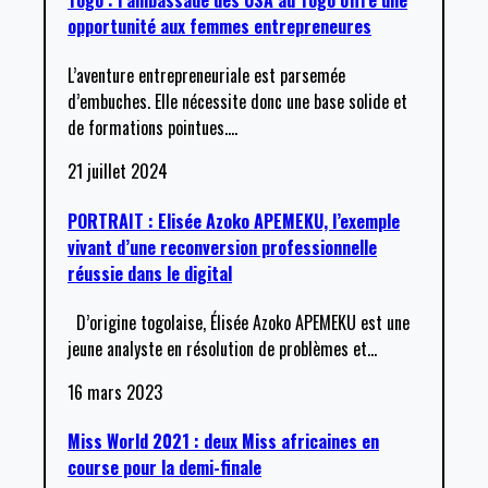
Togo : l’ambassade des USA au Togo offre une
opportunité aux femmes entrepreneures
L’aventure entrepreneuriale est parsemée
d’embuches. Elle nécessite donc une base solide et
de formations pointues.
…
21 juillet 2024
PORTRAIT : Elisée Azoko APEMEKU, l’exemple
vivant d’une reconversion professionnelle
réussie dans le digital
D’origine togolaise, Élisée Azoko APEMEKU est une
jeune analyste en résolution de problèmes et
…
16 mars 2023
Miss World 2021 : deux Miss africaines en
course pour la demi-finale