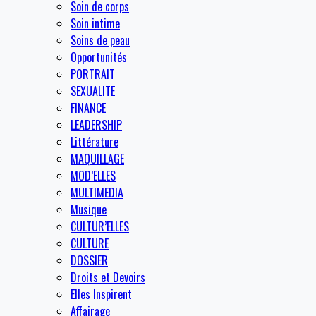
Soin de corps
Soin intime
Soins de peau
Opportunités
PORTRAIT
SEXUALITE
FINANCE
LEADERSHIP
Littérature
MAQUILLAGE
MOD’ELLES
MULTIMEDIA
Musique
CULTUR’ELLES
CULTURE
DOSSIER
Droits et Devoirs
Elles Inspirent
Affairage