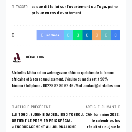
ce que dit la loi sur l'avortement au Togo
,
peine
TAGGED:
prévue en cas d'avortement
Facebook
RÉDACTION
Afrikelles Média est un webmagazine dédié au quotidien de la femme
africaine et à son épanouissement. L’équipe du média est à 90%
féminin./Téléphone : 00228 92 80 62 46 /Mail :contact@afrikelles.com
ARTICLE PRÉCÉDENT
ARTICLE SUIVANT
LJI TOGO : EUGENIE GADEDJISSO TOSSOU,
CAN féminine 2022 :
OBTIENT LE PREMIER PRIX SPÉCIAL
le calendrier, les
« ENCOURAGEMENT AU JOURNALISME
résultats au jour le