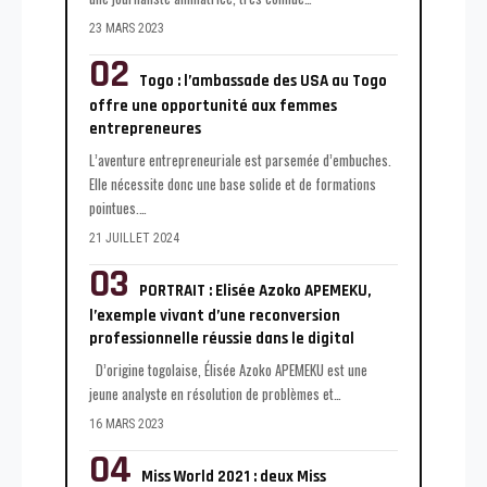
23 MARS 2023
Togo : l’ambassade des USA au Togo
offre une opportunité aux femmes
entrepreneures
L’aventure entrepreneuriale est parsemée d’embuches.
Elle nécessite donc une base solide et de formations
pointues.
…
21 JUILLET 2024
PORTRAIT : Elisée Azoko APEMEKU,
l’exemple vivant d’une reconversion
professionnelle réussie dans le digital
D’origine togolaise, Élisée Azoko APEMEKU est une
jeune analyste en résolution de problèmes et
…
16 MARS 2023
Miss World 2021 : deux Miss