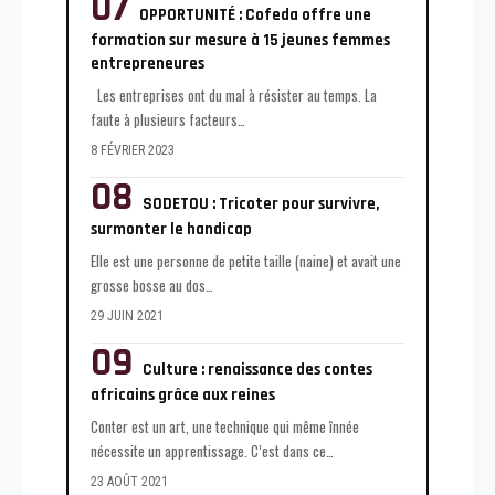
OPPORTUNITÉ : Cofeda offre une
formation sur mesure à 15 jeunes femmes
entrepreneures
Les entreprises ont du mal à résister au temps. La
faute à plusieurs facteurs
…
8 FÉVRIER 2023
SODETOU : Tricoter pour survivre,
surmonter le handicap
Elle est une personne de petite taille (naine) et avait une
grosse bosse au dos
…
29 JUIN 2021
Culture : renaissance des contes
africains grâce aux reines
Conter est un art, une technique qui même înnée
nécessite un apprentissage. C’est dans ce
…
23 AOÛT 2021