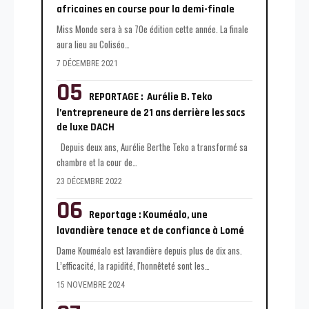
africaines en course pour la demi-finale
Miss Monde sera à sa 70e édition cette année. La finale
aura lieu au Coliséo
…
7 DÉCEMBRE 2021
REPORTAGE : Aurélie B. Teko
l’entrepreneure de 21 ans derrière les sacs
de luxe DACH
Depuis deux ans, Aurélie Berthe Teko a transformé sa
chambre et la cour de
…
23 DÉCEMBRE 2022
Reportage : Kouméalo, une
lavandière tenace et de confiance à Lomé
Dame Kouméalo est lavandière depuis plus de dix ans.
L’efficacité, la rapidité, l'honnêteté sont les
…
15 NOVEMBRE 2024