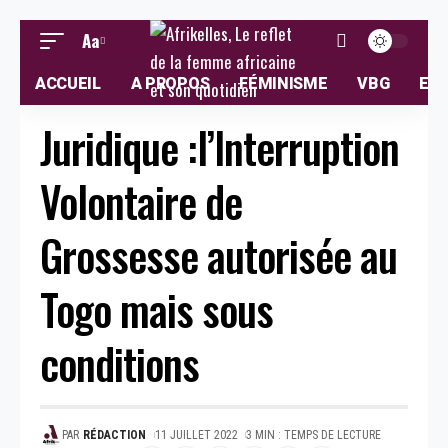
Aa
ACCUEIL
A PROPOS
FÉMINISME
VBG
ELL
Juridique :l’Interruption
Volontaire de
Grossesse autorisée au
Togo mais sous
conditions
PAR
RÉDACTION
11 JUILLET 2022
3 MIN : TEMPS DE LECTURE