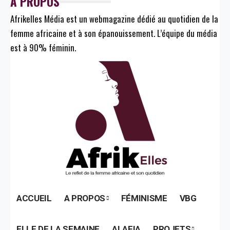
A PROPOS
Afrikelles Média est un webmagazine dédié au quotidien de la
femme africaine et à son épanouissement. L’équipe du média
est à 90% féminin.
ACCUEIL
A PROPOS
FÉMINISME
VBG
ELLE DE LA SEMAINE
ALAFIA
PROJETS