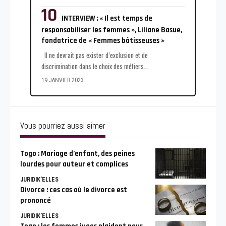
INTERVIEW : « Il est temps de
responsabiliser les femmes », Liliane Basue,
fondatrice de « Femmes bâtisseuses »
Il ne devrait pas exister d’exclusion et de
discrimination dans le choix des métiers.
…
19 JANVIER 2023
Vous pourriez aussi aimer
Togo : Mariage d’enfant, des peines
lourdes pour auteur et complices
JURIDIK’ELLES
Divorce : ces cas où le divorce est
prononcé
JURIDIK’ELLES