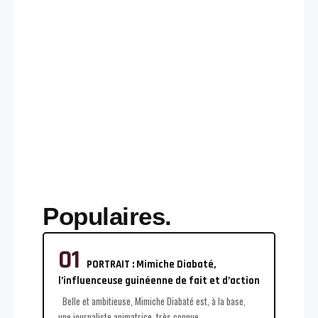
Populaires.
PORTRAIT : Mimiche Diabaté,
l’influenceuse guinéenne de fait et d’action
Belle et ambitieuse, Mimiche Diabaté est, à la base,
une journaliste animatrice, très connue
…