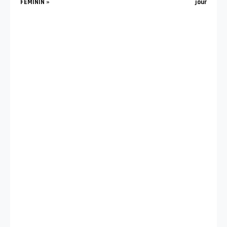
FEMININ »
jour