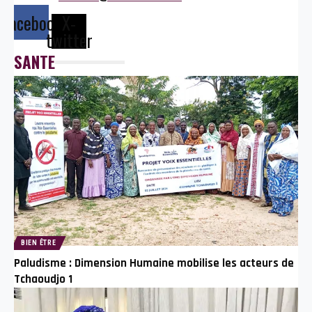
Facebook
X-
twitter
SANTE
BIEN ÊTRE
Paludisme : Dimension Humaine mobilise les acteurs de
Tchaoudjo 1