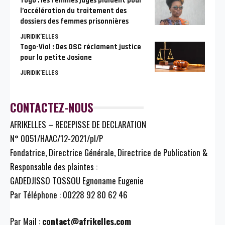
Togo : les femmes juges plaident pour
l’accélération du traitement des
dossiers des femmes prisonnières
JURIDIK’ELLES
Togo-Viol : Des OSC réclament justice
pour la petite Josiane
JURIDIK’ELLES
CONTACTEZ-NOUS
AFRIKELLES – RECEPISSE DE DECLARATION
N° 0051/HAAC/12-2021/pl/P
Fondatrice, Directrice Générale, Directrice de Publication &
Responsable des plaintes :
GADEDJISSO TOSSOU Egnoname Eugenie
Par Téléphone : 00228 92 80 62 46
Par Mail :
contact@afrikelles.com