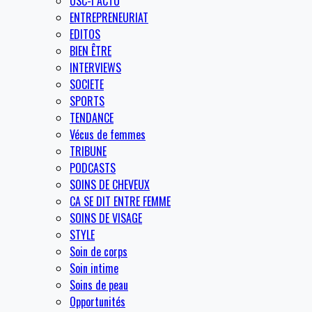
OSC-I ACTU
ENTREPRENEURIAT
EDITOS
BIEN ÊTRE
INTERVIEWS
SOCIETE
SPORTS
TENDANCE
Vécus de femmes
TRIBUNE
PODCASTS
SOINS DE CHEVEUX
CA SE DIT ENTRE FEMME
SOINS DE VISAGE
STYLE
Soin de corps
Soin intime
Soins de peau
Opportunités