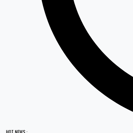
HOT NEWS :