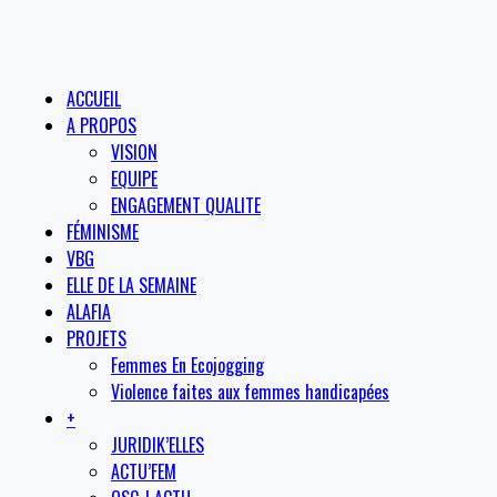
ACCUEIL
A PROPOS
VISION
EQUIPE
ENGAGEMENT QUALITE
FÉMINISME
VBG
ELLE DE LA SEMAINE
ALAFIA
PROJETS
Femmes En Ecojogging
Violence faites aux femmes handicapées
+
JURIDIK’ELLES
ACTU’FEM