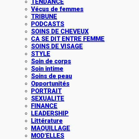
TENDANCE
Vécus de femmes
TRIBUNE
PODCASTS
SOINS DE CHEVEUX
CA SE DIT ENTRE FEMME
SOINS DE VISAGE
STYLE
Soin de corps
Soin intime
Soins de peau
Opportunités
PORTRAIT
SEXUALITE
FINANCE
LEADERSHIP
Littérature
MAQUILLAGE
MOD’ELLES