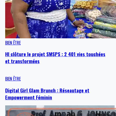
BIEN ÊTRE
HI clôture le projet SMSPS : 2 401 vies touchées
et transformées
BIEN ÊTRE
Digital Girl Glam Brunch : Réseautage et
Empowerment Féminin