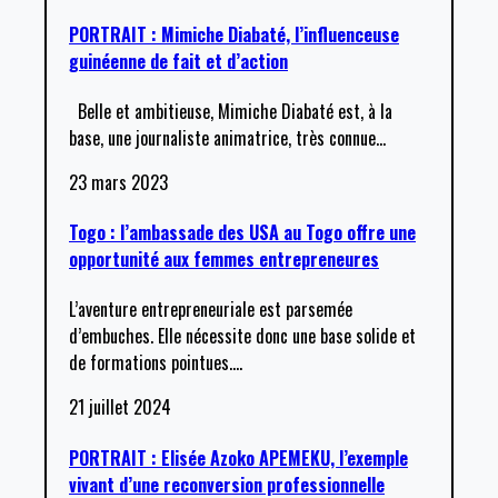
PORTRAIT : Mimiche Diabaté, l’influenceuse
guinéenne de fait et d’action
Belle et ambitieuse, Mimiche Diabaté est, à la
base, une journaliste animatrice, très connue
…
23 mars 2023
Togo : l’ambassade des USA au Togo offre une
opportunité aux femmes entrepreneures
L’aventure entrepreneuriale est parsemée
d’embuches. Elle nécessite donc une base solide et
de formations pointues.
…
21 juillet 2024
PORTRAIT : Elisée Azoko APEMEKU, l’exemple
vivant d’une reconversion professionnelle