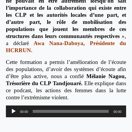
ne pouvait en être autrement lorsqu’on sait
l’importance de la collaboration qui existe entre
les CLP et les autorités locales d’une part, et
d’autre part, le rôle de mobilisation des
populations que jouent les membres de ces
structures dans leurs communautés respectives
»,
a déclaré
Awa Nana-Daboya, Présidente du
HCRRUN.
Cette formation a permis l’amélioration de l’écoute
des populations, d’avoir des systèmes d’écoute afin
d’être plus active, nous a confié
Mélanie Nagou,
Trésorière du CLP Tandjouaré.
Elle explique dans
ce podcast, les actions des femmes dans la lutte
contre l’extrémisme violent.
Lecteur
00:00
00:00
audio