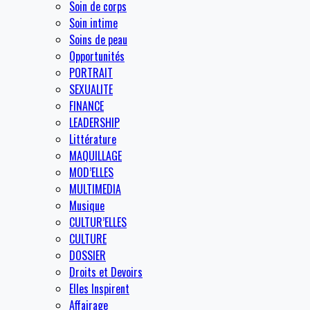
Soin de corps
Soin intime
Soins de peau
Opportunités
PORTRAIT
SEXUALITE
FINANCE
LEADERSHIP
Littérature
MAQUILLAGE
MOD’ELLES
MULTIMEDIA
Musique
CULTUR’ELLES
CULTURE
DOSSIER
Droits et Devoirs
Elles Inspirent
Affairage