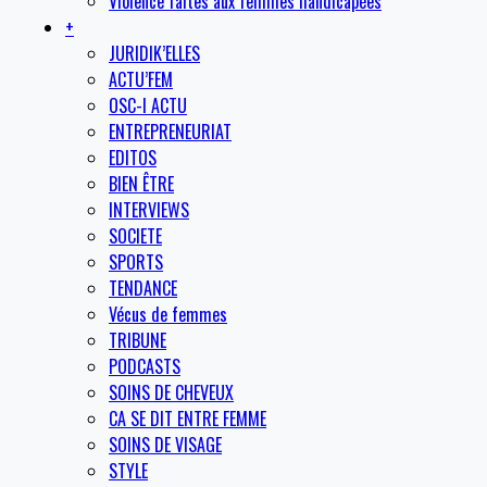
Violence faites aux femmes handicapées
+
JURIDIK’ELLES
ACTU’FEM
OSC-I ACTU
ENTREPRENEURIAT
EDITOS
BIEN ÊTRE
INTERVIEWS
SOCIETE
SPORTS
TENDANCE
Vécus de femmes
TRIBUNE
PODCASTS
SOINS DE CHEVEUX
CA SE DIT ENTRE FEMME
SOINS DE VISAGE
STYLE