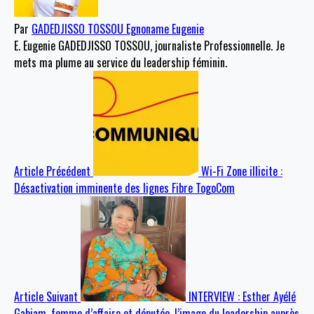
Par
GADEDJISSO TOSSOU Egnoname Eugenie
E. Eugenie GADEDJISSO TOSSOU, journaliste Professionnelle. Je
mets ma plume au service du leadership féminin.
Article Précédent
Wi-Fi Zone illicite :
Désactivation imminente des lignes Fibre TogoCom
Article Suivant
INTERVIEW : Esther Ayélé
Gabiam, femme d’affaire et députée, l’image du leadership auprès