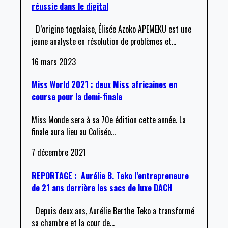
réussie dans le digital
D’origine togolaise, Élisée Azoko APEMEKU est une
jeune analyste en résolution de problèmes et
…
16 mars 2023
Miss World 2021 : deux Miss africaines en
course pour la demi-finale
Miss Monde sera à sa 70e édition cette année. La
finale aura lieu au Coliséo
…
7 décembre 2021
REPORTAGE : Aurélie B. Teko l’entrepreneure
de 21 ans derrière les sacs de luxe DACH
Depuis deux ans, Aurélie Berthe Teko a transformé
sa chambre et la cour de
…