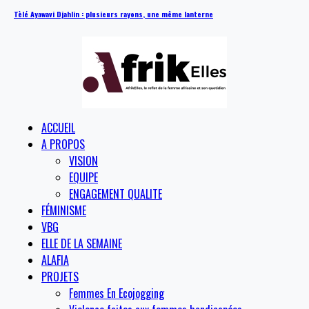
Tèlé Ayawavi Djahlin : plusieurs rayons, une même lanterne
ACCUEIL
A PROPOS
VISION
EQUIPE
ENGAGEMENT QUALITE
FÉMINISME
VBG
ELLE DE LA SEMAINE
ALAFIA
PROJETS
Femmes En Ecojogging