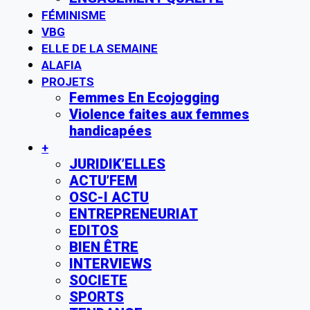
FÉMINISME
VBG
ELLE DE LA SEMAINE
ALAFIA
PROJETS
Femmes En Ecojogging
Violence faites aux femmes
handicapées
+
JURIDIK’ELLES
ACTU’FEM
OSC-I ACTU
ENTREPRENEURIAT
EDITOS
BIEN ÊTRE
INTERVIEWS
SOCIETE
SPORTS