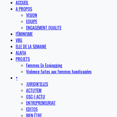
ACCUEIL
A PROPOS
VISION
EQUIPE
ENGAGEMENT QUALITE
FÉMINISME
VBG
ELLE DE LA SEMAINE
ALAFIA
PROJETS
Femmes En Ecojogging
Violence faites aux femmes handicapées
+
JURIDIK’ELLES
ACTU’FEM
OSC-I ACTU
ENTREPRENEURIAT
EDITOS
BIEN ÊTRE