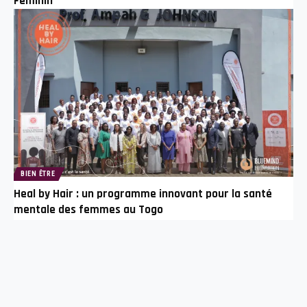
Féminin
BIEN ÊTRE
Heal by Hair : un programme innovant pour la santé
mentale des femmes au Togo
A PROPOS
Afrikelles Média est un webmagazine dédié au quotidien de la
femme africaine et à son épanouissement. L’équipe du média
est à 90% féminin.