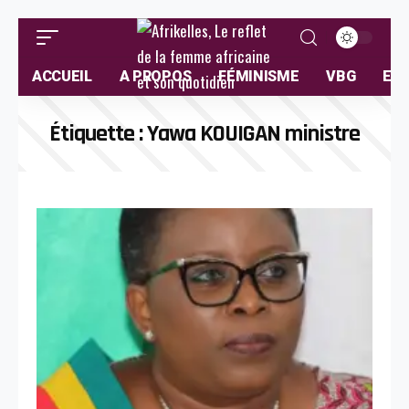
ACCUEIL
A PROPOS
FÉMINISME
VBG
ELL
Étiquette :
Yawa KOUIGAN ministre