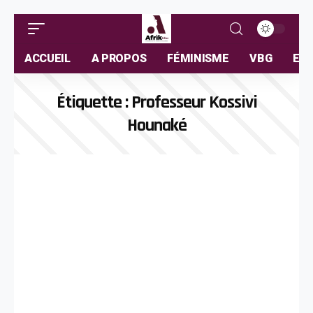
ACCUEIL
A PROPOS
FÉMINISME
VBG
ELL
Étiquette :
Professeur Kossivi
Hounaké