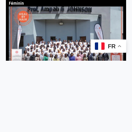
Féminin
FR
BIEN ÊTRE
Heal by Hair : un programme innovant pour la santé mentale
des femmes au Togo
A PROPOS
Afrikelles Média est un webmagazine dédié au quotidien de