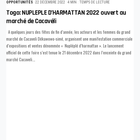
OPPORTUNITÉS
22 DÉCEMBRE 2022
4 MIN : TEMPS DE LECTURE
Togo: NUPLEPLE D’HARMATTAN 2022 ouvert au
marché de Cacavéli
A quelques jours des fêtes de fin d’année, les acteurs et les femmes du grand
marché de Cacaveli Dékawowo-simé, organisent une manifestation commerciale
d’expositions et ventes dénommée « Nupléplé d’harmattan ». Le lancement
officiel de cette foire s’est tenue le 21 décembre 2022 dans l’enceinte du grand
marché Cacaveli.
…