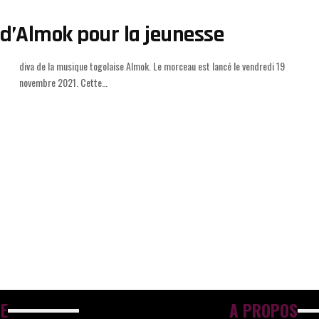
e d’Almok pour la jeunesse
novembre 2021. Cette
…
E
A PROPOS