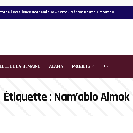
vantage l’excellence académique » : Prof. Prénam Houzou-Mouzou
ELLE DE LA SEMAINE
ALAFIA
PROJETS
+
Étiquette :
Nam’ablo Almok