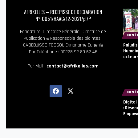
AFRIKELLES – RECEPISSE DE DECLARATION
N° 0051/HAAC/12-2021/pl/P
Fondatrice, Directrice Générale, Directrice de
BIEN Ê
Publication & Responsable des plaintes :
GADEDJISSO TOSSOU Egnoname Eugenie
Paludis
Humaine
Par Téléphone : 00228 92 80 62 46
acteurs
Par Mail :
contact@afrikelles.com
BIEN Ê
Digital
: Résea
Empowe