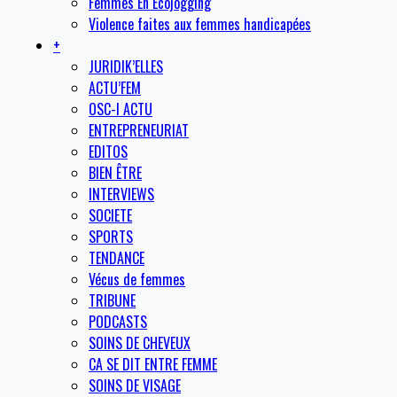
Femmes En Ecojogging
Violence faites aux femmes handicapées
+
JURIDIK’ELLES
ACTU’FEM
OSC-I ACTU
ENTREPRENEURIAT
EDITOS
BIEN ÊTRE
INTERVIEWS
SOCIETE
SPORTS
TENDANCE
Vécus de femmes
TRIBUNE
PODCASTS
SOINS DE CHEVEUX
CA SE DIT ENTRE FEMME
SOINS DE VISAGE