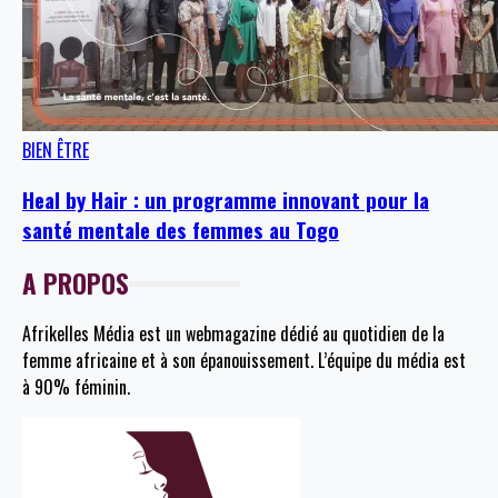
BIEN ÊTRE
Heal by Hair : un programme innovant pour la
santé mentale des femmes au Togo
A PROPOS
Afrikelles Média est un webmagazine dédié au quotidien de la
femme africaine et à son épanouissement. L’équipe du média est
à 90% féminin.