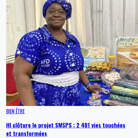
BIEN ÊTRE
HI clôture le projet SMSPS : 2 401 vies touchées
et transformées