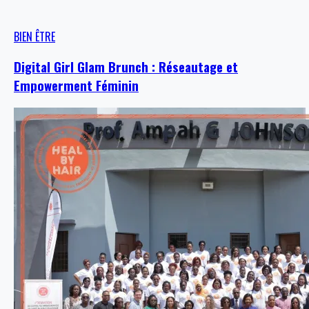
BIEN ÊTRE
Digital Girl Glam Brunch : Réseautage et
Empowerment Féminin