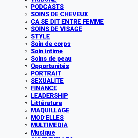
PODCASTS
SOINS DE CHEVEUX
CA SE DIT ENTRE FEMME
SOINS DE VISAGE
STYLE
Soin de corps
Soin intime
Soins de peau
Opportunités
PORTRAIT
SEXUALITE
FINANCE
LEADERSHIP
Littérature
MAQUILLAGE
MOD’ELLES
MULTIMEDIA
Musique