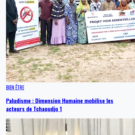
BIEN ÊTRE
Paludisme : Dimension Humaine mobilise les
acteurs de Tchaoudjo 1