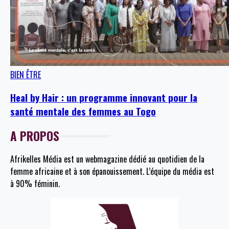
BIEN ÊTRE
Heal by Hair : un programme innovant pour la
santé mentale des femmes au Togo
A PROPOS
Afrikelles Média est un webmagazine dédié au quotidien de la
femme africaine et à son épanouissement. L’équipe du média est
à 90% féminin.