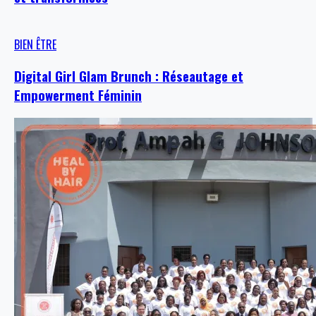
BIEN ÊTRE
Digital Girl Glam Brunch : Réseautage et
Empowerment Féminin