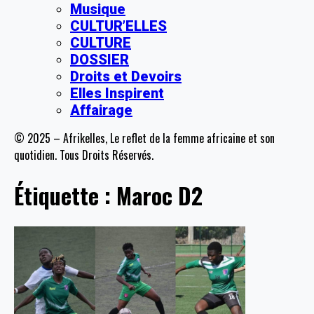
Musique
CULTUR’ELLES
CULTURE
DOSSIER
Droits et Devoirs
Elles Inspirent
Affairage
© 2025 – Afrikelles, Le reflet de la femme africaine et son
quotidien. Tous Droits Réservés.
Étiquette :
Maroc D2