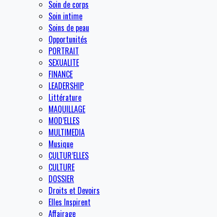
Soin de corps
Soin intime
Soins de peau
Opportunités
PORTRAIT
SEXUALITE
FINANCE
LEADERSHIP
Littérature
MAQUILLAGE
MOD’ELLES
MULTIMEDIA
Musique
CULTUR’ELLES
CULTURE
DOSSIER
Droits et Devoirs
Elles Inspirent
Affairage