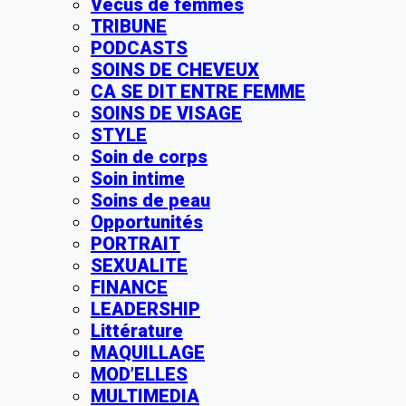
Vécus de femmes
TRIBUNE
PODCASTS
SOINS DE CHEVEUX
CA SE DIT ENTRE FEMME
SOINS DE VISAGE
STYLE
Soin de corps
Soin intime
Soins de peau
Opportunités
PORTRAIT
SEXUALITE
FINANCE
LEADERSHIP
Littérature
MAQUILLAGE
MOD’ELLES
MULTIMEDIA