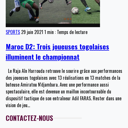
SPORTS
29 juin 2021
1 min : Temps de lecture
Maroc D2: Trois joueuses togolaises
illuminent le championnat
Le Raja Aîn Harrouda retrouve le sourire grâce aux performances
des joueuses togolaises avec 13 réalisations en 13 matches de la
buteuse Amiratou N'djambara. Avec une performance aussi
spectaculaire, elle est devenue un maillon incontournable du
dispositif tactique de son entraîneur Adil FARAS. Rester dans une
vision de jeu
…
CONTACTEZ-NOUS