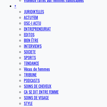
Violence faites aux femmes handicapées
+
JURIDIK’ELLES
ACTU’FEM
OSC-I ACTU
ENTREPRENEURIAT
EDITOS
BIEN ÊTRE
INTERVIEWS
SOCIETE
SPORTS
TENDANCE
Vécus de femmes
TRIBUNE
PODCASTS
SOINS DE CHEVEUX
CA SE DIT ENTRE FEMME
SOINS DE VISAGE
STYLE