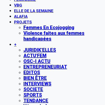
VBG
ELLE DE LA SEMAINE
ALAFIA
PROJETS
Femmes En Ecojogging
Violence faites aux femmes
handicapées
+
JURIDIK’ELLES
ACTU’FEM
OSC-I ACTU
ENTREPRENEURIAT
EDITOS
BIEN ÊTRE
INTERVIEWS
SOCIETE
SPORTS
TENDANCE