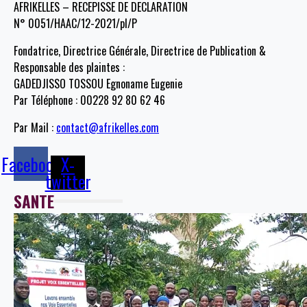
AFRIKELLES – RECEPISSE DE DECLARATION
N° 0051/HAAC/12-2021/pl/P
Fondatrice, Directrice Générale, Directrice de Publication &
Responsable des plaintes :
GADEDJISSO TOSSOU Egnoname Eugenie
Par Téléphone : 00228 92 80 62 46
Par Mail :
contact@afrikelles.com
Facebook
X-
twitter
SANTE