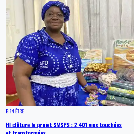
BIEN ÊTRE
HI clôture le projet SMSPS : 2 401 vies touchées
et transformées