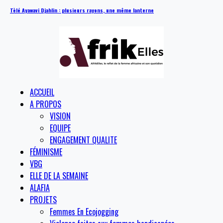
Tèlé Ayawavi Djahlin : plusieurs rayons, une même lanterne
ACCUEIL
A PROPOS
VISION
EQUIPE
ENGAGEMENT QUALITE
FÉMINISME
VBG
ELLE DE LA SEMAINE
ALAFIA
PROJETS
Femmes En Ecojogging