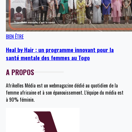
BIEN ÊTRE
Heal by Hair : un programme innovant pour la
santé mentale des femmes au Togo
A PROPOS
Afrikelles Média est un webmagazine dédié au quotidien de la
femme africaine et à son épanouissement. L’équipe du média est
à 90% féminin.