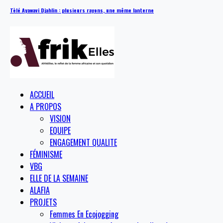
Tèlé Ayawavi Djahlin : plusieurs rayons, une même lanterne
ACCUEIL
A PROPOS
VISION
EQUIPE
ENGAGEMENT QUALITE
FÉMINISME
VBG
ELLE DE LA SEMAINE
ALAFIA
PROJETS
Femmes En Ecojogging