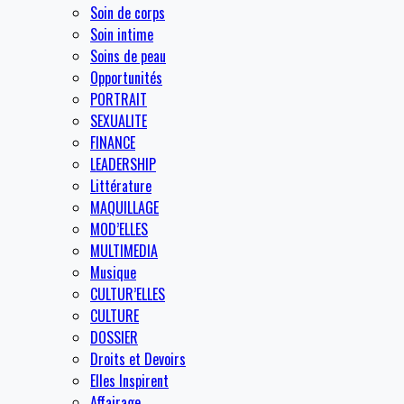
Soin de corps
Soin intime
Soins de peau
Opportunités
PORTRAIT
SEXUALITE
FINANCE
LEADERSHIP
Littérature
MAQUILLAGE
MOD’ELLES
MULTIMEDIA
Musique
CULTUR’ELLES
CULTURE
DOSSIER
Droits et Devoirs
Elles Inspirent
Affairage