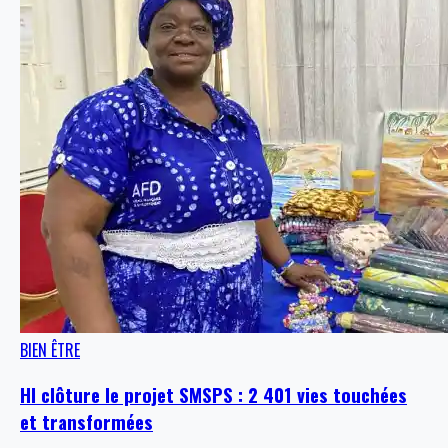
BIEN ÊTRE
HI clôture le projet SMSPS : 2 401 vies touchées
et transformées