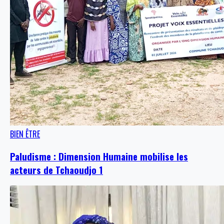
BIEN ÊTRE
Paludisme : Dimension Humaine mobilise les
acteurs de Tchaoudjo 1