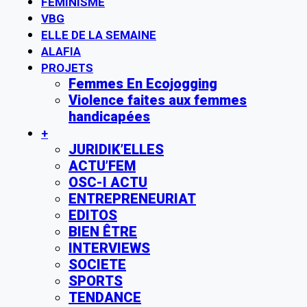
FÉMINISME
VBG
ELLE DE LA SEMAINE
ALAFIA
PROJETS
Femmes En Ecojogging
Violence faites aux femmes
handicapées
+
JURIDIK’ELLES
ACTU’FEM
OSC-I ACTU
ENTREPRENEURIAT
EDITOS
BIEN ÊTRE
INTERVIEWS
SOCIETE
SPORTS
TENDANCE