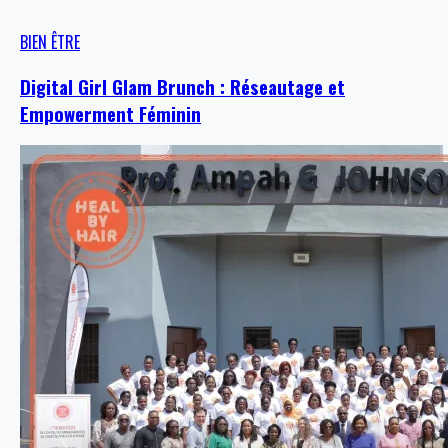
BIEN ÊTRE
Digital Girl Glam Brunch : Réseautage et
Empowerment Féminin