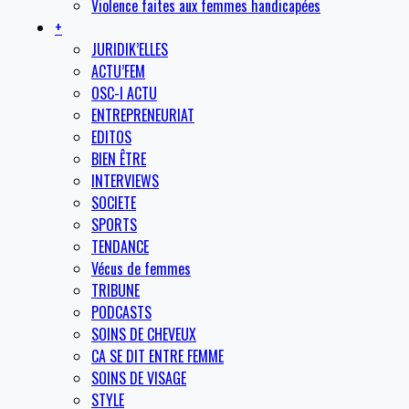
Violence faites aux femmes handicapées
+
JURIDIK’ELLES
ACTU’FEM
OSC-I ACTU
ENTREPRENEURIAT
EDITOS
BIEN ÊTRE
INTERVIEWS
SOCIETE
SPORTS
TENDANCE
Vécus de femmes
TRIBUNE
PODCASTS
SOINS DE CHEVEUX
CA SE DIT ENTRE FEMME
SOINS DE VISAGE
STYLE