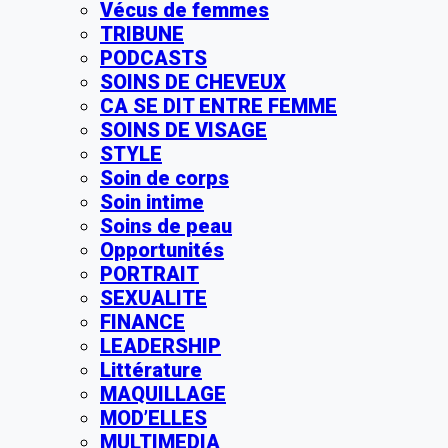
Vécus de femmes
TRIBUNE
PODCASTS
SOINS DE CHEVEUX
CA SE DIT ENTRE FEMME
SOINS DE VISAGE
STYLE
Soin de corps
Soin intime
Soins de peau
Opportunités
PORTRAIT
SEXUALITE
FINANCE
LEADERSHIP
Littérature
MAQUILLAGE
MOD’ELLES
MULTIMEDIA