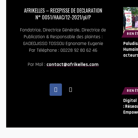
AFRIKELLES – RECEPISSE DE DECLARATION
N° 0051/HAAC/12-2021/pl/P
Fondatrice, Directrice Générale, Directrice de
BIEN Ê
Publication & Responsable des plaintes :
GADEDJISSO TOSSOU Egnoname Eugenie
Paludis
Humaine
Par Téléphone : 00228 92 80 62 46
acteurs
Par Mail :
contact@afrikelles.com
BIEN Ê
Digital
: Résea
Empowe