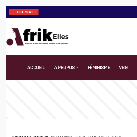
HOT NEWS :
ACCUEIL
A PROPOS
FÉMINISME
VBG