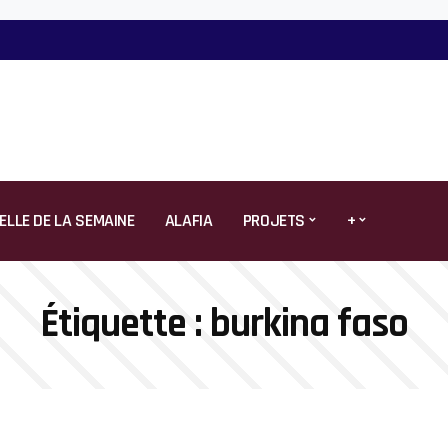
ELLE DE LA SEMAINE
ALAFIA
PROJETS
+
Étiquette :
burkina faso