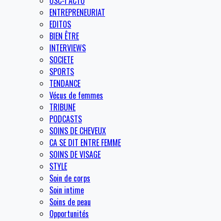
OSC-I ACTU
ENTREPRENEURIAT
EDITOS
BIEN ÊTRE
INTERVIEWS
SOCIETE
SPORTS
TENDANCE
Vécus de femmes
TRIBUNE
PODCASTS
SOINS DE CHEVEUX
CA SE DIT ENTRE FEMME
SOINS DE VISAGE
STYLE
Soin de corps
Soin intime
Soins de peau
Opportunités