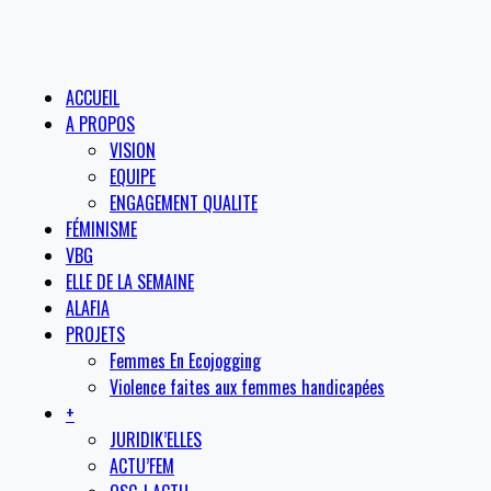
ACCUEIL
A PROPOS
VISION
EQUIPE
ENGAGEMENT QUALITE
FÉMINISME
VBG
ELLE DE LA SEMAINE
ALAFIA
PROJETS
Femmes En Ecojogging
Violence faites aux femmes handicapées
+
JURIDIK’ELLES
ACTU’FEM