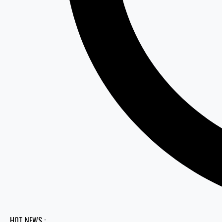
HOT NEWS :