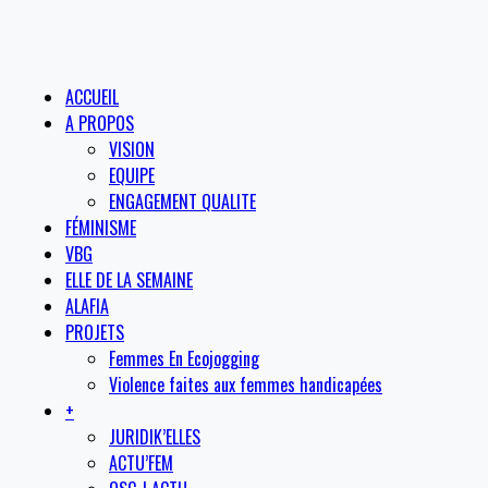
ACCUEIL
A PROPOS
VISION
EQUIPE
ENGAGEMENT QUALITE
FÉMINISME
VBG
ELLE DE LA SEMAINE
ALAFIA
PROJETS
Femmes En Ecojogging
Violence faites aux femmes handicapées
+
JURIDIK’ELLES
ACTU’FEM