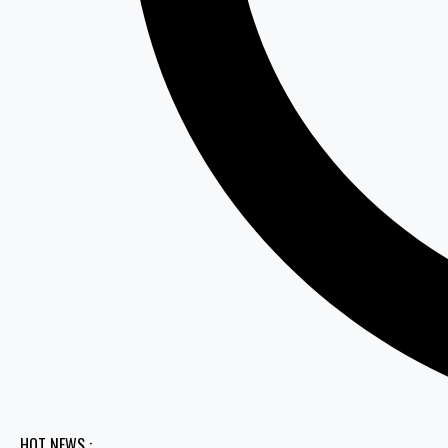
HOT NEWS :