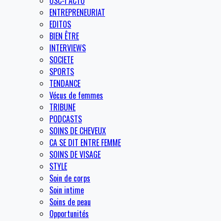
OSC-I ACTU
ENTREPRENEURIAT
EDITOS
BIEN ÊTRE
INTERVIEWS
SOCIETE
SPORTS
TENDANCE
Vécus de femmes
TRIBUNE
PODCASTS
SOINS DE CHEVEUX
CA SE DIT ENTRE FEMME
SOINS DE VISAGE
STYLE
Soin de corps
Soin intime
Soins de peau
Opportunités