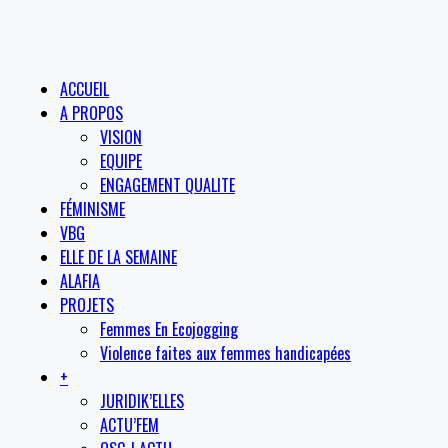
ACCUEIL
A PROPOS
VISION
EQUIPE
ENGAGEMENT QUALITE
FÉMINISME
VBG
ELLE DE LA SEMAINE
ALAFIA
PROJETS
Femmes En Ecojogging
Violence faites aux femmes handicapées
+
JURIDIK’ELLES
ACTU’FEM