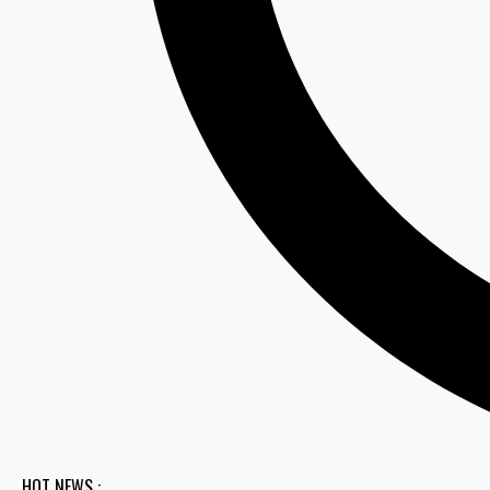
HOT NEWS :