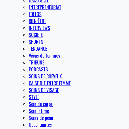
OSC-I ACTU
ENTREPRENEURIAT
EDITOS
BIEN ÊTRE
INTERVIEWS
SOCIETE
SPORTS
TENDANCE
Vécus de femmes
TRIBUNE
PODCASTS
SOINS DE CHEVEUX
CA SE DIT ENTRE FEMME
SOINS DE VISAGE
STYLE
Soin de corps
Soin intime
Soins de peau
Opportunités