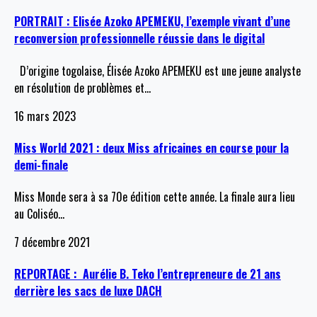
PORTRAIT : Elisée Azoko APEMEKU, l’exemple vivant d’une
reconversion professionnelle réussie dans le digital
D’origine togolaise, Élisée Azoko APEMEKU est une jeune analyste
en résolution de problèmes et
…
16 mars 2023
Miss World 2021 : deux Miss africaines en course pour la
demi-finale
Miss Monde sera à sa 70e édition cette année. La finale aura lieu
au Coliséo
…
7 décembre 2021
REPORTAGE : Aurélie B. Teko l’entrepreneure de 21 ans
derrière les sacs de luxe DACH