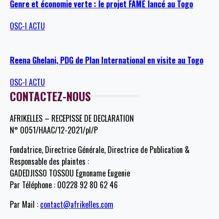
Genre et économie verte : le projet FAME lancé au Togo
OSC-I ACTU
Reena Ghelani, PDG de Plan International en visite au Togo
OSC-I ACTU
CONTACTEZ-NOUS
AFRIKELLES – RECEPISSE DE DECLARATION
N° 0051/HAAC/12-2021/pl/P
Fondatrice, Directrice Générale, Directrice de Publication &
Responsable des plaintes :
GADEDJISSO TOSSOU Egnoname Eugenie
Par Téléphone : 00228 92 80 62 46
Par Mail :
contact@afrikelles.com