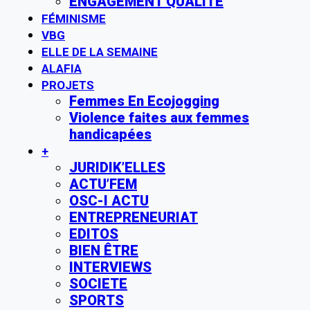
ENGAGEMENT QUALITE
FÉMINISME
VBG
ELLE DE LA SEMAINE
ALAFIA
PROJETS
Femmes En Ecojogging
Violence faites aux femmes
handicapées
+
JURIDIK’ELLES
ACTU’FEM
OSC-I ACTU
ENTREPRENEURIAT
EDITOS
BIEN ÊTRE
INTERVIEWS
SOCIETE
SPORTS