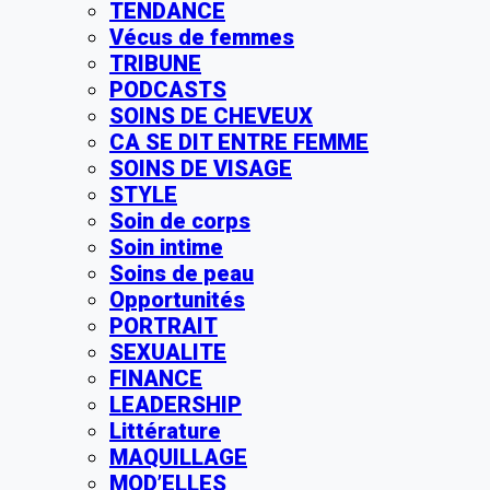
TENDANCE
Vécus de femmes
TRIBUNE
PODCASTS
SOINS DE CHEVEUX
CA SE DIT ENTRE FEMME
SOINS DE VISAGE
STYLE
Soin de corps
Soin intime
Soins de peau
Opportunités
PORTRAIT
SEXUALITE
FINANCE
LEADERSHIP
Littérature
MAQUILLAGE
MOD’ELLES