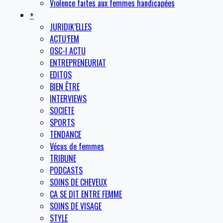
Violence faites aux femmes handicapées
+
JURIDIK’ELLES
ACTU’FEM
OSC-I ACTU
ENTREPRENEURIAT
EDITOS
BIEN ÊTRE
INTERVIEWS
SOCIETE
SPORTS
TENDANCE
Vécus de femmes
TRIBUNE
PODCASTS
SOINS DE CHEVEUX
CA SE DIT ENTRE FEMME
SOINS DE VISAGE
STYLE