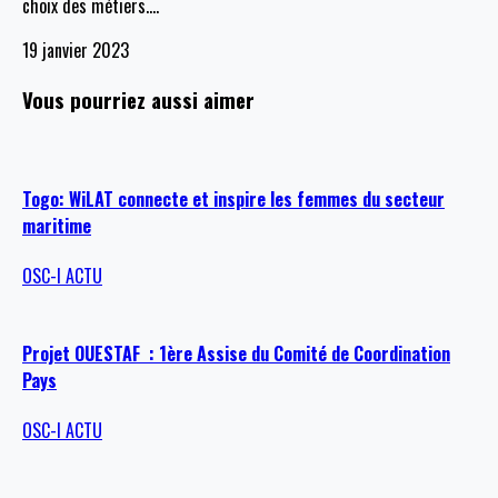
choix des métiers.
…
19 janvier 2023
Vous pourriez aussi aimer
Togo: WiLAT connecte et inspire les femmes du secteur
maritime
OSC-I ACTU
Projet OUESTAF : 1ère Assise du Comité de Coordination
Pays
OSC-I ACTU