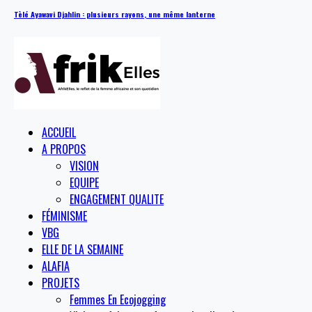
Tèlé Ayawavi Djahlin : plusieurs rayons, une même lanterne
ACCUEIL
A PROPOS
VISION
EQUIPE
ENGAGEMENT QUALITE
FÉMINISME
VBG
ELLE DE LA SEMAINE
ALAFIA
PROJETS
Femmes En Ecojogging