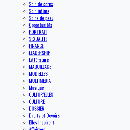
Soin de corps
Soin intime
Soins de peau
Opportunités
PORTRAIT
SEXUALITE
FINANCE
LEADERSHIP
Littérature
MAQUILLAGE
MOD’ELLES
MULTIMEDIA
Musique
CULTUR’ELLES
CULTURE
DOSSIER
Droits et Devoirs
Elles Inspirent
Affairage