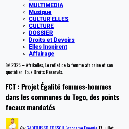
MULTIMEDIA
Musique
CULTUR’ELLES
CULTURE
DOSSIER
Droits et Devoirs
Elles Inspirent
Affairage
© 2025 – Afrikelles, Le reflet de la femme africaine et son
quotidien. Tous Droits Réservés.
FCT : Projet Égalité femmes-hommes
dans les communes du Togo, des points
focaux mandatés
Par
GADEDJISSO TOSSOU Egnoname Eugenie
17 juillet