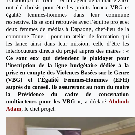
Tchaoudjo1 et Tone 1 et un agent de la mairie Zio1
ont été choisis pour être les points focaux VBG et
égalité femmes-hommes dans leur commune
respective. Ils se sont retrouvés avec l’équipe projet et
deux femmes de médias à Dapaong, chef-lieu de la
commune Tone 1 pour un atelier de formation qui
les lance ainsi dans leur mission, celle d’être les
interlocuteurs directs du projet auprès des maires : «
Ce sont eux qui défendent le plaidoyer pour
l’inscription de la ligne budgétaire dédiée à la
prise en compte des Violences Basées sur le Genre
(VBG) et l’Égalité Femmes-Hommes (EFH)
auprès du conseil. Ils assureront au nom du maire
la Présidence du cadre de concertation
multiacteurs pour les VBG
», a déclaré
Abdouh
Adam
, le chef projet.