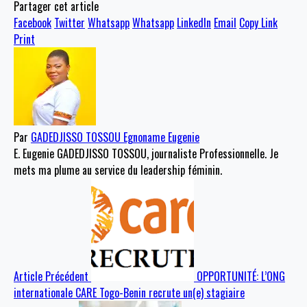
Partager cet article
Facebook
Twitter
Whatsapp
Whatsapp
LinkedIn
Email
Copy Link
Print
Par
GADEDJISSO TOSSOU Egnoname Eugenie
E. Eugenie GADEDJISSO TOSSOU, journaliste Professionnelle. Je
mets ma plume au service du leadership féminin.
Article Précédent
OPPORTUNITÉ: L’ONG
internationale CARE Togo-Benin recrute un(e) stagiaire