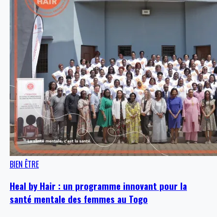
BIEN ÊTRE
Heal by Hair : un programme innovant pour la
santé mentale des femmes au Togo