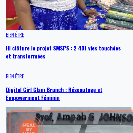
BIEN ÊTRE
HI clôture le projet SMSPS : 2 401 vies touchées
et transformées
BIEN ÊTRE
Digital Girl Glam Brunch : Réseautage et
Empowerment Féminin