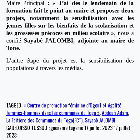
Maire Principal
: « J’ai dès le lendemain de la
formation fait le point au maire et proposer deux
projets, notamment la sensibilisation avec les
jeunes filles sur les bienfaits de la scolarisation et
les grossesses précoces en milieu scolair
e », nous a
confié
Sayabè JALOMBI, adjointe au maire de
Tone.
L’autre étape du projet est la sensibilisation des
populations à travers les médias.
TAGGED:
« Centre de promotion féminine d’Ogou1 et égalité
femmes-hommes dans les communes du Togo »
,
Abdouh Adam
,
La Faitière des Communes du Togo(FCT)
,
Sayabè JALOMBI
GADEDJISSO TOSSOU Egnoname Eugenie
17 juillet 2023
17 juillet
2023