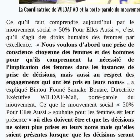
La Coordinatrice de WILDAF AO et la porte-parole du mouvemen
Ce qu’il faut comprendre aujourd’hui par le
mouvement social « 50% Pour Elles Aussi », c’est
qu’il s’agit des droits humains des femmes par
excellence.
»
Nous voulons d’abord une prise de
conscience citoyenne des femmes et des hommes
pour qu’ils comprennent la nécessité de
l’implication des femmes dans les instances de
prise de décisions, mais aussi au respect des
engagements qui ont été pris en leurs noms
« , a
expliqué Bintou Founé Samake Bouare, Directrice
Exécutive WILDAF-Mali, porte-parole du
mouvement. Ce que le mouvement social « 50%
Pour Elles Aussi » souhaite pour les femmes est leur
présence «
où elles doivent être et que les décisions
ne soient plus prises en leurs noms mais qu’elles
soient présentes lorsque que les décisions seront