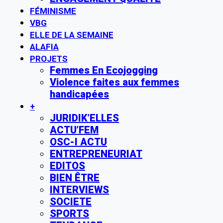
FÉMINISME
VBG
ELLE DE LA SEMAINE
ALAFIA
PROJETS
Femmes En Ecojogging
Violence faites aux femmes
handicapées
+
JURIDIK’ELLES
ACTU’FEM
OSC-I ACTU
ENTREPRENEURIAT
EDITOS
BIEN ÊTRE
INTERVIEWS
SOCIETE
SPORTS