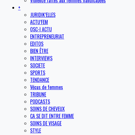
Violence faites aux femmes handicapées
+
JURIDIK’ELLES
ACTU’FEM
OSC-I ACTU
ENTREPRENEURIAT
EDITOS
BIEN ÊTRE
INTERVIEWS
SOCIETE
SPORTS
TENDANCE
Vécus de femmes
TRIBUNE
PODCASTS
SOINS DE CHEVEUX
CA SE DIT ENTRE FEMME
SOINS DE VISAGE
STYLE