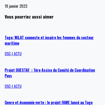
19 janvier 2023
Vous pourriez aussi aimer
Togo: WiLAT connecte et inspire les femmes du secteur
maritime
OSC-I ACTU
Projet OUESTAF : 1ère Assise du Comité de Coordination
Pays
OSC-I ACTU
Genre et économie verte : le projet FAME lancé au Togo