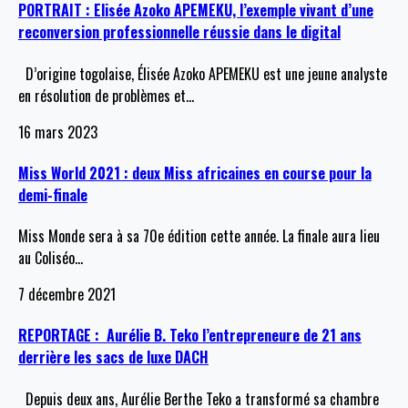
PORTRAIT : Elisée Azoko APEMEKU, l’exemple vivant d’une
reconversion professionnelle réussie dans le digital
D’origine togolaise, Élisée Azoko APEMEKU est une jeune analyste
en résolution de problèmes et
…
16 mars 2023
Miss World 2021 : deux Miss africaines en course pour la
demi-finale
Miss Monde sera à sa 70e édition cette année. La finale aura lieu
au Coliséo
…
7 décembre 2021
REPORTAGE : Aurélie B. Teko l’entrepreneure de 21 ans
derrière les sacs de luxe DACH
Depuis deux ans, Aurélie Berthe Teko a transformé sa chambre