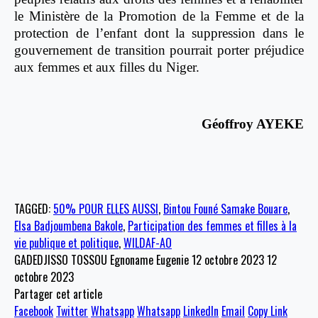
le Ministère de la Promotion de la Femme et de la
protection de l’enfant dont la suppression dans le
gouvernement de transition pourrait porter préjudice
aux femmes et aux filles du Niger.
Géoffroy AYEKE
TAGGED:
50% POUR ELLES AUSSI
,
Bintou Founé Samake Bouare
,
Elsa Badjoumbena Bakole
,
Participation des femmes et filles à la
vie publique et politique
,
WILDAF-AO
GADEDJISSO TOSSOU Egnoname Eugenie
12 octobre 2023
12
octobre 2023
Partager cet article
Facebook
Twitter
Whatsapp
Whatsapp
LinkedIn
Email
Copy Link