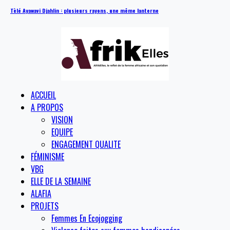
Tèlé Ayawavi Djahlin : plusieurs rayons, une même lanterne
ACCUEIL
A PROPOS
VISION
EQUIPE
ENGAGEMENT QUALITE
FÉMINISME
VBG
ELLE DE LA SEMAINE
ALAFIA
PROJETS
Femmes En Ecojogging