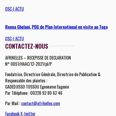
OSC-I ACTU
Reena Ghelani, PDG de Plan International en visite au Togo
OSC-I ACTU
CONTACTEZ-NOUS
AFRIKELLES – RECEPISSE DE DECLARATION
N° 0051/HAAC/12-2021/pl/P
Fondatrice, Directrice Générale, Directrice de Publication &
Responsable des plaintes :
GADEDJISSO TOSSOU Egnoname Eugenie
Par Téléphone : 00228 92 80 62 46
Par Mail :
contact@afrikelles.com
Facebook
X-twitter