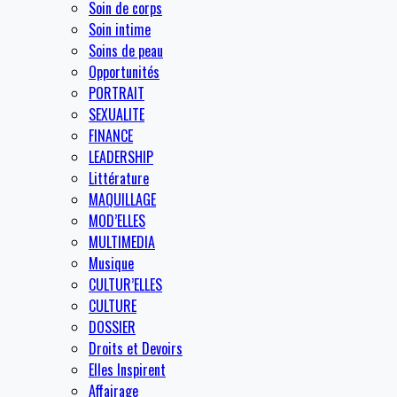
Soin de corps
Soin intime
Soins de peau
Opportunités
PORTRAIT
SEXUALITE
FINANCE
LEADERSHIP
Littérature
MAQUILLAGE
MOD’ELLES
MULTIMEDIA
Musique
CULTUR’ELLES
CULTURE
DOSSIER
Droits et Devoirs
Elles Inspirent
Affairage