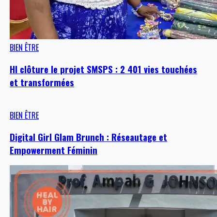
BIEN ÊTRE
HI clôture le projet SMSPS : 2 401 vies touchées
et transformées
BIEN ÊTRE
Digital Girl Glam Brunch : Réseautage et
Empowerment Féminin