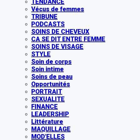
TENDANCE
Vécus de femmes
TRIBUNE
PODCASTS
SOINS DE CHEVEUX
CA SE DIT ENTRE FEMME
SOINS DE VISAGE
STYLE
Soin de corps
Soin intime
Soins de peau
Opportunités
PORTRAIT
SEXUALITE
FINANCE
LEADERSHIP
Littérature
MAQUILLAGE
MOD’ELLES