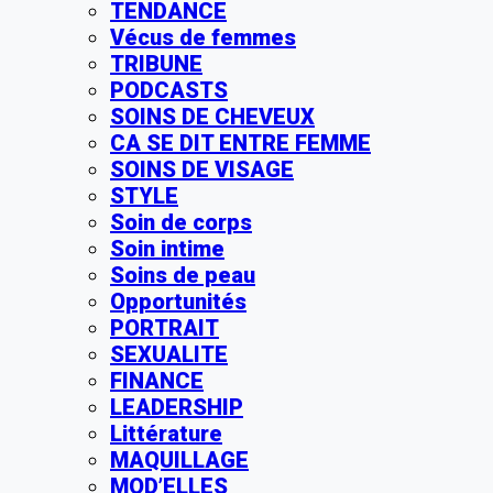
TENDANCE
Vécus de femmes
TRIBUNE
PODCASTS
SOINS DE CHEVEUX
CA SE DIT ENTRE FEMME
SOINS DE VISAGE
STYLE
Soin de corps
Soin intime
Soins de peau
Opportunités
PORTRAIT
SEXUALITE
FINANCE
LEADERSHIP
Littérature
MAQUILLAGE
MOD’ELLES