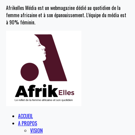
Afrikelles Média est un webmagazine dédié au quotidien de la
femme africaine et à son épanouissement. L’équipe du média est
à 90% féminin.
ACCUEIL
A PROPOS
VISION