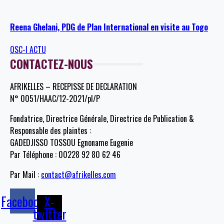
Reena Ghelani, PDG de Plan International en visite au Togo
OSC-I ACTU
CONTACTEZ-NOUS
AFRIKELLES – RECEPISSE DE DECLARATION
N° 0051/HAAC/12-2021/pl/P
Fondatrice, Directrice Générale, Directrice de Publication &
Responsable des plaintes :
GADEDJISSO TOSSOU Egnoname Eugenie
Par Téléphone : 00228 92 80 62 46
Par Mail :
contact@afrikelles.com
Facebook
X-
twitter