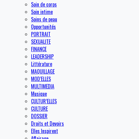
Soin de corps
Soin intime
Soins de peau
Opportunités
PORTRAIT
SEXUALITE
FINANCE
LEADERSHIP
Littérature
MAQUILLAGE
MOD’ELLES
MULTIMEDIA
Musique
CULTUR’ELLES
CULTURE
DOSSIER
Droits et Devoirs
Elles Inspirent
Affairage