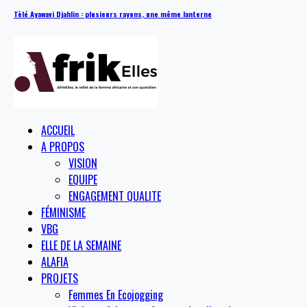
Tèlé Ayawavi Djahlin : plusieurs rayons, une même lanterne
ACCUEIL
A PROPOS
VISION
EQUIPE
ENGAGEMENT QUALITE
FÉMINISME
VBG
ELLE DE LA SEMAINE
ALAFIA
PROJETS
Femmes En Ecojogging