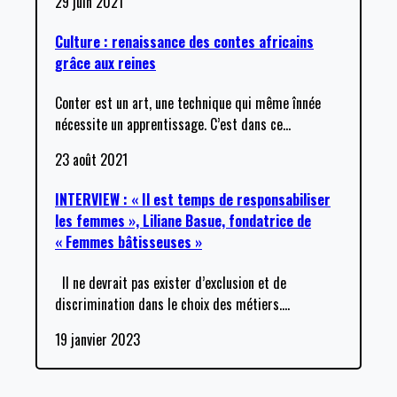
29 juin 2021
Culture : renaissance des contes africains
grâce aux reines
Conter est un art, une technique qui même înnée
nécessite un apprentissage. C’est dans ce
…
23 août 2021
INTERVIEW : « Il est temps de responsabiliser
les femmes », Liliane Basue, fondatrice de
« Femmes bâtisseuses »
Il ne devrait pas exister d’exclusion et de
discrimination dans le choix des métiers.
…
19 janvier 2023