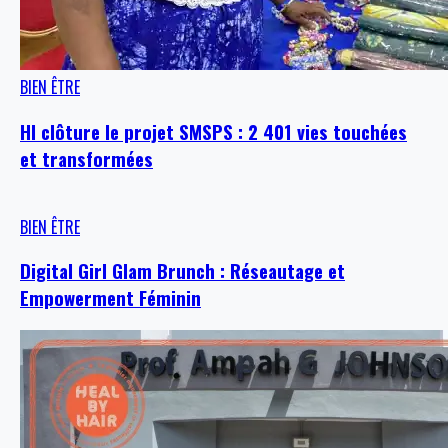
BIEN ÊTRE
HI clôture le projet SMSPS : 2 401 vies touchées
et transformées
BIEN ÊTRE
Digital Girl Glam Brunch : Réseautage et
Empowerment Féminin