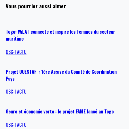
Vous pourriez aussi aimer
Togo: WiLAT connecte et inspire les femmes du secteur
maritime
OSC-I ACTU
Projet OUESTAF : 1ère Assise du Comité de Coordination
Pays
OSC-I ACTU
Genre et économie verte : le projet FAME lancé au Togo
OSC-I ACTU