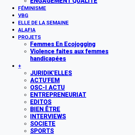
ENGAGEMENT QUALITE
FÉMINISME
VBG
ELLE DE LA SEMAINE
ALAFIA
PROJETS
Femmes En Ecojogging
Violence faites aux femmes
handicapées
+
JURIDIK’ELLES
ACTU’FEM
OSC-I ACTU
ENTREPRENEURIAT
EDITOS
BIEN ÊTRE
INTERVIEWS
SOCIETE
SPORTS