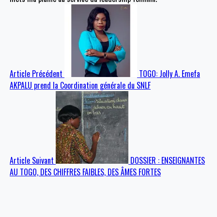
Article Précédent
TOGO: Jolly A. Emefa
AKPALU prend la Coordination générale du SNLF
Article Suivant
DOSSIER : ENSEIGNANTES
AU TOGO, DES CHIFFRES FAIBLES, DES ÂMES FORTES