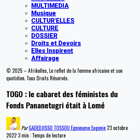
MULTIMEDIA
Musique
CULTUR’ELLES
CULTURE
DOSSIER
Droits et Devoirs
Elles Inspirent
Affairage
© 2025 – Afrikelles, Le reflet de la femme africaine et son
quotidien. Tous Droits Réservés.
TOGO : le cabaret des féministes du
Fonds Pananetugri était à Lomé
Par
GADEDJISSO TOSSOU Egnoname Eugenie
23 octobre
2022
3 min : Temps de lecture