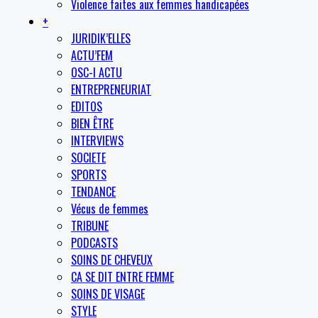
Violence faites aux femmes handicapées
+
JURIDIK’ELLES
ACTU’FEM
OSC-I ACTU
ENTREPRENEURIAT
EDITOS
BIEN ÊTRE
INTERVIEWS
SOCIETE
SPORTS
TENDANCE
Vécus de femmes
TRIBUNE
PODCASTS
SOINS DE CHEVEUX
CA SE DIT ENTRE FEMME
SOINS DE VISAGE
STYLE