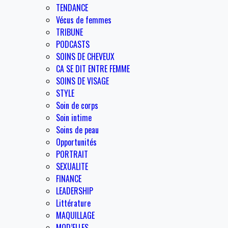
TENDANCE
Vécus de femmes
TRIBUNE
PODCASTS
SOINS DE CHEVEUX
CA SE DIT ENTRE FEMME
SOINS DE VISAGE
STYLE
Soin de corps
Soin intime
Soins de peau
Opportunités
PORTRAIT
SEXUALITE
FINANCE
LEADERSHIP
Littérature
MAQUILLAGE
MOD’ELLES