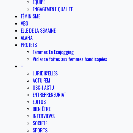
EQUIPE
ENGAGEMENT QUALITE
FÉMINISME
VBG
ELLE DE LA SEMAINE
ALAFIA
PROJETS
Femmes En Ecojogging
Violence faites aux femmes handicapées
+
JURIDIK’ELLES
ACTU’FEM
OSC-I ACTU
ENTREPRENEURIAT
EDITOS
BIEN ÊTRE
INTERVIEWS
SOCIETE
SPORTS