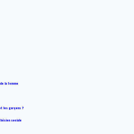
 de la femme
 et les garçons ?
ohésion sociale