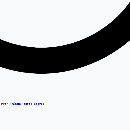
 » : Prof. Prénam Houzou-Mouzou